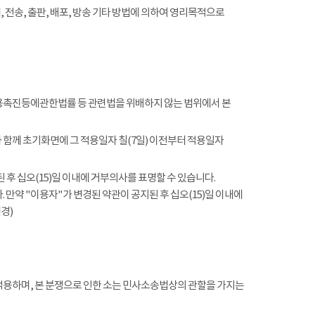
전송, 출판, 배포, 방송 기타 방법에 의하여 영리목적으로
촉진등에관한법률 등 관련법을 위배하지 않는 범위에서 본
함께 초기화면에 그 적용일자 칠(7일) 이전부터 적용일자
 후 십오(15)일 이내에 거부의사를 표명할 수 있습니다.
 만약 "이용자"가 변경된 약관이 공지된 후 십오(15)일 이내에
경)
적용하며, 본 분쟁으로 인한 소는 민사소송법상의 관할을 가지는