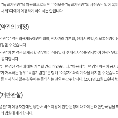
 "독립기념관"을 이용함으로써 얻은 정보를 "독립기념관"의 사전승낙 없이 복제, 
나 제3자에게 이용하게 하여서는 안됩니다.
(약관의 개정)
념관"은 약관의규제등에관한법률, 전자거래기본법, 전자서명법, 정보통신망이용
개정할 수 있습니다.
념관"이 본 약관을 개정할 경우에는 적용일자 및 개정사유를 명시하여 현행약관과 
 공지합니다.
는 변경된 약관에 대해 거부할 권리가 있습니다. "이용자"는 변경된 약관이 공지된
가 거부하는 경우 "독립기념관"은 당해 "이용자"와의 계약을 해지할 수 있습니다.
 표시하지 않는 경우에는 동의하는 것으로 간주합니다. (2001년 12월 18일자 변
(재판관할)
념관"과 이용자간에 발생한 서비스 이용에 관한 분쟁에 대하여는 대한민국 법을 
의 법원에 제기합니다.