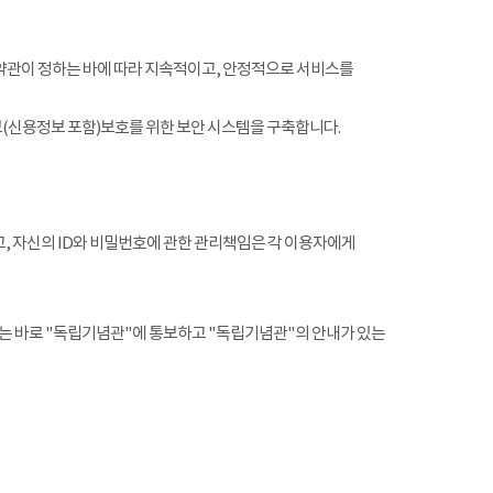
약관이 정하는 바에 따라 지속적이고, 안정적으로 서비스를
(신용정보 포함)보호를 위한 보안 시스템을 구축합니다.
, 자신의 ID와 비밀번호에 관한 관리책임은 각 이용자에게
는 바로 "독립기념관"에 통보하고 "독립기념관"의 안내가 있는