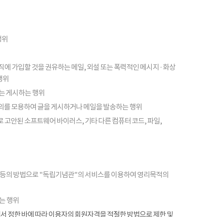
행위
피라미드 조직에 가입할 것을 권유하는 메일, 외설 또는 폭력적인 메시지 · 화상
행위
또는 게시하는 행위
의를 모용하여 글을 게시하거나 메일을 발송하는 행위
 고안된 소프트웨어 바이러스, 기타 다른 컴퓨터 코드, 파일,
 등의 방법으로 "독립기념관"의 서비스를 이용하여 영리목적의
는 행위
항에서 정한 바에 따라 이용자의 회원자격을 적절한 방법으로 제한 및