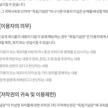
실시킬 수 있습니다.
 그 귀책사유로 인하여 "독립기념관"이나 다른 이용자가 입은 손해를 배상할 책
(이용자의 의무)
 공개 게시물의 내용이 다음 각 호에 해당하는 경우 "독립기념관"은 이용자에게 사
을 제한, 정지 또는 상실시킬 수 있습니다.
 이용자 또는 제3자를 비방하거나 중상 모략으로 명예를 손상시키는 내용
양속에 위반되는 내용의 정보, 문장, 도형 등을 유포하는 내용
행위와 관련이 있다고 판단되는 내용
이용자 또는 제3자의 저작권 등 기타 권리를 침해하는 내용
 관계 법령에 위배된다고 판단되는 내용
(저작권의 귀속 및 이용제한)
념관"이 작성한 저작물에 대한 저작권 기타 지적재산권은 "독립기념관"에 귀속합