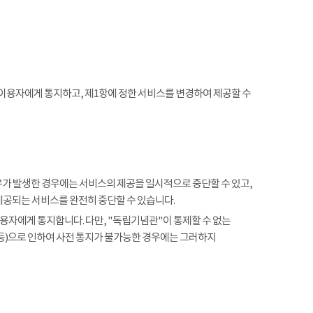
 이용자에게 통지하고, 제1항에 정한 서비스를 변경하여 제공할 수
사유가 발생한 경우에는 서비스의 제공을 일시적으로 중단할 수 있고,
제공되는 서비스를 완전히 중단할 수 있습니다.
용자에게 통지합니다. 다만, "독립기념관"이 통제할 수 없는
 등)으로 인하여 사전 통지가 불가능한 경우에는 그러하지