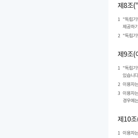
제8조(
1
"독립기
제공하기
2
"독립기
제9조(
1
"독립기
있습니다
2
이용자는
3
이용자는
경우에는
제10조
1
이용자는