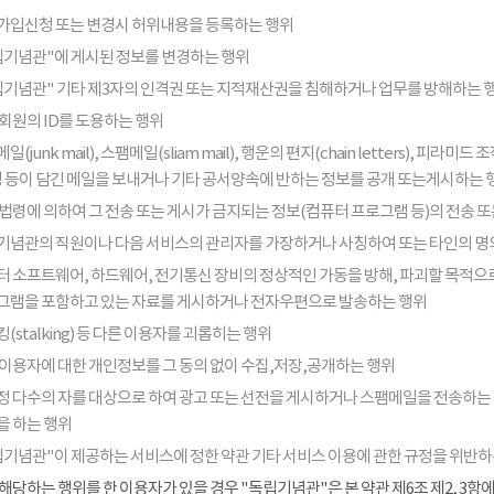
가입신청 또는 변경시 허위내용을 등록하는 행위
립기념관"에 게시된 정보를 변경하는 행위
립기념관" 기타 제3자의 인격권 또는 지적재산권을 침해하거나 업무를 방해하는 
회원의 ID를 도용하는 행위
일(junk mail), 스팸메일(sliam mail), 행운의 편지(chain letters), 
음성 등이 담긴 메일을 보내거나 기타 공서양속에 반하는 정보를 공개 또는게시하는 
법령에 의하여 그 전송 또는 게시가 금지되는 정보(컴퓨터 프로그램 등)의 전송 
기념관의 직원이나 다음 서비스의 관리자를 가장하거나 사칭하여 또는 타인의 명
터 소프트웨어, 하드웨어, 전기통신 장비의 정상적인 가동을 방해, 파괴할 목적으로
그램을 포함하고 있는 자료를 게시하거나 전자우편으로 발송하는 행위
(stalking) 등 다른 이용자를 괴롭히는 행위
 이용자에 대한 개인정보를 그 동의 없이 수집,저장,공개하는 행위
정 다수의 자를 대상으로 하여 광고 또는 선전을 게시하거나 스팸메일을 전송하는
을 하는 행위
립기념관"이 제공하는 서비스에 정한 약관 기타 서비스 이용에 관한 규정을 위반하
해당하는 행위를 한 이용자가 있을 경우 "독립기념관"은 본 약관 제6조 제2, 3