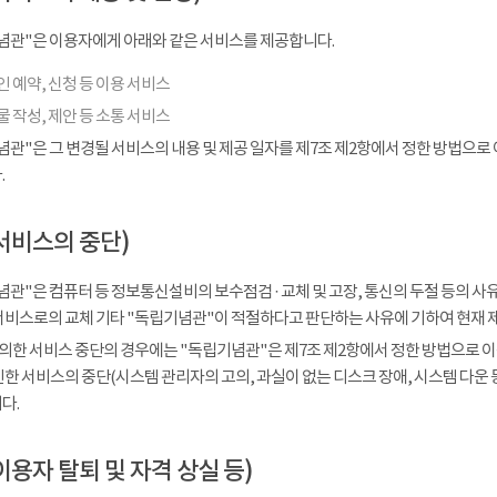
념관"은 이용자에게 아래와 같은 서비스를 제공합니다.
 예약, 신청 등 이용 서비스
 작성, 제안 등 소통 서비스
념관"은 그 변경될 서비스의 내용 및 제공 일자를 제7조 제2항에서 정한 방법으로
.
서비스의 중단)
관"은 컴퓨터 등 정보통신설비의 보수점검 · 교체 및 고장, 통신의 두절 등의 
서비스로의 교체 기타 "독립기념관"이 적절하다고 판단하는 사유에 기하여 현재 
 의한 서비스 중단의 경우에는 "독립기념관"은 제7조 제2항에서 정한 방법으로 이
인한 서비스의 중단(시스템 관리자의 고의, 과실이 없는 디스크 장애, 시스템 다운
다.
이용자 탈퇴 및 자격 상실 등)