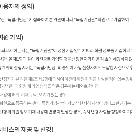
이용자의 정의)
"란 "독립기념관"에 접속하여 본 약관에 따라 "독립기념관" 회원으로 가입하여 
회원 가입)
 되고자 하는 자는 "독립기념관"이 정한 가입 양식에 따라 회원 정보를 기입하고 
관"은 제1항과 같이 회원으로 가입할 것을 신청한 자가 다음 각 호에 해당하지 
입 계약의 성립 시기는 "독립기념관"의 승낙이 가입 신청자에게 도달한 시점으로 
신청자가 본 약관 제6조 제3항에 의하여 이전에 회원 자격을 상실한 적이 있는 경우
기념관"의 회원 재 가입 승낙을 얻은 경우에는 예외로 합니다.
내용에 허위, 기재 누락, 오기가 있는 경우
 회원으로 등록하는 것이 "독립기념관"의 기술상 현저히 지장이 있다고 판단되는
1항의 회원 정보 기재 내용에 변경 이 발생한 경우, 즉시 변경 사항을 정정하여 
서비스의 제공 및 변경)