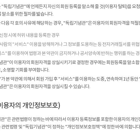
 "독립기념관"에 언제든지 자신의 회원 등록을 말소해 줄 것(이용자 탈퇴)을 요청
 말소를 위한 절차를 밟습니다.
다음 각 호의 사유에 해당하는 경우, "독립기념관"은 이용자의 회원자격을 적절한
신청 시에 허위 내용을 등록한 경우
 사람의 "서비스" 이용을 방해하거나 그 정보를 도용하는 등 전자거래질서를 위
비스"를 이용하여 법령과 본 약관이 금지하거나 공서양속에 반하는 행위를 하는 
념관"이 이용자의 회원자격을 상실시키기로 결정한 경우에는 회원등록을 말소합니다
, 소명할 기회를 부여합니다.
가 본 약관에 의해서 회원 가입 후 "서비스"를 이용하는 도중, 연속하여 1년 동안 "
념관"은 이용자의 회원자격을 상실시킬 수 있습니다.
이용자의 개인정보보호)
관"은 관련법령이 정하는 바에 따라서 이용자 등록정보를 포함한 이용자의 개인
 관련법령 및 "독립기념관"이 정하는 "개인정보보호정책"에 정한 바에 의합니다