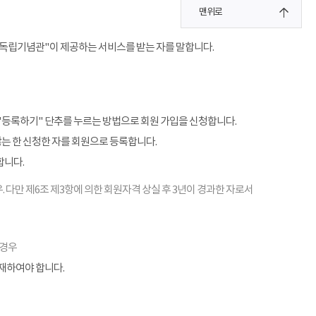
맨위로
"독립기념관"이 제공하는 서비스를 받는 자를 말합니다.
"등록하기" 단추를 누르는 방법으로 회원 가입을 신청합니다.
않는 한 신청한 자를 회원으로 등록합니다.
합니다.
. 다만 제6조 제3항에 의한 회원자격 상실 후 3년이 경과한 자로서
 경우
기재하여야 합니다.