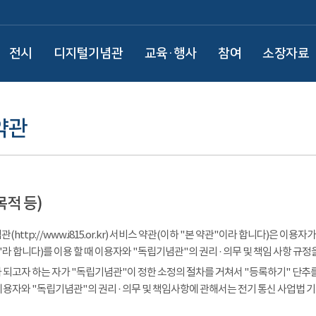
전시
디지털기념관
교육·행사
참여
소장자료
약관
목적 등)
(http://www.i815.or.kr) 서비스 약관(이하 "본 약관"이라 합니다)은 
라 합니다)를 이용 할 때 이용자와 "독립기념관"의 권리 · 의무 및 책임 사항 규정
 되고자 하는 자가 "독립기념관"이 정한 소정의 절차를 거쳐서 "등록하기" 단추를
이용자와 "독립기념관"의 권리 · 의무 및 책임사항에 관해서는 전기 통신 사업법 