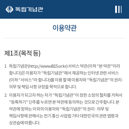
본문 바로가기
이용약관
제1조(목적 등)
1
독립기념관(http://www.i815.or.kr) 서비스 약관(이하 "본 약관"이라
합니다)은 이용자가 "독립기념관"에서 제공하는 인터넷 관련 서비스
(이하 "서비스"라 합니다)를 이용 할 때 이용자와 "독립기념관"의 권리 ·
의무 및 책임 사항 규정을 목적으로 합니다.
2
이용자가 되고자 하는 자가 "독립기념관"이 정한 소정의 절차를 거쳐서
"등록하기" 단추를 누르면 본 약관에 동의하는 것으로 간주합니다. 본
약관에 정하는 이외의 이용자와 "독립기념관"의 권리 · 의무 및
책임사항에 관해서는 전기 통신 사업법 기타 대한민국의 관련 법령과
상관습에 따릅니다.