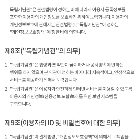
독립기념관"은 관련법령이 정하는 바에 따라서 이용자 등록정보를
포함한 이용자의 개인정보를 보호하기 위하여 노력합니다. 이용자의
개인정보보호에 관해서는 관련법령 및 "독립기념관"이 정하는
"개인정보보호정책"에 정한 바에 의합니다.
제8조("독립기념관"의 의무)
1
"독립기념관"은 법령과 본 약관이 금지하거나 공서양속에 반하는
행위를 하지 않으며 본 약관이 정하는 바에 따라 지속적이고, 안정적으로
서비스를 제공하기 위해서 노력합니다.
2
"독립기념관"은 이용자가 안전하게 인터넷 서비스를 이용할 수 있도록
이용자의 개인정보(신용정보 포함)보호를 위한 보안 시스템을
구축합니다.
제9조(이용자의 ID 및 비밀번호에 대한 의무)
1
"독립기념관"이 관계법령, "개인정보보호정책"에 의해서 그 책임을