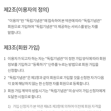
제2조(이용자의 정의)
"이용자"란 "독립기념관"에 접속하여 본 약관에 따라 "독립기념관"
회원으로 가입하여 "독립기념관"이 제공하는 서비스를 받는 자를
말합니다.
제3조(회원 가입)
1
이용자가 되고자 하는 자는 "독립기념관"이 정한 가입 양식에 따라 회원
정보를 기입하고 "등록하기" 단추를 누르는 방법으로 회원 가입을
신청합니다.
2
"독립기념관"은 제1항과 같이 회원으로 가입할 것을 신청한 자가 다음
각 호에 해당하지 않는 한 신청한 자를 회원으로 등록합니다.
3
회원 가입 계약의 성립 시기는 "독립기념관"의 승낙이 가입 신청자에게
도달한 시점으로 합니다.
1)
가입 신청자가 본 약관 제6조 제3항에 의하여 이전에 회원 자격을