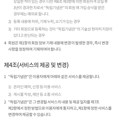
상실한 적이 있는 경우. 다만 제6조 제3항에 의한 회원자격 상실 후
3년이 경과한 자로서 "독립기념관"의 회원 재 가입 승낙을 얻은
경우에는 예외로 합니다.
2)
등록 내용에 허위, 기재 누락, 오기가 있는 경우
3)
기타 회원으로 등록하는 것이 "독립기념관"의 기술상 현저히 지장이
있다고 판단되는 경우
4
회원은 제1항의 회원 정보 기재 내용에 변경 이 발생한 경우, 즉시 변경
사항을 정정하여 기재하여야 합니다.
제4조(서비스의 제공 및 변경)
1
"독립기념관"은 이용자에게 아래와 같은 서비스를 제공합니다.
1)
온라인 예약, 신청 등 이용 서비스
2)
게시물 작성, 제안 등 소통 서비스
2
"독립기념관"은 그 변경될 서비스의 내용 및 제공 일자를 제7조
제2항에서 정한 방법으로 이용자에게 통지하고, 제1항에 정한 서비스를
변경하여 제공할 수 있습니다.