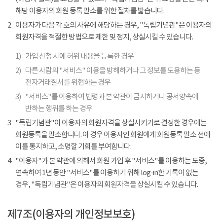
해당 이용자의 회원 등록 말소를 위한 절차를 밟습니다.
2
이용자가 다음 각 호의 사유에 해당하는 경우, "독립기념관"은 이용자의
회원자격을 적절한 방법으로 제한 및 정지, 상실시킬 수 있습니다.
1)
가입 신청 시에 허위 내용을 등록한 경우
2)
다른 사람의 "서비스" 이용을 방해하거나 그 정보를 도용하는 등
전자거래질서를 위협하는 경우
3)
"서비스"를 이용하여 법령과 본 약관이 금지하거나 공서양속에
반하는 행위를 하는 경우
3
"독립기념관"이 이용자의 회원자격을 상실시키기로 결정한 경우에는
회원등록을 말소합니다. 이 경우 이용자인 회원에게 회원등록 말소 전에
이를 통지하고, 소명할 기회를 부여합니다.
4
"이용자"가 본 약관에 의해서 회원 가입 후 "서비스"를 이용하는 도중,
연속하여 1년 동안 "서비스"를 이용하기 위해 log-in한 기록이 없는
경우, "독립기념관"은 이용자의 회원자격을 상실시킬 수 있습니다.
제7조(이용자의 개인정보보호)