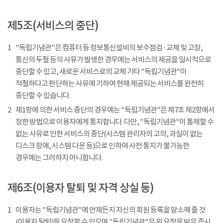
제5조(서비스의 중단)
1
"독립기념관"은 컴퓨터 등 정보통신설비의 보수점검 · 교체 및 고장,
통신의 두절 등의 사유가 발생한 경우에는 서비스의 제공을 일시적으로
중단할 수 있고, 새로운 서비스로의 교체 기타 "독립기념관"이
적절하다고 판단하는 사유에 기하여 현재 제공되는 서비스를 완전히
중단할 수 있습니다.
2
제1항에 의한 서비스 중단의 경우에는 "독립기념관"은 제7조 제2항에서
정한 방법으로 이용자에게 통지합니다. 다만, "독립기념관"이 통제할 수
없는 사유로 인한 서비스의 중단(시스템 관리자의 고의, 과실이 없는
디스크 장애, 시스템 다운 등)으로 인하여 사전 통지가 불가능한
경우에는 그러하지 아니합니다.
제6조(이용자 탈퇴 및 자격 상실 등)
1
이용자는 "독립기념관"에 언제든지 자신의 회원 등록을 말소해 줄 것
(이용자 탈퇴)을 요청할 수 있으며 "독립기념관"은 위 요청을 받은 즉시