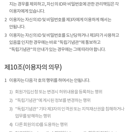
지는 경우를 제외하고, 자신의 ID와 비밀번호에 관한 관리책임은 각
이용자에게 있습니다.
2
이용자는 자신의 ID 및 비밀번호를 제3자에게 이용하게 해서는
안됩니다.
3
이용자는 자신의 ID 및 비밀번호를 도난당하거나 제3자가 사용하고
있음을 인지한 경우에는 바로 "독립기념관"에 통보하고
"독립기념관"의 안내가 있는 경우에는 그에 따라야 합니다.
제10조(이용자의 의무)
1
이용자는 다음 각 호의 행위를 하여서는 안됩니다.
1)
회원가입신청 또는 변경시 허위내용을 등록하는 행위
2)
"독립기념관"에 게시된 정보를 변경하는 행위
3)
"독립기념관" 기타 제3자의 인격권 또는 지적재산권을 침해하거나
업무를 방해하는 행위
4)
다른 회원의 ID를 도용하는 행위