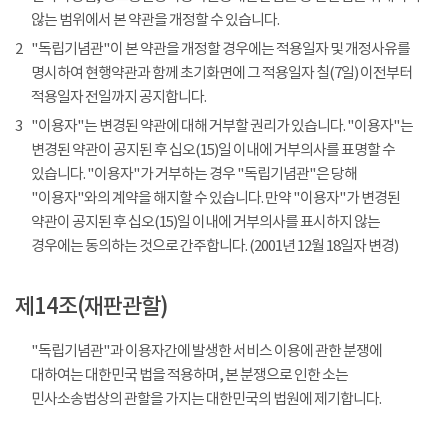
않는 범위에서 본 약관을 개정할 수 있습니다.
2
"독립기념관"이 본 약관을 개정할 경우에는 적용일자 및 개정사유를
명시하여 현행약관과 함께 초기화면에 그 적용일자 칠(7일) 이전부터
적용일자 전일까지 공지합니다.
3
"이용자"는 변경된 약관에 대해 거부할 권리가 있습니다. "이용자"는
변경된 약관이 공지된 후 십오(15)일 이내에 거부의사를 표명할 수
있습니다. "이용자"가 거부하는 경우 "독립기념관"은 당해
"이용자"와의 계약을 해지할 수 있습니다. 만약 "이용자"가 변경된
약관이 공지된 후 십오(15)일 이내에 거부의사를 표시하지 않는
경우에는 동의하는 것으로 간주합니다. (2001년 12월 18일자 변경)
제14조(재판관할)
"독립기념관"과 이용자간에 발생한 서비스 이용에 관한 분쟁에
대하여는 대한민국 법을 적용하며, 본 분쟁으로 인한 소는
민사소송법상의 관할을 가지는 대한민국의 법원에 제기합니다.