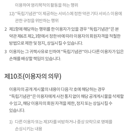
이용하여 영리목적의 활동을 하는 행위
12)
"독립기념관"이 제공하는 서비스에 정한 약관 기타 서비스 이용에
관한 규정을 위반하는 행위
2
제1항에 해당하는 행위를 한 이용자가 있을 경우 "독립기념관"은 본
약관 제6조 제2, 3항에서 정한 바에 따라 이용자의 회원자격을 적절한
방법으로 제한 및 정지, 상실시킬 수 있습니다.
3
이용자는 그 귀책사유로 인하여 "독립기념관"이나 다른 이용자가 입은
손해를 배상할 책임이 있습니다.
제10조(이용자의 의무)
이용자의 공개 게시물의 내용이 다음 각 호에 해당하는 경우
"독립기념관"은 이용자에게 사전 통지 없이 해당 공개게시물을 삭제할
수 있고, 해당 이용자의 회원 자격을 제한, 정지 또는 상실시킬 수
있습니다.
1)
다른 이용자 또는 제3자를 비방하거나 중상 모략으로 명예를
손상시키는 내용