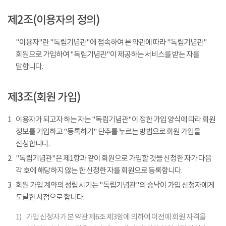
제2조(이용자의 정의)
"이용자"란 "독립기념관"에 접속하여 본 약관에 따라 "독립기념관"
회원으로 가입하여 "독립기념관"이 제공하는 서비스를 받는 자를
말합니다.
제3조(회원 가입)
1
이용자가 되고자 하는 자는 "독립기념관"이 정한 가입 양식에 따라 회원
정보를 기입하고 "등록하기" 단추를 누르는 방법으로 회원 가입을
신청합니다.
2
"독립기념관"은 제1항과 같이 회원으로 가입할 것을 신청한 자가 다음
각 호에 해당하지 않는 한 신청한 자를 회원으로 등록합니다.
3
회원 가입 계약의 성립 시기는 "독립기념관"의 승낙이 가입 신청자에게
도달한 시점으로 합니다.
1)
가입 신청자가 본 약관 제6조 제3항에 의하여 이전에 회원 자격을