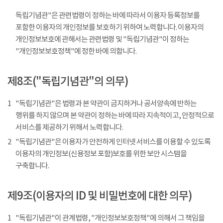
독립기념관"은 관련법령이 정하는 바에 따라서 이용자 등록정보를
포함한 이용자의 개인정보를 보호하기 위하여 노력합니다. 이용자의
개인정보보호에 관해서는 관련법령 및 "독립기념관"이 정하는
"개인정보보호정책"에 정한 바에 의합니다.
제8조("독립기념관"의 의무)
1
"독립기념관"은 법령과 본 약관이 금지하거나 공서양속에 반하는
행위를 하지 않으며 본 약관이 정하는 바에 따라 지속적이고, 안정적으로
서비스를 제공하기 위해서 노력합니다.
2
"독립기념관"은 이용자가 안전하게 인터넷 서비스를 이용할 수 있도록
이용자의 개인정보(신용정보 포함)보호를 위한 보안 시스템을
구축합니다.
제9조(이용자의 ID 및 비밀번호에 대한 의무)
1
"독립기념관"이 관계법령, "개인정보보호정책"에 의해서 그 책임을