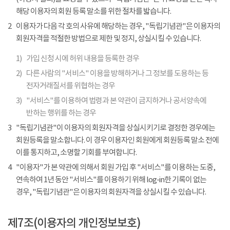
해당 이용자의 회원 등록 말소를 위한 절차를 밟습니다.
2
이용자가 다음 각 호의 사유에 해당하는 경우, "독립기념관"은 이용자의
회원자격을 적절한 방법으로 제한 및 정지, 상실시킬 수 있습니다.
1)
가입 신청 시에 허위 내용을 등록한 경우
2)
다른 사람의 "서비스" 이용을 방해하거나 그 정보를 도용하는 등
전자거래질서를 위협하는 경우
3)
"서비스"를 이용하여 법령과 본 약관이 금지하거나 공서양속에
반하는 행위를 하는 경우
3
"독립기념관"이 이용자의 회원자격을 상실시키기로 결정한 경우에는
회원등록을 말소합니다. 이 경우 이용자인 회원에게 회원등록 말소 전에
이를 통지하고, 소명할 기회를 부여합니다.
4
"이용자"가 본 약관에 의해서 회원 가입 후 "서비스"를 이용하는 도중,
연속하여 1년 동안 "서비스"를 이용하기 위해 log-in한 기록이 없는
경우, "독립기념관"은 이용자의 회원자격을 상실시킬 수 있습니다.
제7조(이용자의 개인정보보호)