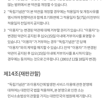
않는 범위에서 본 약관을 개정할 수 있습니다.
2
"독립기념관"이 본 약관을 개정할 경우에는 적용일자 및 개정사유를
명시하여 현행약관과 함께 초기화면에 그 적용일자 칠(7일) 이전부터
적용일자 전일까지 공지합니다.
3
"이용자"는 변경된 약관에 대해 거부할 권리가 있습니다. "이용자"는
변경된 약관이 공지된 후 십오(15)일 이내에 거부의사를 표명할 수
있습니다. "이용자"가 거부하는 경우 "독립기념관"은 당해
"이용자"와의 계약을 해지할 수 있습니다. 만약 "이용자"가 변경된
약관이 공지된 후 십오(15)일 이내에 거부의사를 표시하지 않는
경우에는 동의하는 것으로 간주합니다. (2001년 12월 18일자 변경)
제14조(재판관할)
"독립기념관"과 이용자간에 발생한 서비스 이용에 관한 분쟁에
대하여는 대한민국 법을 적용하며, 본 분쟁으로 인한 소는
민사소송법상의 관할을 가지는 대한민국의 법원에 제기합니다.