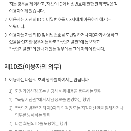
지는 경우를 제외하고, 자신의 ID와 비밀번호에 관한 관리책임은 각
이용자에게 있습니다.
2
이용자는 자신의 ID 및 비밀번호를 제3자에게 이용하게 해서는
안됩니다.
3
이용자는 자신의 ID 및 비밀번호를 도난당하거나 제3자가 사용하고
있음을 인지한 경우에는 바로 "독립기념관"에 통보하고
"독립기념관"의 안내가 있는 경우에는 그에 따라야 합니다.
제10조(이용자의 의무)
1
이용자는 다음 각 호의 행위를 하여서는 안됩니다.
1)
회원가입신청 또는 변경시 허위내용을 등록하는 행위
2)
"독립기념관"에 게시된 정보를 변경하는 행위
3)
"독립기념관" 기타 제3자의 인격권 또는 지적재산권을 침해하거나
업무를 방해하는 행위
4)
다른 회원의 ID를 도용하는 행위