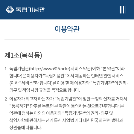
본문 바로가기
이용약관
제1조(목적 등)
1
독립기념관(http://www.i815.or.kr) 서비스 약관(이하 "본 약관"이라
합니다)은 이용자가 "독립기념관"에서 제공하는 인터넷 관련 서비스
(이하 "서비스"라 합니다)를 이용 할 때 이용자와 "독립기념관"의 권리 ·
의무 및 책임 사항 규정을 목적으로 합니다.
2
이용자가 되고자 하는 자가 "독립기념관"이 정한 소정의 절차를 거쳐서
"등록하기" 단추를 누르면 본 약관에 동의하는 것으로 간주합니다. 본
약관에 정하는 이외의 이용자와 "독립기념관"의 권리 · 의무 및
책임사항에 관해서는 전기 통신 사업법 기타 대한민국의 관련 법령과
상관습에 따릅니다.