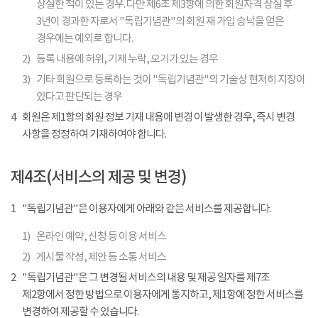
상실한 적이 있는 경우. 다만 제6조 제3항에 의한 회원자격 상실 후
3년이 경과한 자로서 "독립기념관"의 회원 재 가입 승낙을 얻은
경우에는 예외로 합니다.
2)
등록 내용에 허위, 기재 누락, 오기가 있는 경우
3)
기타 회원으로 등록하는 것이 "독립기념관"의 기술상 현저히 지장이
있다고 판단되는 경우
4
회원은 제1항의 회원 정보 기재 내용에 변경 이 발생한 경우, 즉시 변경
사항을 정정하여 기재하여야 합니다.
제4조(서비스의 제공 및 변경)
1
"독립기념관"은 이용자에게 아래와 같은 서비스를 제공합니다.
1)
온라인 예약, 신청 등 이용 서비스
2)
게시물 작성, 제안 등 소통 서비스
2
"독립기념관"은 그 변경될 서비스의 내용 및 제공 일자를 제7조
제2항에서 정한 방법으로 이용자에게 통지하고, 제1항에 정한 서비스를
변경하여 제공할 수 있습니다.