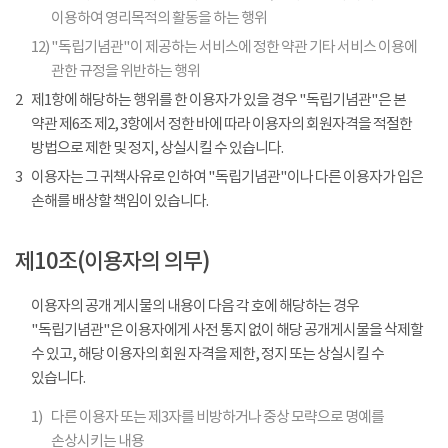
이용하여 영리목적의 활동을 하는 행위
12)
"독립기념관"이 제공하는 서비스에 정한 약관 기타 서비스 이용에
관한 규정을 위반하는 행위
2
제1항에 해당하는 행위를 한 이용자가 있을 경우 "독립기념관"은 본
약관 제6조 제2, 3항에서 정한 바에 따라 이용자의 회원자격을 적절한
방법으로 제한 및 정지, 상실시킬 수 있습니다.
3
이용자는 그 귀책사유로 인하여 "독립기념관"이나 다른 이용자가 입은
손해를 배상할 책임이 있습니다.
제10조(이용자의 의무)
이용자의 공개 게시물의 내용이 다음 각 호에 해당하는 경우
"독립기념관"은 이용자에게 사전 통지 없이 해당 공개게시물을 삭제할
수 있고, 해당 이용자의 회원 자격을 제한, 정지 또는 상실시킬 수
있습니다.
1)
다른 이용자 또는 제3자를 비방하거나 중상 모략으로 명예를
손상시키는 내용