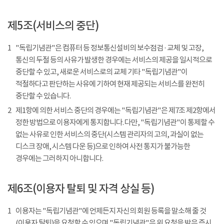
제5조(서비스의 중단)
1
"독립기념관"은 컴퓨터 등 정보통신설비의 보수점검 · 교체 및 고장,
통신의 두절 등의 사유가 발생한 경우에는 서비스의 제공을 일시적으로
중단할 수 있고, 새로운 서비스로의 교체 기타 "독립기념관"이
적절하다고 판단하는 사유에 기하여 현재 제공되는 서비스를 완전히
중단할 수 있습니다.
2
제1항에 의한 서비스 중단의 경우에는 "독립기념관"은 제7조 제2항에서
정한 방법으로 이용자에게 통지합니다. 다만, "독립기념관"이 통제할 수
없는 사유로 인한 서비스의 중단(시스템 관리자의 고의, 과실이 없는
디스크 장애, 시스템 다운 등)으로 인하여 사전 통지가 불가능한
경우에는 그러하지 아니합니다.
제6조(이용자 탈퇴 및 자격 상실 등)
1
이용자는 "독립기념관"에 언제든지 자신의 회원 등록을 말소해 줄 것
(이용자 탈퇴)을 요청할 수 있으며 "독립기념관"은 위 요청을 받은 즉시