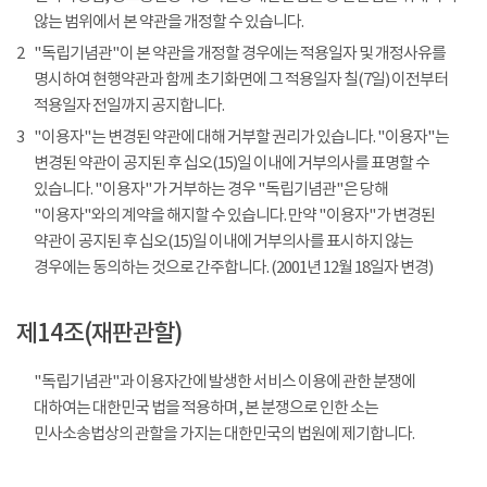
않는 범위에서 본 약관을 개정할 수 있습니다.
2
"독립기념관"이 본 약관을 개정할 경우에는 적용일자 및 개정사유를
명시하여 현행약관과 함께 초기화면에 그 적용일자 칠(7일) 이전부터
적용일자 전일까지 공지합니다.
3
"이용자"는 변경된 약관에 대해 거부할 권리가 있습니다. "이용자"는
변경된 약관이 공지된 후 십오(15)일 이내에 거부의사를 표명할 수
있습니다. "이용자"가 거부하는 경우 "독립기념관"은 당해
"이용자"와의 계약을 해지할 수 있습니다. 만약 "이용자"가 변경된
약관이 공지된 후 십오(15)일 이내에 거부의사를 표시하지 않는
경우에는 동의하는 것으로 간주합니다. (2001년 12월 18일자 변경)
제14조(재판관할)
"독립기념관"과 이용자간에 발생한 서비스 이용에 관한 분쟁에
대하여는 대한민국 법을 적용하며, 본 분쟁으로 인한 소는
민사소송법상의 관할을 가지는 대한민국의 법원에 제기합니다.