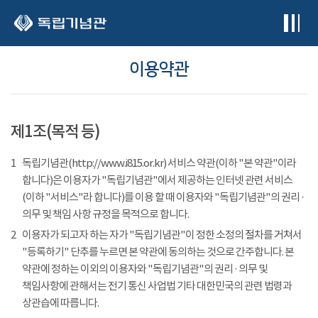
본문 바로가기
이용약관
제1조(목적 등)
1
독립기념관(http://www.i815.or.kr) 서비스 약관(이하 "본 약관"이라
합니다)은 이용자가 "독립기념관"에서 제공하는 인터넷 관련 서비스
(이하 "서비스"라 합니다)를 이용 할 때 이용자와 "독립기념관"의 권리 ·
의무 및 책임 사항 규정을 목적으로 합니다.
2
이용자가 되고자 하는 자가 "독립기념관"이 정한 소정의 절차를 거쳐서
"등록하기" 단추를 누르면 본 약관에 동의하는 것으로 간주합니다. 본
약관에 정하는 이외의 이용자와 "독립기념관"의 권리 · 의무 및
책임사항에 관해서는 전기 통신 사업법 기타 대한민국의 관련 법령과
상관습에 따릅니다.