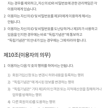
지는 경우를 제외하고, 자신의 ID와 비밀번호에 관한 관리책임은 각
이용자에게 있습니다.
2
이용자는 자신의 ID 및 비밀번호를 제3자에게 이용하게 해서는
안됩니다.
3
이용자는 자신의 ID 및 비밀번호를 도난당하거나 제3자가 사용하고
있음을 인지한 경우에는 바로 "독립기념관"에 통보하고
"독립기념관"의 안내가 있는 경우에는 그에 따라야 합니다.
제10조(이용자의 의무)
1
이용자는 다음 각 호의 행위를 하여서는 안됩니다.
1)
회원가입신청 또는 변경시 허위내용을 등록하는 행위
2)
"독립기념관"에 게시된 정보를 변경하는 행위
3)
"독립기념관" 기타 제3자의 인격권 또는 지적재산권을 침해하거나
업무를 방해하는 행위
4)
다른 회원의 ID를 도용하는 행위