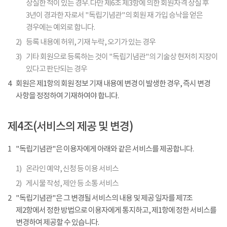
상실한 적이 있는 경우. 다만 제6조 제3항에 의한 회원자격 상실 후
3년이 경과한 자로서 "독립기념관"의 회원 재 가입 승낙을 얻은
경우에는 예외로 합니다.
2)
등록 내용에 허위, 기재 누락, 오기가 있는 경우
3)
기타 회원으로 등록하는 것이 "독립기념관"의 기술상 현저히 지장이
있다고 판단되는 경우
4
회원은 제1항의 회원 정보 기재 내용에 변경 이 발생한 경우, 즉시 변경
사항을 정정하여 기재하여야 합니다.
제4조(서비스의 제공 및 변경)
1
"독립기념관"은 이용자에게 아래와 같은 서비스를 제공합니다.
1)
온라인 예약, 신청 등 이용 서비스
2)
게시물 작성, 제안 등 소통 서비스
2
"독립기념관"은 그 변경될 서비스의 내용 및 제공 일자를 제7조
제2항에서 정한 방법으로 이용자에게 통지하고, 제1항에 정한 서비스를
변경하여 제공할 수 있습니다.