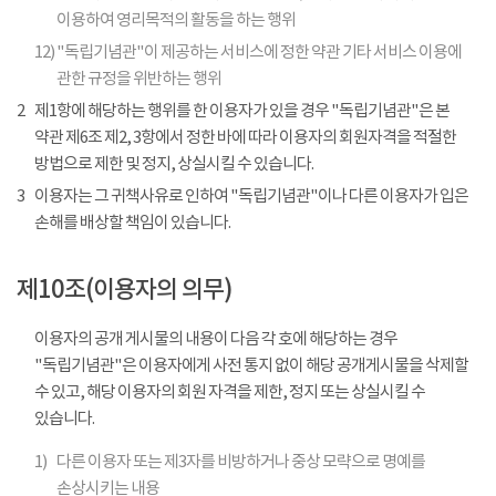
이용하여 영리목적의 활동을 하는 행위
12)
"독립기념관"이 제공하는 서비스에 정한 약관 기타 서비스 이용에
관한 규정을 위반하는 행위
2
제1항에 해당하는 행위를 한 이용자가 있을 경우 "독립기념관"은 본
약관 제6조 제2, 3항에서 정한 바에 따라 이용자의 회원자격을 적절한
방법으로 제한 및 정지, 상실시킬 수 있습니다.
3
이용자는 그 귀책사유로 인하여 "독립기념관"이나 다른 이용자가 입은
손해를 배상할 책임이 있습니다.
제10조(이용자의 의무)
이용자의 공개 게시물의 내용이 다음 각 호에 해당하는 경우
"독립기념관"은 이용자에게 사전 통지 없이 해당 공개게시물을 삭제할
수 있고, 해당 이용자의 회원 자격을 제한, 정지 또는 상실시킬 수
있습니다.
1)
다른 이용자 또는 제3자를 비방하거나 중상 모략으로 명예를
손상시키는 내용