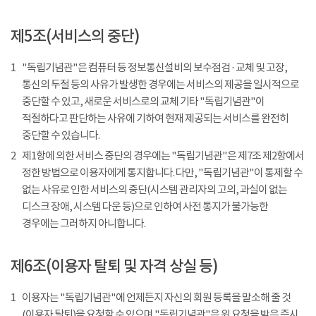
제5조(서비스의 중단)
1
"독립기념관"은 컴퓨터 등 정보통신설비의 보수점검 · 교체 및 고장,
통신의 두절 등의 사유가 발생한 경우에는 서비스의 제공을 일시적으로
중단할 수 있고, 새로운 서비스로의 교체 기타 "독립기념관"이
적절하다고 판단하는 사유에 기하여 현재 제공되는 서비스를 완전히
중단할 수 있습니다.
2
제1항에 의한 서비스 중단의 경우에는 "독립기념관"은 제7조 제2항에서
정한 방법으로 이용자에게 통지합니다. 다만, "독립기념관"이 통제할 수
없는 사유로 인한 서비스의 중단(시스템 관리자의 고의, 과실이 없는
디스크 장애, 시스템 다운 등)으로 인하여 사전 통지가 불가능한
경우에는 그러하지 아니합니다.
제6조(이용자 탈퇴 및 자격 상실 등)
1
이용자는 "독립기념관"에 언제든지 자신의 회원 등록을 말소해 줄 것
(이용자 탈퇴)을 요청할 수 있으며 "독립기념관"은 위 요청을 받은 즉시