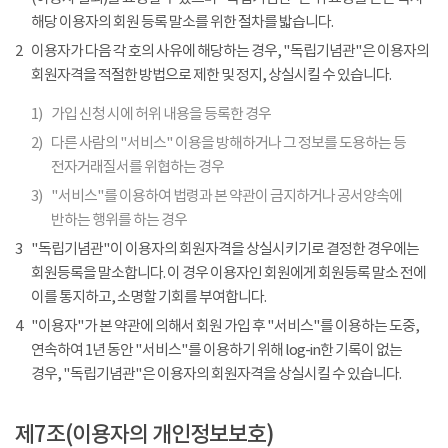
해당 이용자의 회원 등록 말소를 위한 절차를 밟습니다.
2
이용자가 다음 각 호의 사유에 해당하는 경우, "독립기념관"은 이용자의
회원자격을 적절한 방법으로 제한 및 정지, 상실시킬 수 있습니다.
1)
가입 신청 시에 허위 내용을 등록한 경우
2)
다른 사람의 "서비스" 이용을 방해하거나 그 정보를 도용하는 등
전자거래질서를 위협하는 경우
3)
"서비스"를 이용하여 법령과 본 약관이 금지하거나 공서양속에
반하는 행위를 하는 경우
3
"독립기념관"이 이용자의 회원자격을 상실시키기로 결정한 경우에는
회원등록을 말소합니다. 이 경우 이용자인 회원에게 회원등록 말소 전에
이를 통지하고, 소명할 기회를 부여합니다.
4
"이용자"가 본 약관에 의해서 회원 가입 후 "서비스"를 이용하는 도중,
연속하여 1년 동안 "서비스"를 이용하기 위해 log-in한 기록이 없는
경우, "독립기념관"은 이용자의 회원자격을 상실시킬 수 있습니다.
제7조(이용자의 개인정보보호)