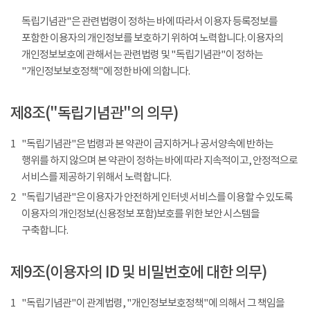
독립기념관"은 관련법령이 정하는 바에 따라서 이용자 등록정보를
포함한 이용자의 개인정보를 보호하기 위하여 노력합니다. 이용자의
개인정보보호에 관해서는 관련법령 및 "독립기념관"이 정하는
"개인정보보호정책"에 정한 바에 의합니다.
제8조("독립기념관"의 의무)
1
"독립기념관"은 법령과 본 약관이 금지하거나 공서양속에 반하는
행위를 하지 않으며 본 약관이 정하는 바에 따라 지속적이고, 안정적으로
서비스를 제공하기 위해서 노력합니다.
2
"독립기념관"은 이용자가 안전하게 인터넷 서비스를 이용할 수 있도록
이용자의 개인정보(신용정보 포함)보호를 위한 보안 시스템을
구축합니다.
제9조(이용자의 ID 및 비밀번호에 대한 의무)
1
"독립기념관"이 관계법령, "개인정보보호정책"에 의해서 그 책임을