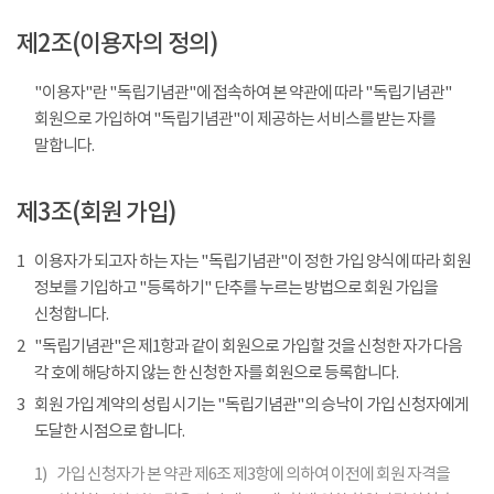
제2조(이용자의 정의)
"이용자"란 "독립기념관"에 접속하여 본 약관에 따라 "독립기념관"
회원으로 가입하여 "독립기념관"이 제공하는 서비스를 받는 자를
말합니다.
제3조(회원 가입)
1
이용자가 되고자 하는 자는 "독립기념관"이 정한 가입 양식에 따라 회원
정보를 기입하고 "등록하기" 단추를 누르는 방법으로 회원 가입을
신청합니다.
2
"독립기념관"은 제1항과 같이 회원으로 가입할 것을 신청한 자가 다음
각 호에 해당하지 않는 한 신청한 자를 회원으로 등록합니다.
3
회원 가입 계약의 성립 시기는 "독립기념관"의 승낙이 가입 신청자에게
도달한 시점으로 합니다.
1)
가입 신청자가 본 약관 제6조 제3항에 의하여 이전에 회원 자격을