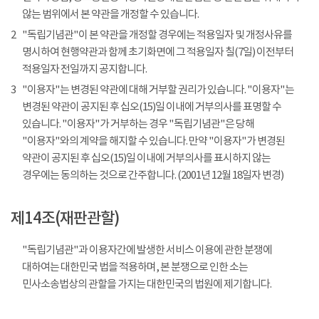
않는 범위에서 본 약관을 개정할 수 있습니다.
2
"독립기념관"이 본 약관을 개정할 경우에는 적용일자 및 개정사유를
명시하여 현행약관과 함께 초기화면에 그 적용일자 칠(7일) 이전부터
적용일자 전일까지 공지합니다.
3
"이용자"는 변경된 약관에 대해 거부할 권리가 있습니다. "이용자"는
변경된 약관이 공지된 후 십오(15)일 이내에 거부의사를 표명할 수
있습니다. "이용자"가 거부하는 경우 "독립기념관"은 당해
"이용자"와의 계약을 해지할 수 있습니다. 만약 "이용자"가 변경된
약관이 공지된 후 십오(15)일 이내에 거부의사를 표시하지 않는
경우에는 동의하는 것으로 간주합니다. (2001년 12월 18일자 변경)
제14조(재판관할)
"독립기념관"과 이용자간에 발생한 서비스 이용에 관한 분쟁에
대하여는 대한민국 법을 적용하며, 본 분쟁으로 인한 소는
민사소송법상의 관할을 가지는 대한민국의 법원에 제기합니다.