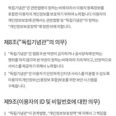
독립기념관"은 관련법령이 정하는 바에 따라서 이용자 등록정보를
포함한 이용자의 개인정보를 보호하기 위하여 노력합니다. 이용자의
개인정보보호에 관해서는 관련법령 및 "독립기념관"이 정하는
"개인정보보호정책"에 정한 바에 의합니다.
제8조("독립기념관"의 의무)
1
"독립기념관"은 법령과 본 약관이 금지하거나 공서양속에 반하는
행위를 하지 않으며 본 약관이 정하는 바에 따라 지속적이고, 안정적으로
서비스를 제공하기 위해서 노력합니다.
2
"독립기념관"은 이용자가 안전하게 인터넷 서비스를 이용할 수 있도록
이용자의 개인정보(신용정보 포함)보호를 위한 보안 시스템을
구축합니다.
제9조(이용자의 ID 및 비밀번호에 대한 의무)
1
"독립기념관"이 관계법령, "개인정보보호정책"에 의해서 그 책임을