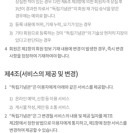
상실한 적이 있는 경우. 다만 제6조 제3항에 의한 회원자격 상실 후
3년이 경과한 자로서 "독립기념관"의 회원 재 가입 승낙을 얻은
경우에는 예외로 합니다.
2)
등록 내용에 허위, 기재 누락, 오기가 있는 경우
3)
기타 회원으로 등록하는 것이 "독립기념관"의 기술상 현저히 지장이
있다고 판단되는 경우
4
회원은 제1항의 회원 정보 기재 내용에 변경 이 발생한 경우, 즉시 변경
사항을 정정하여 기재하여야 합니다.
제4조(서비스의 제공 및 변경)
1
"독립기념관"은 이용자에게 아래와 같은 서비스를 제공합니다.
1)
온라인 예약, 신청 등 이용 서비스
2)
게시물 작성, 제안 등 소통 서비스
2
"독립기념관"은 그 변경될 서비스의 내용 및 제공 일자를 제7조
제2항에서 정한 방법으로 이용자에게 통지하고, 제1항에 정한 서비스를
변경하여 제공할 수 있습니다.