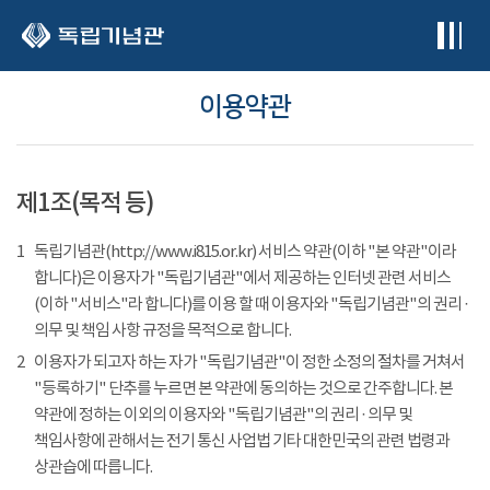
본문 바로가기
이용약관
제1조(목적 등)
1
독립기념관(http://www.i815.or.kr) 서비스 약관(이하 "본 약관"이라
합니다)은 이용자가 "독립기념관"에서 제공하는 인터넷 관련 서비스
(이하 "서비스"라 합니다)를 이용 할 때 이용자와 "독립기념관"의 권리 ·
의무 및 책임 사항 규정을 목적으로 합니다.
2
이용자가 되고자 하는 자가 "독립기념관"이 정한 소정의 절차를 거쳐서
"등록하기" 단추를 누르면 본 약관에 동의하는 것으로 간주합니다. 본
약관에 정하는 이외의 이용자와 "독립기념관"의 권리 · 의무 및
책임사항에 관해서는 전기 통신 사업법 기타 대한민국의 관련 법령과
상관습에 따릅니다.