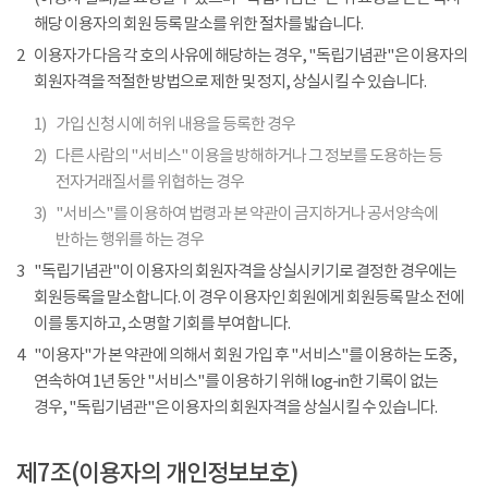
해당 이용자의 회원 등록 말소를 위한 절차를 밟습니다.
2
이용자가 다음 각 호의 사유에 해당하는 경우, "독립기념관"은 이용자의
회원자격을 적절한 방법으로 제한 및 정지, 상실시킬 수 있습니다.
1)
가입 신청 시에 허위 내용을 등록한 경우
2)
다른 사람의 "서비스" 이용을 방해하거나 그 정보를 도용하는 등
전자거래질서를 위협하는 경우
3)
"서비스"를 이용하여 법령과 본 약관이 금지하거나 공서양속에
반하는 행위를 하는 경우
3
"독립기념관"이 이용자의 회원자격을 상실시키기로 결정한 경우에는
회원등록을 말소합니다. 이 경우 이용자인 회원에게 회원등록 말소 전에
이를 통지하고, 소명할 기회를 부여합니다.
4
"이용자"가 본 약관에 의해서 회원 가입 후 "서비스"를 이용하는 도중,
연속하여 1년 동안 "서비스"를 이용하기 위해 log-in한 기록이 없는
경우, "독립기념관"은 이용자의 회원자격을 상실시킬 수 있습니다.
제7조(이용자의 개인정보보호)