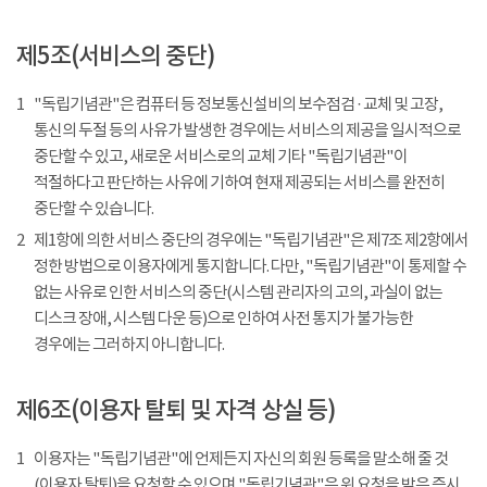
제5조(서비스의 중단)
1
"독립기념관"은 컴퓨터 등 정보통신설비의 보수점검 · 교체 및 고장,
통신의 두절 등의 사유가 발생한 경우에는 서비스의 제공을 일시적으로
중단할 수 있고, 새로운 서비스로의 교체 기타 "독립기념관"이
적절하다고 판단하는 사유에 기하여 현재 제공되는 서비스를 완전히
중단할 수 있습니다.
2
제1항에 의한 서비스 중단의 경우에는 "독립기념관"은 제7조 제2항에서
정한 방법으로 이용자에게 통지합니다. 다만, "독립기념관"이 통제할 수
없는 사유로 인한 서비스의 중단(시스템 관리자의 고의, 과실이 없는
디스크 장애, 시스템 다운 등)으로 인하여 사전 통지가 불가능한
경우에는 그러하지 아니합니다.
제6조(이용자 탈퇴 및 자격 상실 등)
1
이용자는 "독립기념관"에 언제든지 자신의 회원 등록을 말소해 줄 것
(이용자 탈퇴)을 요청할 수 있으며 "독립기념관"은 위 요청을 받은 즉시