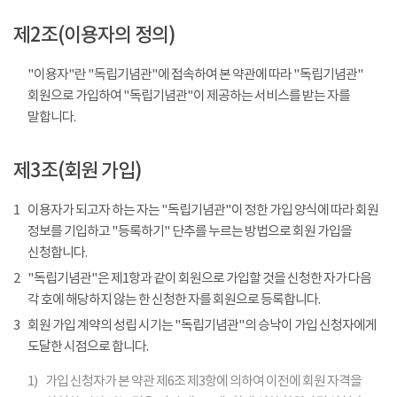
제2조(이용자의 정의)
"이용자"란 "독립기념관"에 접속하여 본 약관에 따라 "독립기념관"
회원으로 가입하여 "독립기념관"이 제공하는 서비스를 받는 자를
말합니다.
제3조(회원 가입)
1
이용자가 되고자 하는 자는 "독립기념관"이 정한 가입 양식에 따라 회원
정보를 기입하고 "등록하기" 단추를 누르는 방법으로 회원 가입을
신청합니다.
2
"독립기념관"은 제1항과 같이 회원으로 가입할 것을 신청한 자가 다음
각 호에 해당하지 않는 한 신청한 자를 회원으로 등록합니다.
3
회원 가입 계약의 성립 시기는 "독립기념관"의 승낙이 가입 신청자에게
도달한 시점으로 합니다.
1)
가입 신청자가 본 약관 제6조 제3항에 의하여 이전에 회원 자격을