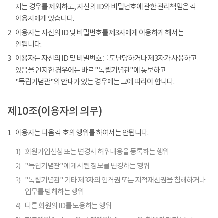
지는 경우를 제외하고, 자신의 ID와 비밀번호에 관한 관리책임은 각
이용자에게 있습니다.
2
이용자는 자신의 ID 및 비밀번호를 제3자에게 이용하게 해서는
안됩니다.
3
이용자는 자신의 ID 및 비밀번호를 도난당하거나 제3자가 사용하고
있음을 인지한 경우에는 바로 "독립기념관"에 통보하고
"독립기념관"의 안내가 있는 경우에는 그에 따라야 합니다.
제10조(이용자의 의무)
1
이용자는 다음 각 호의 행위를 하여서는 안됩니다.
1)
회원가입신청 또는 변경시 허위내용을 등록하는 행위
2)
"독립기념관"에 게시된 정보를 변경하는 행위
3)
"독립기념관" 기타 제3자의 인격권 또는 지적재산권을 침해하거나
업무를 방해하는 행위
4)
다른 회원의 ID를 도용하는 행위