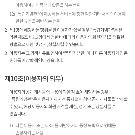
이용하여 영리목적의 활동을 하는 행위
12)
"독립기념관"이 제공하는 서비스에 정한 약관 기타 서비스 이용에
관한 규정을 위반하는 행위
2
제1항에 해당하는 행위를 한 이용자가 있을 경우 "독립기념관"은 본
약관 제6조 제2, 3항에서 정한 바에 따라 이용자의 회원자격을 적절한
방법으로 제한 및 정지, 상실시킬 수 있습니다.
3
이용자는 그 귀책사유로 인하여 "독립기념관"이나 다른 이용자가 입은
손해를 배상할 책임이 있습니다.
제10조(이용자의 의무)
이용자의 공개 게시물의 내용이 다음 각 호에 해당하는 경우
"독립기념관"은 이용자에게 사전 통지 없이 해당 공개게시물을 삭제할
수 있고, 해당 이용자의 회원 자격을 제한, 정지 또는 상실시킬 수
있습니다.
1)
다른 이용자 또는 제3자를 비방하거나 중상 모략으로 명예를
손상시키는 내용