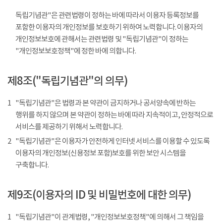
독립기념관"은 관련법령이 정하는 바에 따라서 이용자 등록정보를
포함한 이용자의 개인정보를 보호하기 위하여 노력합니다. 이용자의
개인정보보호에 관해서는 관련법령 및 "독립기념관"이 정하는
"개인정보보호정책"에 정한 바에 의합니다.
제8조("독립기념관"의 의무)
1
"독립기념관"은 법령과 본 약관이 금지하거나 공서양속에 반하는
행위를 하지 않으며 본 약관이 정하는 바에 따라 지속적이고, 안정적으로
서비스를 제공하기 위해서 노력합니다.
2
"독립기념관"은 이용자가 안전하게 인터넷 서비스를 이용할 수 있도록
이용자의 개인정보(신용정보 포함)보호를 위한 보안 시스템을
구축합니다.
제9조(이용자의 ID 및 비밀번호에 대한 의무)
1
"독립기념관"이 관계법령, "개인정보보호정책"에 의해서 그 책임을