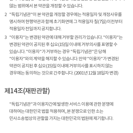
않는 범위에서 본 약관을 개정할 수 있습니다.
2
"독립기념관"이 본 약관을 개정할 경우에는 적용일자 및 개정사유를
명시하여 현행약관과 함께 초기화면에 그 적용일자 칠(7일) 이전부터
적용일자 전일까지 공지합니다.
3
"이용자"는 변경된 약관에 대해 거부할 권리가 있습니다. "이용자"는
변경된 약관이 공지된 후 십오(15)일 이내에 거부의사를 표명할 수
있습니다. "이용자"가 거부하는 경우 "독립기념관"은 당해
"이용자"와의 계약을 해지할 수 있습니다. 만약 "이용자"가 변경된
약관이 공지된 후 십오(15)일 이내에 거부의사를 표시하지 않는
경우에는 동의하는 것으로 간주합니다. (2001년 12월 18일자 변경)
제14조(재판관할)
"독립기념관"과 이용자간에 발생한 서비스 이용에 관한 분쟁에
대하여는 대한민국 법을 적용하며, 본 분쟁으로 인한 소는
민사소송법상의 관할을 가지는 대한민국의 법원에 제기합니다.