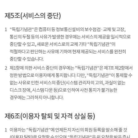
제5조(서비스의 중단)
1
"독립기념관"은 컴퓨터 등 정보통신설비의 보수점검 · 교체 및 고장,
통신의 두절 등의 사유가 발생한 경우에는 서비스의 제공을 일시적으로
중단할 수 있고, 새로운 서비스로의 교체 기타 "독립기념관"이
적절하다고 판단하는 사유에 기하여 현재 제공되는 서비스를 완전히
중단할 수 있습니다.
2
제1항에 의한 서비스 중단의 경우에는 "독립기념관"은 제7조 제2항에서
정한 방법으로 이용자에게 통지합니다. 다만, "독립기념관"이 통제할 수
없는 사유로 인한 서비스의 중단(시스템 관리자의 고의, 과실이 없는
디스크 장애, 시스템 다운 등)으로 인하여 사전 통지가 불가능한
경우에는 그러하지 아니합니다.
제6조(이용자 탈퇴 및 자격 상실 등)
1
이용자는 "독립기념관"에 언제든지 자신의 회원 등록을 말소해 줄 것
(이용자 탈퇴)을 요청할 수 있으며 "독립기념관"은 위 요청을 받은 즉시