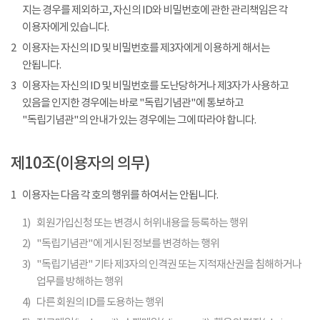
지는 경우를 제외하고, 자신의 ID와 비밀번호에 관한 관리책임은 각
이용자에게 있습니다.
2
이용자는 자신의 ID 및 비밀번호를 제3자에게 이용하게 해서는
안됩니다.
3
이용자는 자신의 ID 및 비밀번호를 도난당하거나 제3자가 사용하고
있음을 인지한 경우에는 바로 "독립기념관"에 통보하고
"독립기념관"의 안내가 있는 경우에는 그에 따라야 합니다.
제10조(이용자의 의무)
1
이용자는 다음 각 호의 행위를 하여서는 안됩니다.
1)
회원가입신청 또는 변경시 허위내용을 등록하는 행위
2)
"독립기념관"에 게시된 정보를 변경하는 행위
3)
"독립기념관" 기타 제3자의 인격권 또는 지적재산권을 침해하거나
업무를 방해하는 행위
4)
다른 회원의 ID를 도용하는 행위