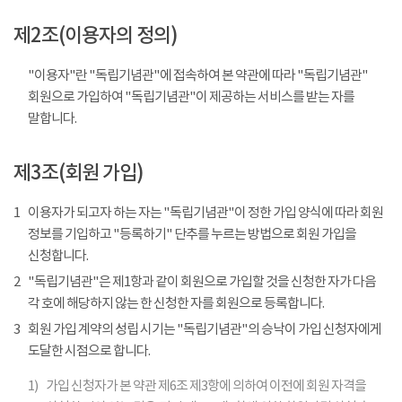
제2조(이용자의 정의)
"이용자"란 "독립기념관"에 접속하여 본 약관에 따라 "독립기념관"
회원으로 가입하여 "독립기념관"이 제공하는 서비스를 받는 자를
말합니다.
제3조(회원 가입)
1
이용자가 되고자 하는 자는 "독립기념관"이 정한 가입 양식에 따라 회원
정보를 기입하고 "등록하기" 단추를 누르는 방법으로 회원 가입을
신청합니다.
2
"독립기념관"은 제1항과 같이 회원으로 가입할 것을 신청한 자가 다음
각 호에 해당하지 않는 한 신청한 자를 회원으로 등록합니다.
3
회원 가입 계약의 성립 시기는 "독립기념관"의 승낙이 가입 신청자에게
도달한 시점으로 합니다.
1)
가입 신청자가 본 약관 제6조 제3항에 의하여 이전에 회원 자격을