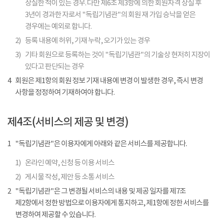
상실한 적이 있는 경우. 다만 제6조 제3항에 의한 회원자격 상실 후
3년이 경과한 자로서 "독립기념관"의 회원 재 가입 승낙을 얻은
경우에는 예외로 합니다.
2)
등록 내용에 허위, 기재 누락, 오기가 있는 경우
3)
기타 회원으로 등록하는 것이 "독립기념관"의 기술상 현저히 지장이
있다고 판단되는 경우
4
회원은 제1항의 회원 정보 기재 내용에 변경 이 발생한 경우, 즉시 변경
사항을 정정하여 기재하여야 합니다.
제4조(서비스의 제공 및 변경)
1
"독립기념관"은 이용자에게 아래와 같은 서비스를 제공합니다.
1)
온라인 예약, 신청 등 이용 서비스
2)
게시물 작성, 제안 등 소통 서비스
2
"독립기념관"은 그 변경될 서비스의 내용 및 제공 일자를 제7조
제2항에서 정한 방법으로 이용자에게 통지하고, 제1항에 정한 서비스를
변경하여 제공할 수 있습니다.