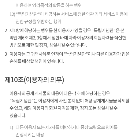
이용하여 영리목적의 활동을 하는 행위
12)
"독립기념관"이 제공하는 서비스에 정한 약관 기타 서비스 이용에
관한 규정을 위반하는 행위
2
제1항에 해당하는 행위를 한 이용자가 있을 경우 "독립기념관"은 본
약관 제6조 제2, 3항에서 정한 바에 따라 이용자의 회원자격을 적절한
방법으로 제한 및 정지, 상실시킬 수 있습니다.
3
이용자는 그 귀책사유로 인하여 "독립기념관"이나 다른 이용자가 입은
손해를 배상할 책임이 있습니다.
제10조(이용자의 의무)
이용자의 공개 게시물의 내용이 다음 각 호에 해당하는 경우
"독립기념관"은 이용자에게 사전 통지 없이 해당 공개게시물을 삭제할
수 있고, 해당 이용자의 회원 자격을 제한, 정지 또는 상실시킬 수
있습니다.
1)
다른 이용자 또는 제3자를 비방하거나 중상 모략으로 명예를
손상시키는 내용