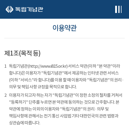
본문 바로가기
이용약관
제1조(목적 등)
1
독립기념관(http://www.i815.or.kr) 서비스 약관(이하 "본 약관"이라
합니다)은 이용자가 "독립기념관"에서 제공하는 인터넷 관련 서비스
(이하 "서비스"라 합니다)를 이용 할 때 이용자와 "독립기념관"의 권리 ·
의무 및 책임 사항 규정을 목적으로 합니다.
2
이용자가 되고자 하는 자가 "독립기념관"이 정한 소정의 절차를 거쳐서
"등록하기" 단추를 누르면 본 약관에 동의하는 것으로 간주합니다. 본
약관에 정하는 이외의 이용자와 "독립기념관"의 권리 · 의무 및
책임사항에 관해서는 전기 통신 사업법 기타 대한민국의 관련 법령과
상관습에 따릅니다.