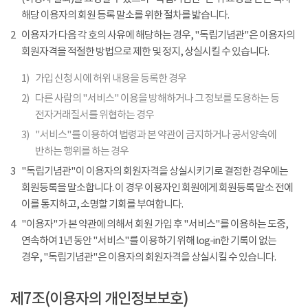
해당 이용자의 회원 등록 말소를 위한 절차를 밟습니다.
2
이용자가 다음 각 호의 사유에 해당하는 경우, "독립기념관"은 이용자의
회원자격을 적절한 방법으로 제한 및 정지, 상실시킬 수 있습니다.
1)
가입 신청 시에 허위 내용을 등록한 경우
2)
다른 사람의 "서비스" 이용을 방해하거나 그 정보를 도용하는 등
전자거래질서를 위협하는 경우
3)
"서비스"를 이용하여 법령과 본 약관이 금지하거나 공서양속에
반하는 행위를 하는 경우
3
"독립기념관"이 이용자의 회원자격을 상실시키기로 결정한 경우에는
회원등록을 말소합니다. 이 경우 이용자인 회원에게 회원등록 말소 전에
이를 통지하고, 소명할 기회를 부여합니다.
4
"이용자"가 본 약관에 의해서 회원 가입 후 "서비스"를 이용하는 도중,
연속하여 1년 동안 "서비스"를 이용하기 위해 log-in한 기록이 없는
경우, "독립기념관"은 이용자의 회원자격을 상실시킬 수 있습니다.
제7조(이용자의 개인정보보호)