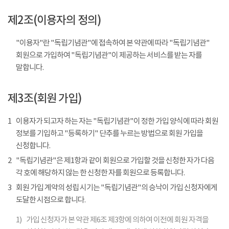
제2조(이용자의 정의)
"이용자"란 "독립기념관"에 접속하여 본 약관에 따라 "독립기념관"
회원으로 가입하여 "독립기념관"이 제공하는 서비스를 받는 자를
말합니다.
제3조(회원 가입)
1
이용자가 되고자 하는 자는 "독립기념관"이 정한 가입 양식에 따라 회원
정보를 기입하고 "등록하기" 단추를 누르는 방법으로 회원 가입을
신청합니다.
2
"독립기념관"은 제1항과 같이 회원으로 가입할 것을 신청한 자가 다음
각 호에 해당하지 않는 한 신청한 자를 회원으로 등록합니다.
3
회원 가입 계약의 성립 시기는 "독립기념관"의 승낙이 가입 신청자에게
도달한 시점으로 합니다.
1)
가입 신청자가 본 약관 제6조 제3항에 의하여 이전에 회원 자격을