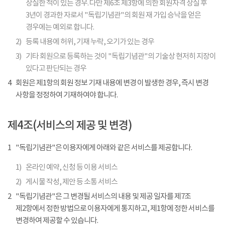
상실한 적이 있는 경우. 다만 제6조 제3항에 의한 회원자격 상실 후
3년이 경과한 자로서 "독립기념관"의 회원 재 가입 승낙을 얻은
경우에는 예외로 합니다.
2)
등록 내용에 허위, 기재 누락, 오기가 있는 경우
3)
기타 회원으로 등록하는 것이 "독립기념관"의 기술상 현저히 지장이
있다고 판단되는 경우
4
회원은 제1항의 회원 정보 기재 내용에 변경 이 발생한 경우, 즉시 변경
사항을 정정하여 기재하여야 합니다.
제4조(서비스의 제공 및 변경)
1
"독립기념관"은 이용자에게 아래와 같은 서비스를 제공합니다.
1)
온라인 예약, 신청 등 이용 서비스
2)
게시물 작성, 제안 등 소통 서비스
2
"독립기념관"은 그 변경될 서비스의 내용 및 제공 일자를 제7조
제2항에서 정한 방법으로 이용자에게 통지하고, 제1항에 정한 서비스를
변경하여 제공할 수 있습니다.