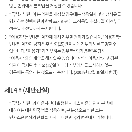
않는 범위에서 본 약관을 개정할 수 있습니다.
2
"독립기념관"이 본 약관을 개정할 경우에는 적용일자 및 개정사유를
명시하여 현행약관과 함께 초기화면에 그 적용일자 칠(7일) 이전부터
적용일자 전일까지 공지합니다.
3
"이용자"는 변경된 약관에 대해 거부할 권리가 있습니다. "이용자"는
변경된 약관이 공지된 후 십오(15)일 이내에 거부의사를 표명할 수
있습니다. "이용자"가 거부하는 경우 "독립기념관"은 당해
"이용자"와의 계약을 해지할 수 있습니다. 만약 "이용자"가 변경된
약관이 공지된 후 십오(15)일 이내에 거부의사를 표시하지 않는
경우에는 동의하는 것으로 간주합니다. (2001년 12월 18일자 변경)
제14조(재판관할)
"독립기념관"과 이용자간에 발생한 서비스 이용에 관한 분쟁에
대하여는 대한민국 법을 적용하며, 본 분쟁으로 인한 소는
민사소송법상의 관할을 가지는 대한민국의 법원에 제기합니다.