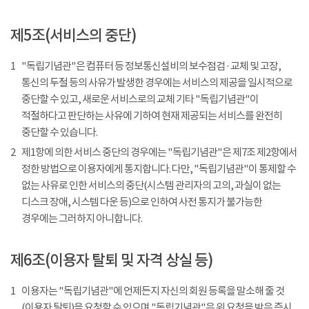
제5조(서비스의 중단)
1
"독립기념관"은 컴퓨터 등 정보통신설비의 보수점검 · 교체 및 고장,
통신의 두절 등의 사유가 발생한 경우에는 서비스의 제공을 일시적으로
중단할 수 있고, 새로운 서비스로의 교체 기타 "독립기념관"이
적절하다고 판단하는 사유에 기하여 현재 제공되는 서비스를 완전히
중단할 수 있습니다.
2
제1항에 의한 서비스 중단의 경우에는 "독립기념관"은 제7조 제2항에서
정한 방법으로 이용자에게 통지합니다. 다만, "독립기념관"이 통제할 수
없는 사유로 인한 서비스의 중단(시스템 관리자의 고의, 과실이 없는
디스크 장애, 시스템 다운 등)으로 인하여 사전 통지가 불가능한
경우에는 그러하지 아니합니다.
제6조(이용자 탈퇴 및 자격 상실 등)
1
이용자는 "독립기념관"에 언제든지 자신의 회원 등록을 말소해 줄 것
(이용자 탈퇴)을 요청할 수 있으며 "독립기념관"은 위 요청을 받은 즉시