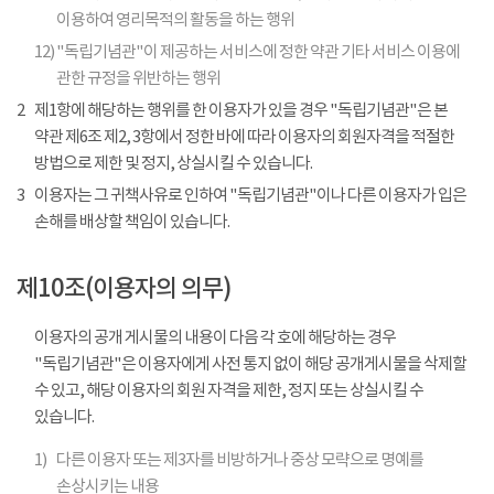
이용하여 영리목적의 활동을 하는 행위
12)
"독립기념관"이 제공하는 서비스에 정한 약관 기타 서비스 이용에
관한 규정을 위반하는 행위
2
제1항에 해당하는 행위를 한 이용자가 있을 경우 "독립기념관"은 본
약관 제6조 제2, 3항에서 정한 바에 따라 이용자의 회원자격을 적절한
방법으로 제한 및 정지, 상실시킬 수 있습니다.
3
이용자는 그 귀책사유로 인하여 "독립기념관"이나 다른 이용자가 입은
손해를 배상할 책임이 있습니다.
제10조(이용자의 의무)
이용자의 공개 게시물의 내용이 다음 각 호에 해당하는 경우
"독립기념관"은 이용자에게 사전 통지 없이 해당 공개게시물을 삭제할
수 있고, 해당 이용자의 회원 자격을 제한, 정지 또는 상실시킬 수
있습니다.
1)
다른 이용자 또는 제3자를 비방하거나 중상 모략으로 명예를
손상시키는 내용