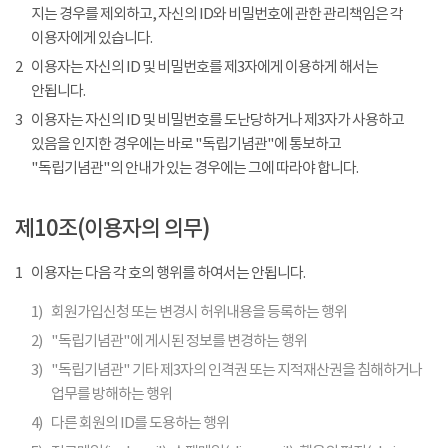
지는 경우를 제외하고, 자신의 ID와 비밀번호에 관한 관리책임은 각
이용자에게 있습니다.
2
이용자는 자신의 ID 및 비밀번호를 제3자에게 이용하게 해서는
안됩니다.
3
이용자는 자신의 ID 및 비밀번호를 도난당하거나 제3자가 사용하고
있음을 인지한 경우에는 바로 "독립기념관"에 통보하고
"독립기념관"의 안내가 있는 경우에는 그에 따라야 합니다.
제10조(이용자의 의무)
1
이용자는 다음 각 호의 행위를 하여서는 안됩니다.
1)
회원가입신청 또는 변경시 허위내용을 등록하는 행위
2)
"독립기념관"에 게시된 정보를 변경하는 행위
3)
"독립기념관" 기타 제3자의 인격권 또는 지적재산권을 침해하거나
업무를 방해하는 행위
4)
다른 회원의 ID를 도용하는 행위