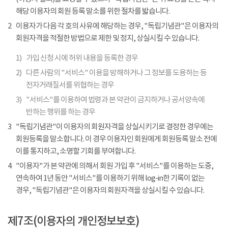
해당 이용자의 회원 등록 말소를 위한 절차를 밟습니다.
2
이용자가 다음 각 호의 사유에 해당하는 경우, "독립기념관"은 이용자의
회원자격을 적절한 방법으로 제한 및 정지, 상실시킬 수 있습니다.
1)
가입 신청 시에 허위 내용을 등록한 경우
2)
다른 사람의 "서비스" 이용을 방해하거나 그 정보를 도용하는 등
전자거래질서를 위협하는 경우
3)
"서비스"를 이용하여 법령과 본 약관이 금지하거나 공서양속에
반하는 행위를 하는 경우
3
"독립기념관"이 이용자의 회원자격을 상실시키기로 결정한 경우에는
회원등록을 말소합니다. 이 경우 이용자인 회원에게 회원등록 말소 전에
이를 통지하고, 소명할 기회를 부여합니다.
4
"이용자"가 본 약관에 의해서 회원 가입 후 "서비스"를 이용하는 도중,
연속하여 1년 동안 "서비스"를 이용하기 위해 log-in한 기록이 없는
경우, "독립기념관"은 이용자의 회원자격을 상실시킬 수 있습니다.
제7조(이용자의 개인정보보호)