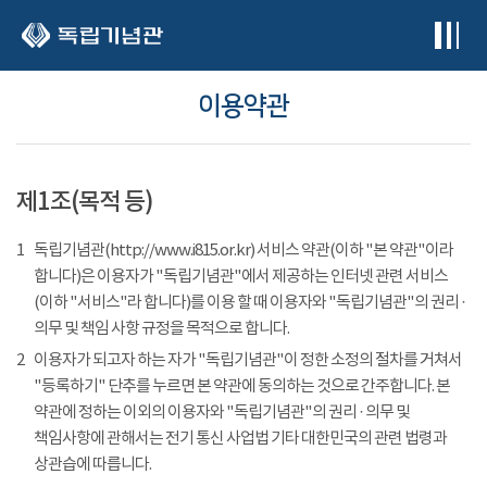
본문 바로가기
이용약관
제1조(목적 등)
1
독립기념관(http://www.i815.or.kr) 서비스 약관(이하 "본 약관"이라
합니다)은 이용자가 "독립기념관"에서 제공하는 인터넷 관련 서비스
(이하 "서비스"라 합니다)를 이용 할 때 이용자와 "독립기념관"의 권리 ·
의무 및 책임 사항 규정을 목적으로 합니다.
2
이용자가 되고자 하는 자가 "독립기념관"이 정한 소정의 절차를 거쳐서
"등록하기" 단추를 누르면 본 약관에 동의하는 것으로 간주합니다. 본
약관에 정하는 이외의 이용자와 "독립기념관"의 권리 · 의무 및
책임사항에 관해서는 전기 통신 사업법 기타 대한민국의 관련 법령과
상관습에 따릅니다.