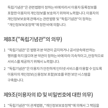
독립기념관"은 관련법령이 정하는 바에 따라서 이용자 등록정보를
포함한 이용자의 개인정보를 보호하기 위하여 노력합니다. 이용자의
개인정보보호에 관해서는 관련법령 및 "독립기념관"이 정하는
"개인정보보호정책"에 정한 바에 의합니다.
제8조("독립기념관"의 의무)
1
"독립기념관"은 법령과 본 약관이 금지하거나 공서양속에 반하는
행위를 하지 않으며 본 약관이 정하는 바에 따라 지속적이고, 안정적으로
서비스를 제공하기 위해서 노력합니다.
2
"독립기념관"은 이용자가 안전하게 인터넷 서비스를 이용할 수 있도록
이용자의 개인정보(신용정보 포함)보호를 위한 보안 시스템을
구축합니다.
제9조(이용자의 ID 및 비밀번호에 대한 의무)
1
"독립기념관"이 관계법령, "개인정보보호정책"에 의해서 그 책임을