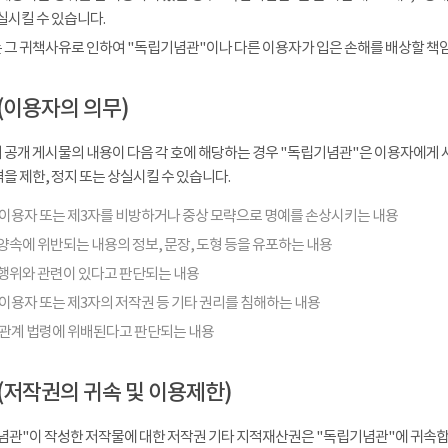
실시킬 수 있습니다.
 그 귀책사유로 인하여 "독립기념관"이나 다른 이용자가 입은 손해를 배상할 책
(이용자의 의무)
 공개 게시물의 내용이 다음 각 호에 해당하는 경우 "독립기념관"은 이용자에게 사
을 제한, 정지 또는 상실시킬 수 있습니다.
 이용자 또는 제3자를 비방하거나 중상 모략으로 명예를 손상시키는 내용
양속에 위반되는 내용의 정보, 문장, 도형 등을 유포하는 내용
행위와 관련이 있다고 판단되는 내용
이용자 또는 제3자의 저작권 등 기타 권리를 침해하는 내용
 관계 법령에 위배된다고 판단되는 내용
(저작권의 귀속 및 이용제한)
념관"이 작성한 저작물에 대한 저작권 기타 지적재산권은 "독립기념관"에 귀속합