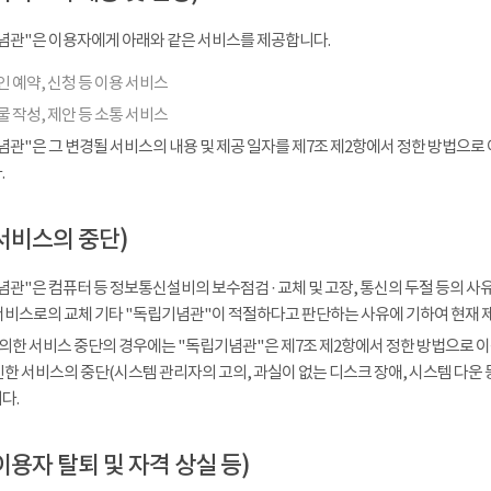
념관"은 이용자에게 아래와 같은 서비스를 제공합니다.
 예약, 신청 등 이용 서비스
 작성, 제안 등 소통 서비스
념관"은 그 변경될 서비스의 내용 및 제공 일자를 제7조 제2항에서 정한 방법으로
.
서비스의 중단)
관"은 컴퓨터 등 정보통신설비의 보수점검 · 교체 및 고장, 통신의 두절 등의 
서비스로의 교체 기타 "독립기념관"이 적절하다고 판단하는 사유에 기하여 현재 
 의한 서비스 중단의 경우에는 "독립기념관"은 제7조 제2항에서 정한 방법으로 이
인한 서비스의 중단(시스템 관리자의 고의, 과실이 없는 디스크 장애, 시스템 다운
다.
이용자 탈퇴 및 자격 상실 등)