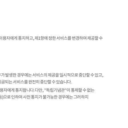
 이용자에게 통지하고, 제1항에 정한 서비스를 변경하여 제공할 수
사유가 발생한 경우에는 서비스의 제공을 일시적으로 중단할 수 있고,
제공되는 서비스를 완전히 중단할 수 있습니다.
용자에게 통지합니다. 다만, "독립기념관"이 통제할 수 없는
 등)으로 인하여 사전 통지가 불가능한 경우에는 그러하지