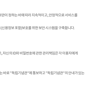
약관이 정하는 바에 따라 지속적이고, 안정적으로 서비스를
(신용정보 포함)보호를 위한 보안 시스템을 구축합니다.
, 자신의 ID와 비밀번호에 관한 관리책임은 각 이용자에게
는 바로 "독립기념관"에 통보하고 "독립기념관"의 안내가 있는