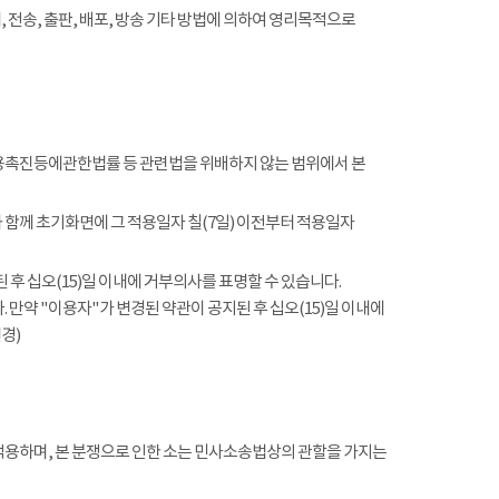
전송, 출판, 배포, 방송 기타 방법에 의하여 영리목적으로
촉진등에관한법률 등 관련법을 위배하지 않는 범위에서 본
함께 초기화면에 그 적용일자 칠(7일) 이전부터 적용일자
 후 십오(15)일 이내에 거부의사를 표명할 수 있습니다.
 만약 "이용자"가 변경된 약관이 공지된 후 십오(15)일 이내에
경)
적용하며, 본 분쟁으로 인한 소는 민사소송법상의 관할을 가지는