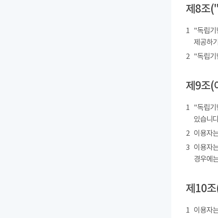
제8조(
1
"독립기
제공하기
2
"독립기
제9조(
1
"독립기
있습니다
2
이용자는
3
이용자는
경우에는
제10조
1
이용자는