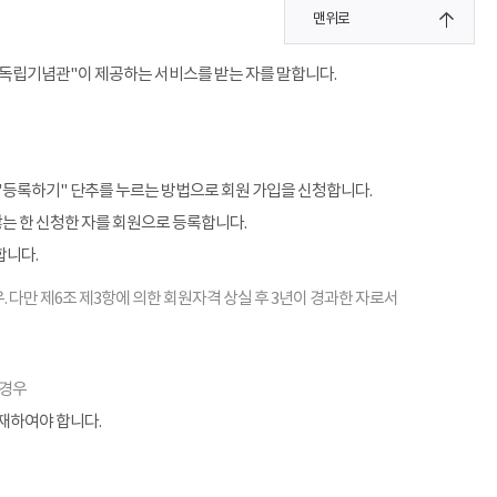
맨위로
"독립기념관"이 제공하는 서비스를 받는 자를 말합니다.
"등록하기" 단추를 누르는 방법으로 회원 가입을 신청합니다.
않는 한 신청한 자를 회원으로 등록합니다.
합니다.
. 다만 제6조 제3항에 의한 회원자격 상실 후 3년이 경과한 자로서
 경우
기재하여야 합니다.