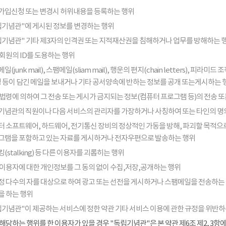
가입신청 또는 변경시 허위내용을 등록하는 행위
립기념관"에 게시된 정보를 변경하는 행위
립기념관" 기타 제3자의 인격권 또는 지적재산권을 침해하거나 업무를 방해하는 
회원의 ID를 도용하는 행위
일(junk mail), 스팸메일(sliam mail), 행운의 편지(chain letters), 
음성 등이 담긴 메일을 보내거나 기타 공서양속에 반하는 정보를 공개 또는게시하는 
법령에 의하여 그 전송 또는 게시가 금지되는 정보(컴퓨터 프로그램 등)의 전송 
기념관의 직원이나 다음 서비스의 관리자를 가장하거나 사칭하여 또는 타인의 명
터 소프트웨어, 하드웨어, 전기통신 장비의 정상적인 가동을 방해, 파괴할 목적으로
그램을 포함하고 있는 자료를 게시하거나 전자우편으로 발송하는 행위
(stalking) 등 다른 이용자를 괴롭히는 행위
 이용자에 대한 개인정보를 그 동의 없이 수집,저장,공개하는 행위
정 다수의 자를 대상으로 하여 광고 또는 선전을 게시하거나 스팸메일을 전송하는
을 하는 행위
립기념관"이 제공하는 서비스에 정한 약관 기타 서비스 이용에 관한 규정을 위반하
해당하는 행위를 한 이용자가 있을 경우 "독립기념관"은 본 약관 제6조 제2, 3