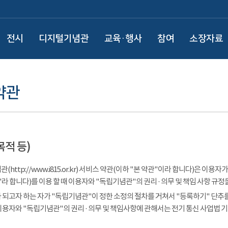
전시
디지털기념관
교육·행사
참여
소장자료
약관
목적 등)
(http://www.i815.or.kr) 서비스 약관(이하 "본 약관"이라 합니다)은 
라 합니다)를 이용 할 때 이용자와 "독립기념관"의 권리 · 의무 및 책임 사항 규정
 되고자 하는 자가 "독립기념관"이 정한 소정의 절차를 거쳐서 "등록하기" 단추를
이용자와 "독립기념관"의 권리 · 의무 및 책임사항에 관해서는 전기 통신 사업법 