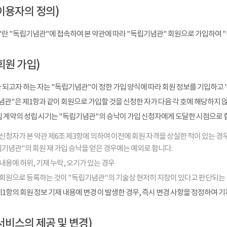
이용자의 정의)
"란 "독립기념관"에 접속하여 본 약관에 따라 "독립기념관" 회원으로 가입하여 
회원 가입)
 되고자 하는 자는 "독립기념관"이 정한 가입 양식에 따라 회원 정보를 기입하고 
관"은 제1항과 같이 회원으로 가입할 것을 신청한 자가 다음 각 호에 해당하지 
입 계약의 성립 시기는 "독립기념관"의 승낙이 가입 신청자에게 도달한 시점으로 
신청자가 본 약관 제6조 제3항에 의하여 이전에 회원 자격을 상실한 적이 있는 경우
기념관"의 회원 재 가입 승낙을 얻은 경우에는 예외로 합니다.
내용에 허위, 기재 누락, 오기가 있는 경우
 회원으로 등록하는 것이 "독립기념관"의 기술상 현저히 지장이 있다고 판단되는
1항의 회원 정보 기재 내용에 변경 이 발생한 경우, 즉시 변경 사항을 정정하여 
서비스의 제공 및 변경)