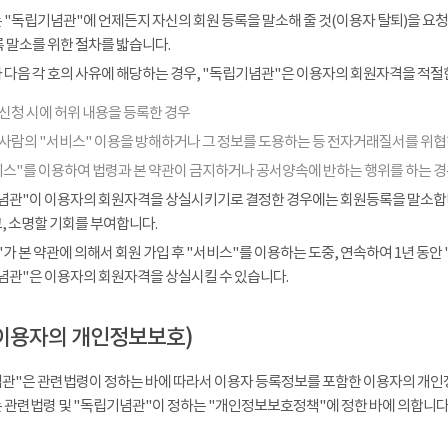
 "독립기념관"에 언제든지 자신의 회원 등록을 말소해 줄 것(이용자 탈퇴)을 요청
 말소를 위한 절차를 밟습니다.
다음 각 호의 사유에 해당하는 경우, "독립기념관"은 이용자의 회원자격을 적절한
신청 시에 허위 내용을 등록한 경우
 사람의 "서비스" 이용을 방해하거나 그 정보를 도용하는 등 전자거래질서를 위
비스"를 이용하여 법령과 본 약관이 금지하거나 공서양속에 반하는 행위를 하는 
념관"이 이용자의 회원자격을 상실시키기로 결정한 경우에는 회원등록을 말소합니다
, 소명할 기회를 부여합니다.
가 본 약관에 의해서 회원 가입 후 "서비스"를 이용하는 도중, 연속하여 1년 동안 "
념관"은 이용자의 회원자격을 상실시킬 수 있습니다.
이용자의 개인정보보호)
관"은 관련법령이 정하는 바에 따라서 이용자 등록정보를 포함한 이용자의 개인
 관련법령 및 "독립기념관"이 정하는 "개인정보보호정책"에 정한 바에 의합니다