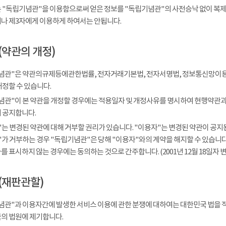
 "독립기념관"을 이용함으로써 얻은 정보를 "독립기념관"의 사전승낙 없이 복제, 
나 제3자에게 이용하게 하여서는 안됩니다.
(약관의 개정)
념관"은 약관의규제등에관한법률, 전자거래기본법, 전자서명법, 정보통신망이용
개정할 수 있습니다.
념관"이 본 약관을 개정할 경우에는 적용일자 및 개정사유를 명시하여 현행약관과 
 공지합니다.
는 변경된 약관에 대해 거부할 권리가 있습니다. "이용자"는 변경된 약관이 공지된
가 거부하는 경우 "독립기념관"은 당해 "이용자"와의 계약을 해지할 수 있습니다.
 표시하지 않는 경우에는 동의하는 것으로 간주합니다. (2001년 12월 18일자 변
(재판관할)
념관"과 이용자간에 발생한 서비스 이용에 관한 분쟁에 대하여는 대한민국 법을 
의 법원에 제기합니다.