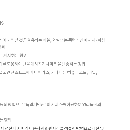
행위
피라미드 조직에 가입할 것을 권유하는 메일, 외설 또는 폭력적인 메시지 · 화상
행위
또는 게시하는 행위
의를 모용하여 글을 게시하거나 메일을 발송하는 행위
 고안된 소프트웨어 바이러스, 기타 다른 컴퓨터 코드, 파일,
 등의 방법으로 "독립기념관"의 서비스를 이용하여 영리목적의
는 행위
항에서 정한 바에 따라 이용자의 회원자격을 적절한 방법으로 제한 및