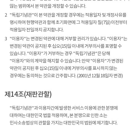
않는 범위에서 본 약관을 개정할 수 있습니다.
2
"독립기념관"이 본 약관을 개정할 경우에는 적용일자 및 개정사유를
명시하여 현행약관과 함께 초기화면에 그 적용일자 칠(7일) 이전부터
적용일자 전일까지 공지합니다.
3
"이용자"는 변경된 약관에 대해 거부할 권리가 있습니다. "이용자"는
변경된 약관이 공지된 후 십오(15)일 이내에 거부의사를 표명할 수
있습니다. "이용자"가 거부하는 경우 "독립기념관"은 당해
"이용자"와의 계약을 해지할 수 있습니다. 만약 "이용자"가 변경된
약관이 공지된 후 십오(15)일 이내에 거부의사를 표시하지 않는
경우에는 동의하는 것으로 간주합니다. (2001년 12월 18일자 변경)
제14조(재판관할)
"독립기념관"과 이용자간에 발생한 서비스 이용에 관한 분쟁에
대하여는 대한민국 법을 적용하며, 본 분쟁으로 인한 소는
민사소송법상의 관할을 가지는 대한민국의 법원에 제기합니다.