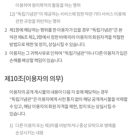
이용하여 영리목적의 활동을 하는 행위
12)
"독립기념관"이 제공하는 서비스에 정한 약관 기타 서비스 이용에
관한 규정을 위반하는 행위
2
제1항에 해당하는 행위를 한 이용자가 있을 경우 "독립기념관"은 본
약관 제6조 제2, 3항에서 정한 바에 따라 이용자의 회원자격을 적절한
방법으로 제한 및 정지, 상실시킬 수 있습니다.
3
이용자는 그 귀책사유로 인하여 "독립기념관"이나 다른 이용자가 입은
손해를 배상할 책임이 있습니다.
제10조(이용자의 의무)
이용자의 공개 게시물의 내용이 다음 각 호에 해당하는 경우
"독립기념관"은 이용자에게 사전 통지 없이 해당 공개게시물을 삭제할
수 있고, 해당 이용자의 회원 자격을 제한, 정지 또는 상실시킬 수
있습니다.
1)
다른 이용자 또는 제3자를 비방하거나 중상 모략으로 명예를
손상시키는 내용