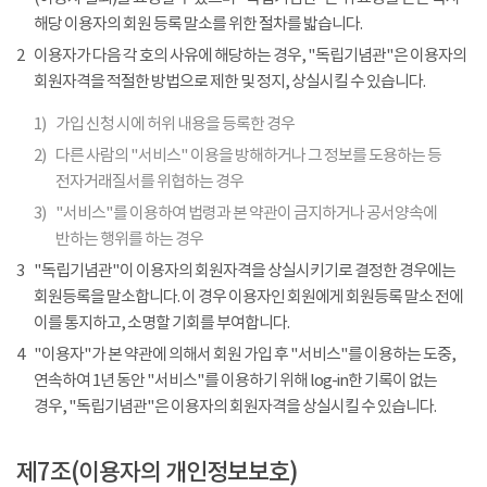
해당 이용자의 회원 등록 말소를 위한 절차를 밟습니다.
2
이용자가 다음 각 호의 사유에 해당하는 경우, "독립기념관"은 이용자의
회원자격을 적절한 방법으로 제한 및 정지, 상실시킬 수 있습니다.
1)
가입 신청 시에 허위 내용을 등록한 경우
2)
다른 사람의 "서비스" 이용을 방해하거나 그 정보를 도용하는 등
전자거래질서를 위협하는 경우
3)
"서비스"를 이용하여 법령과 본 약관이 금지하거나 공서양속에
반하는 행위를 하는 경우
3
"독립기념관"이 이용자의 회원자격을 상실시키기로 결정한 경우에는
회원등록을 말소합니다. 이 경우 이용자인 회원에게 회원등록 말소 전에
이를 통지하고, 소명할 기회를 부여합니다.
4
"이용자"가 본 약관에 의해서 회원 가입 후 "서비스"를 이용하는 도중,
연속하여 1년 동안 "서비스"를 이용하기 위해 log-in한 기록이 없는
경우, "독립기념관"은 이용자의 회원자격을 상실시킬 수 있습니다.
제7조(이용자의 개인정보보호)