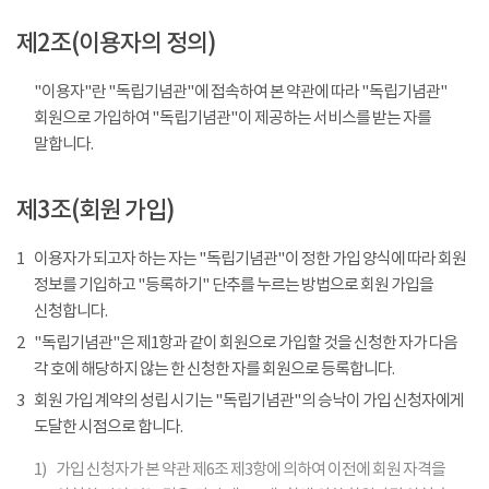
제2조(이용자의 정의)
"이용자"란 "독립기념관"에 접속하여 본 약관에 따라 "독립기념관"
회원으로 가입하여 "독립기념관"이 제공하는 서비스를 받는 자를
말합니다.
제3조(회원 가입)
1
이용자가 되고자 하는 자는 "독립기념관"이 정한 가입 양식에 따라 회원
정보를 기입하고 "등록하기" 단추를 누르는 방법으로 회원 가입을
신청합니다.
2
"독립기념관"은 제1항과 같이 회원으로 가입할 것을 신청한 자가 다음
각 호에 해당하지 않는 한 신청한 자를 회원으로 등록합니다.
3
회원 가입 계약의 성립 시기는 "독립기념관"의 승낙이 가입 신청자에게
도달한 시점으로 합니다.
1)
가입 신청자가 본 약관 제6조 제3항에 의하여 이전에 회원 자격을