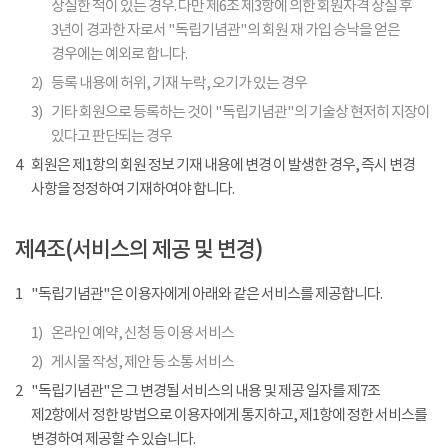
상실한 적이 있는 경우. 다만 제6조 제3항에 의한 회원자격 상실 후
3년이 경과한 자로서 "독립기념관"의 회원 재 가입 승낙을 얻은
경우에는 예외로 합니다.
2)
등록 내용에 허위, 기재 누락, 오기가 있는 경우
3)
기타 회원으로 등록하는 것이 "독립기념관"의 기술상 현저히 지장이
있다고 판단되는 경우
4
회원은 제1항의 회원 정보 기재 내용에 변경 이 발생한 경우, 즉시 변경
사항을 정정하여 기재하여야 합니다.
제4조(서비스의 제공 및 변경)
1
"독립기념관"은 이용자에게 아래와 같은 서비스를 제공합니다.
1)
온라인 예약, 신청 등 이용 서비스
2)
게시물 작성, 제안 등 소통 서비스
2
"독립기념관"은 그 변경될 서비스의 내용 및 제공 일자를 제7조
제2항에서 정한 방법으로 이용자에게 통지하고, 제1항에 정한 서비스를
변경하여 제공할 수 있습니다.