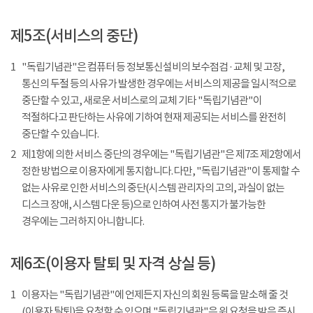
제5조(서비스의 중단)
1
"독립기념관"은 컴퓨터 등 정보통신설비의 보수점검 · 교체 및 고장,
통신의 두절 등의 사유가 발생한 경우에는 서비스의 제공을 일시적으로
중단할 수 있고, 새로운 서비스로의 교체 기타 "독립기념관"이
적절하다고 판단하는 사유에 기하여 현재 제공되는 서비스를 완전히
중단할 수 있습니다.
2
제1항에 의한 서비스 중단의 경우에는 "독립기념관"은 제7조 제2항에서
정한 방법으로 이용자에게 통지합니다. 다만, "독립기념관"이 통제할 수
없는 사유로 인한 서비스의 중단(시스템 관리자의 고의, 과실이 없는
디스크 장애, 시스템 다운 등)으로 인하여 사전 통지가 불가능한
경우에는 그러하지 아니합니다.
제6조(이용자 탈퇴 및 자격 상실 등)
1
이용자는 "독립기념관"에 언제든지 자신의 회원 등록을 말소해 줄 것
(이용자 탈퇴)을 요청할 수 있으며 "독립기념관"은 위 요청을 받은 즉시