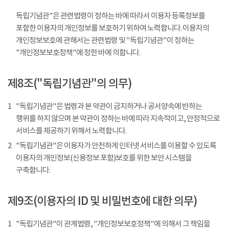
독립기념관"은 관련법령이 정하는 바에 따라서 이용자 등록정보를
포함한 이용자의 개인정보를 보호하기 위하여 노력합니다. 이용자의
개인정보보호에 관해서는 관련법령 및 "독립기념관"이 정하는
"개인정보보호정책"에 정한 바에 의합니다.
제8조("독립기념관"의 의무)
1
"독립기념관"은 법령과 본 약관이 금지하거나 공서양속에 반하는
행위를 하지 않으며 본 약관이 정하는 바에 따라 지속적이고, 안정적으로
서비스를 제공하기 위해서 노력합니다.
2
"독립기념관"은 이용자가 안전하게 인터넷 서비스를 이용할 수 있도록
이용자의 개인정보(신용정보 포함)보호를 위한 보안 시스템을
구축합니다.
제9조(이용자의 ID 및 비밀번호에 대한 의무)
1
"독립기념관"이 관계법령, "개인정보보호정책"에 의해서 그 책임을