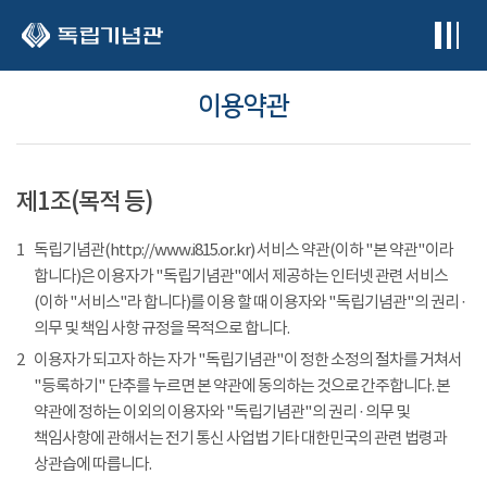
본문 바로가기
이용약관
제1조(목적 등)
1
독립기념관(http://www.i815.or.kr) 서비스 약관(이하 "본 약관"이라
합니다)은 이용자가 "독립기념관"에서 제공하는 인터넷 관련 서비스
(이하 "서비스"라 합니다)를 이용 할 때 이용자와 "독립기념관"의 권리 ·
의무 및 책임 사항 규정을 목적으로 합니다.
2
이용자가 되고자 하는 자가 "독립기념관"이 정한 소정의 절차를 거쳐서
"등록하기" 단추를 누르면 본 약관에 동의하는 것으로 간주합니다. 본
약관에 정하는 이외의 이용자와 "독립기념관"의 권리 · 의무 및
책임사항에 관해서는 전기 통신 사업법 기타 대한민국의 관련 법령과
상관습에 따릅니다.