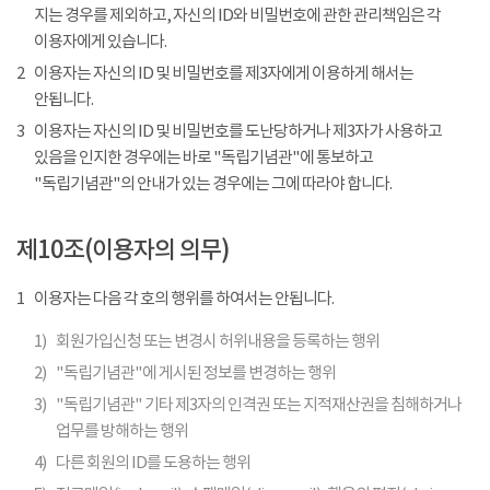
지는 경우를 제외하고, 자신의 ID와 비밀번호에 관한 관리책임은 각
이용자에게 있습니다.
2
이용자는 자신의 ID 및 비밀번호를 제3자에게 이용하게 해서는
안됩니다.
3
이용자는 자신의 ID 및 비밀번호를 도난당하거나 제3자가 사용하고
있음을 인지한 경우에는 바로 "독립기념관"에 통보하고
"독립기념관"의 안내가 있는 경우에는 그에 따라야 합니다.
제10조(이용자의 의무)
1
이용자는 다음 각 호의 행위를 하여서는 안됩니다.
1)
회원가입신청 또는 변경시 허위내용을 등록하는 행위
2)
"독립기념관"에 게시된 정보를 변경하는 행위
3)
"독립기념관" 기타 제3자의 인격권 또는 지적재산권을 침해하거나
업무를 방해하는 행위
4)
다른 회원의 ID를 도용하는 행위