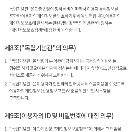
독립기념관"은 관련법령이 정하는 바에 따라서 이용자 등록정보를
포함한 이용자의 개인정보를 보호하기 위하여 노력합니다. 이용자의
개인정보보호에 관해서는 관련법령 및 "독립기념관"이 정하는
"개인정보보호정책"에 정한 바에 의합니다.
제8조("독립기념관"의 의무)
1
"독립기념관"은 법령과 본 약관이 금지하거나 공서양속에 반하는
행위를 하지 않으며 본 약관이 정하는 바에 따라 지속적이고, 안정적으로
서비스를 제공하기 위해서 노력합니다.
2
"독립기념관"은 이용자가 안전하게 인터넷 서비스를 이용할 수 있도록
이용자의 개인정보(신용정보 포함)보호를 위한 보안 시스템을
구축합니다.
제9조(이용자의 ID 및 비밀번호에 대한 의무)
1
"독립기념관"이 관계법령, "개인정보보호정책"에 의해서 그 책임을