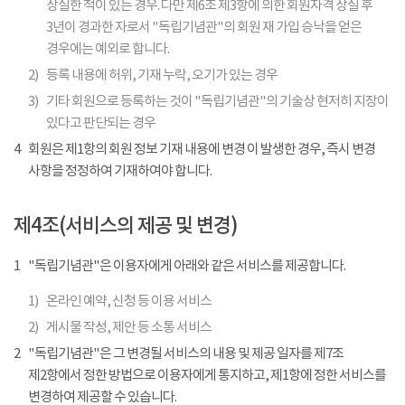
상실한 적이 있는 경우. 다만 제6조 제3항에 의한 회원자격 상실 후
3년이 경과한 자로서 "독립기념관"의 회원 재 가입 승낙을 얻은
경우에는 예외로 합니다.
2)
등록 내용에 허위, 기재 누락, 오기가 있는 경우
3)
기타 회원으로 등록하는 것이 "독립기념관"의 기술상 현저히 지장이
있다고 판단되는 경우
4
회원은 제1항의 회원 정보 기재 내용에 변경 이 발생한 경우, 즉시 변경
사항을 정정하여 기재하여야 합니다.
제4조(서비스의 제공 및 변경)
1
"독립기념관"은 이용자에게 아래와 같은 서비스를 제공합니다.
1)
온라인 예약, 신청 등 이용 서비스
2)
게시물 작성, 제안 등 소통 서비스
2
"독립기념관"은 그 변경될 서비스의 내용 및 제공 일자를 제7조
제2항에서 정한 방법으로 이용자에게 통지하고, 제1항에 정한 서비스를
변경하여 제공할 수 있습니다.