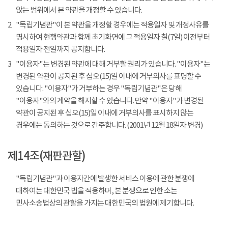
않는 범위에서 본 약관을 개정할 수 있습니다.
2
"독립기념관"이 본 약관을 개정할 경우에는 적용일자 및 개정사유를
명시하여 현행약관과 함께 초기화면에 그 적용일자 칠(7일) 이전부터
적용일자 전일까지 공지합니다.
3
"이용자"는 변경된 약관에 대해 거부할 권리가 있습니다. "이용자"는
변경된 약관이 공지된 후 십오(15)일 이내에 거부의사를 표명할 수
있습니다. "이용자"가 거부하는 경우 "독립기념관"은 당해
"이용자"와의 계약을 해지할 수 있습니다. 만약 "이용자"가 변경된
약관이 공지된 후 십오(15)일 이내에 거부의사를 표시하지 않는
경우에는 동의하는 것으로 간주합니다. (2001년 12월 18일자 변경)
제14조(재판관할)
"독립기념관"과 이용자간에 발생한 서비스 이용에 관한 분쟁에
대하여는 대한민국 법을 적용하며, 본 분쟁으로 인한 소는
민사소송법상의 관할을 가지는 대한민국의 법원에 제기합니다.