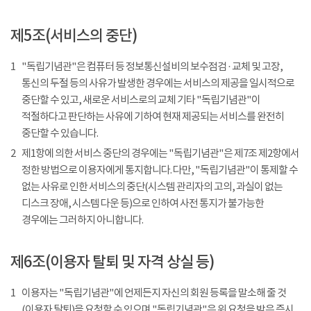
제5조(서비스의 중단)
1
"독립기념관"은 컴퓨터 등 정보통신설비의 보수점검 · 교체 및 고장,
통신의 두절 등의 사유가 발생한 경우에는 서비스의 제공을 일시적으로
중단할 수 있고, 새로운 서비스로의 교체 기타 "독립기념관"이
적절하다고 판단하는 사유에 기하여 현재 제공되는 서비스를 완전히
중단할 수 있습니다.
2
제1항에 의한 서비스 중단의 경우에는 "독립기념관"은 제7조 제2항에서
정한 방법으로 이용자에게 통지합니다. 다만, "독립기념관"이 통제할 수
없는 사유로 인한 서비스의 중단(시스템 관리자의 고의, 과실이 없는
디스크 장애, 시스템 다운 등)으로 인하여 사전 통지가 불가능한
경우에는 그러하지 아니합니다.
제6조(이용자 탈퇴 및 자격 상실 등)
1
이용자는 "독립기념관"에 언제든지 자신의 회원 등록을 말소해 줄 것
(이용자 탈퇴)을 요청할 수 있으며 "독립기념관"은 위 요청을 받은 즉시