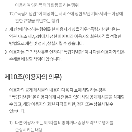
이용하여 영리목적의 활동을 하는 행위
12)
"독립기념관"이 제공하는 서비스에 정한 약관 기타 서비스 이용에
관한 규정을 위반하는 행위
2
제1항에 해당하는 행위를 한 이용자가 있을 경우 "독립기념관"은 본
약관 제6조 제2, 3항에서 정한 바에 따라 이용자의 회원자격을 적절한
방법으로 제한 및 정지, 상실시킬 수 있습니다.
3
이용자는 그 귀책사유로 인하여 "독립기념관"이나 다른 이용자가 입은
손해를 배상할 책임이 있습니다.
제10조(이용자의 의무)
이용자의 공개 게시물의 내용이 다음 각 호에 해당하는 경우
"독립기념관"은 이용자에게 사전 통지 없이 해당 공개게시물을 삭제할
수 있고, 해당 이용자의 회원 자격을 제한, 정지 또는 상실시킬 수
있습니다.
1)
다른 이용자 또는 제3자를 비방하거나 중상 모략으로 명예를
손상시키는 내용