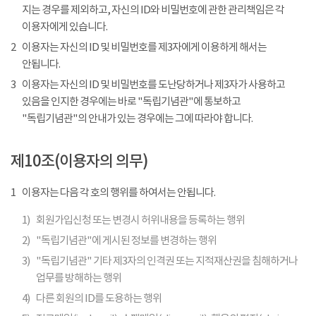
지는 경우를 제외하고, 자신의 ID와 비밀번호에 관한 관리책임은 각
이용자에게 있습니다.
2
이용자는 자신의 ID 및 비밀번호를 제3자에게 이용하게 해서는
안됩니다.
3
이용자는 자신의 ID 및 비밀번호를 도난당하거나 제3자가 사용하고
있음을 인지한 경우에는 바로 "독립기념관"에 통보하고
"독립기념관"의 안내가 있는 경우에는 그에 따라야 합니다.
제10조(이용자의 의무)
1
이용자는 다음 각 호의 행위를 하여서는 안됩니다.
1)
회원가입신청 또는 변경시 허위내용을 등록하는 행위
2)
"독립기념관"에 게시된 정보를 변경하는 행위
3)
"독립기념관" 기타 제3자의 인격권 또는 지적재산권을 침해하거나
업무를 방해하는 행위
4)
다른 회원의 ID를 도용하는 행위