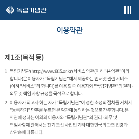
본문 바로가기
이용약관
제1조(목적 등)
1
독립기념관(http://www.i815.or.kr) 서비스 약관(이하 "본 약관"이라
합니다)은 이용자가 "독립기념관"에서 제공하는 인터넷 관련 서비스
(이하 "서비스"라 합니다)를 이용 할 때 이용자와 "독립기념관"의 권리 ·
의무 및 책임 사항 규정을 목적으로 합니다.
2
이용자가 되고자 하는 자가 "독립기념관"이 정한 소정의 절차를 거쳐서
"등록하기" 단추를 누르면 본 약관에 동의하는 것으로 간주합니다. 본
약관에 정하는 이외의 이용자와 "독립기념관"의 권리 · 의무 및
책임사항에 관해서는 전기 통신 사업법 기타 대한민국의 관련 법령과
상관습에 따릅니다.