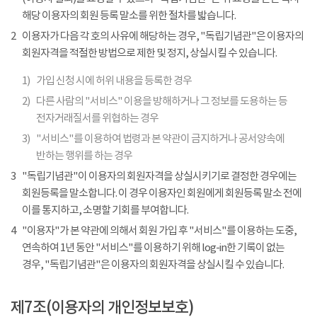
해당 이용자의 회원 등록 말소를 위한 절차를 밟습니다.
2
이용자가 다음 각 호의 사유에 해당하는 경우, "독립기념관"은 이용자의
회원자격을 적절한 방법으로 제한 및 정지, 상실시킬 수 있습니다.
1)
가입 신청 시에 허위 내용을 등록한 경우
2)
다른 사람의 "서비스" 이용을 방해하거나 그 정보를 도용하는 등
전자거래질서를 위협하는 경우
3)
"서비스"를 이용하여 법령과 본 약관이 금지하거나 공서양속에
반하는 행위를 하는 경우
3
"독립기념관"이 이용자의 회원자격을 상실시키기로 결정한 경우에는
회원등록을 말소합니다. 이 경우 이용자인 회원에게 회원등록 말소 전에
이를 통지하고, 소명할 기회를 부여합니다.
4
"이용자"가 본 약관에 의해서 회원 가입 후 "서비스"를 이용하는 도중,
연속하여 1년 동안 "서비스"를 이용하기 위해 log-in한 기록이 없는
경우, "독립기념관"은 이용자의 회원자격을 상실시킬 수 있습니다.
제7조(이용자의 개인정보보호)