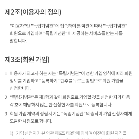
제2조(이용자의 정의)
"이용자"란 "독립기념관"에 접속하여 본 약관에 따라 "독립기념관"
회원으로 가입하여 "독립기념관"이 제공하는 서비스를 받는 자를
말합니다.
제3조(회원 가입)
1
이용자가 되고자 하는 자는 "독립기념관"이 정한 가입 양식에 따라 회원
정보를 기입하고 "등록하기" 단추를 누르는 방법으로 회원 가입을
신청합니다.
2
"독립기념관"은 제1항과 같이 회원으로 가입할 것을 신청한 자가 다음
각 호에 해당하지 않는 한 신청한 자를 회원으로 등록합니다.
3
회원 가입 계약의 성립 시기는 "독립기념관"의 승낙이 가입 신청자에게
도달한 시점으로 합니다.
1)
가입 신청자가 본 약관 제6조 제3항에 의하여 이전에 회원 자격을