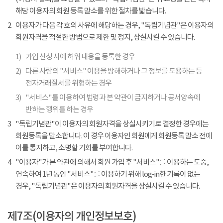
해당 이용자의 회원 등록 말소를 위한 절차를 밟습니다.
2
이용자가 다음 각 호의 사유에 해당하는 경우, "독립기념관"은 이용자의
회원자격을 적절한 방법으로 제한 및 정지, 상실시킬 수 있습니다.
1)
가입 신청 시에 허위 내용을 등록한 경우
2)
다른 사람의 "서비스" 이용을 방해하거나 그 정보를 도용하는 등
전자거래질서를 위협하는 경우
3)
"서비스"를 이용하여 법령과 본 약관이 금지하거나 공서양속에
반하는 행위를 하는 경우
3
"독립기념관"이 이용자의 회원자격을 상실시키기로 결정한 경우에는
회원등록을 말소합니다. 이 경우 이용자인 회원에게 회원등록 말소 전에
이를 통지하고, 소명할 기회를 부여합니다.
4
"이용자"가 본 약관에 의해서 회원 가입 후 "서비스"를 이용하는 도중,
연속하여 1년 동안 "서비스"를 이용하기 위해 log-in한 기록이 없는
경우, "독립기념관"은 이용자의 회원자격을 상실시킬 수 있습니다.
제7조(이용자의 개인정보보호)