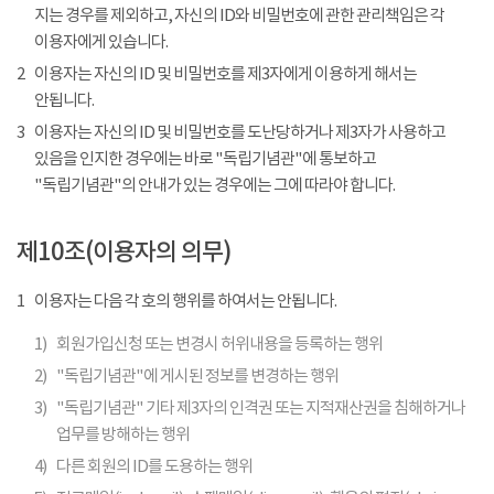
지는 경우를 제외하고, 자신의 ID와 비밀번호에 관한 관리책임은 각
이용자에게 있습니다.
2
이용자는 자신의 ID 및 비밀번호를 제3자에게 이용하게 해서는
안됩니다.
3
이용자는 자신의 ID 및 비밀번호를 도난당하거나 제3자가 사용하고
있음을 인지한 경우에는 바로 "독립기념관"에 통보하고
"독립기념관"의 안내가 있는 경우에는 그에 따라야 합니다.
제10조(이용자의 의무)
1
이용자는 다음 각 호의 행위를 하여서는 안됩니다.
1)
회원가입신청 또는 변경시 허위내용을 등록하는 행위
2)
"독립기념관"에 게시된 정보를 변경하는 행위
3)
"독립기념관" 기타 제3자의 인격권 또는 지적재산권을 침해하거나
업무를 방해하는 행위
4)
다른 회원의 ID를 도용하는 행위