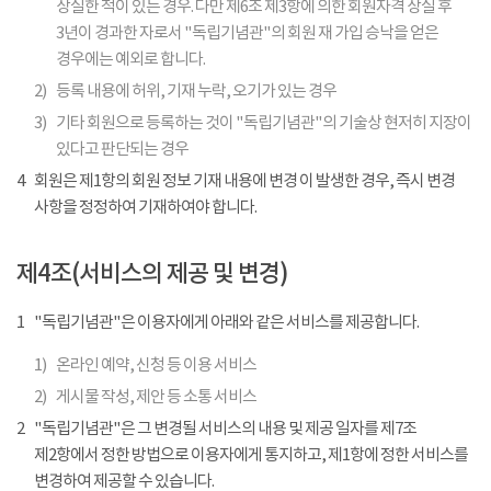
상실한 적이 있는 경우. 다만 제6조 제3항에 의한 회원자격 상실 후
3년이 경과한 자로서 "독립기념관"의 회원 재 가입 승낙을 얻은
경우에는 예외로 합니다.
2)
등록 내용에 허위, 기재 누락, 오기가 있는 경우
3)
기타 회원으로 등록하는 것이 "독립기념관"의 기술상 현저히 지장이
있다고 판단되는 경우
4
회원은 제1항의 회원 정보 기재 내용에 변경 이 발생한 경우, 즉시 변경
사항을 정정하여 기재하여야 합니다.
제4조(서비스의 제공 및 변경)
1
"독립기념관"은 이용자에게 아래와 같은 서비스를 제공합니다.
1)
온라인 예약, 신청 등 이용 서비스
2)
게시물 작성, 제안 등 소통 서비스
2
"독립기념관"은 그 변경될 서비스의 내용 및 제공 일자를 제7조
제2항에서 정한 방법으로 이용자에게 통지하고, 제1항에 정한 서비스를
변경하여 제공할 수 있습니다.