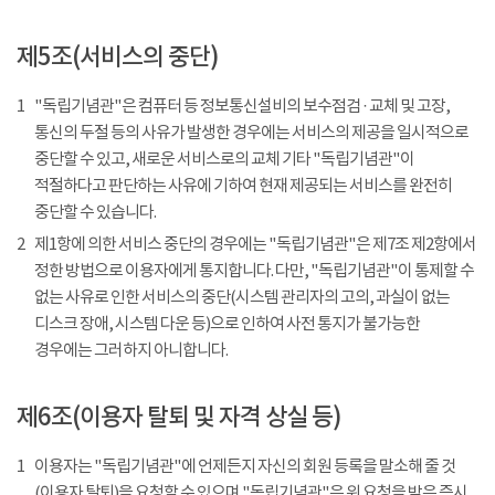
제5조(서비스의 중단)
1
"독립기념관"은 컴퓨터 등 정보통신설비의 보수점검 · 교체 및 고장,
통신의 두절 등의 사유가 발생한 경우에는 서비스의 제공을 일시적으로
중단할 수 있고, 새로운 서비스로의 교체 기타 "독립기념관"이
적절하다고 판단하는 사유에 기하여 현재 제공되는 서비스를 완전히
중단할 수 있습니다.
2
제1항에 의한 서비스 중단의 경우에는 "독립기념관"은 제7조 제2항에서
정한 방법으로 이용자에게 통지합니다. 다만, "독립기념관"이 통제할 수
없는 사유로 인한 서비스의 중단(시스템 관리자의 고의, 과실이 없는
디스크 장애, 시스템 다운 등)으로 인하여 사전 통지가 불가능한
경우에는 그러하지 아니합니다.
제6조(이용자 탈퇴 및 자격 상실 등)
1
이용자는 "독립기념관"에 언제든지 자신의 회원 등록을 말소해 줄 것
(이용자 탈퇴)을 요청할 수 있으며 "독립기념관"은 위 요청을 받은 즉시