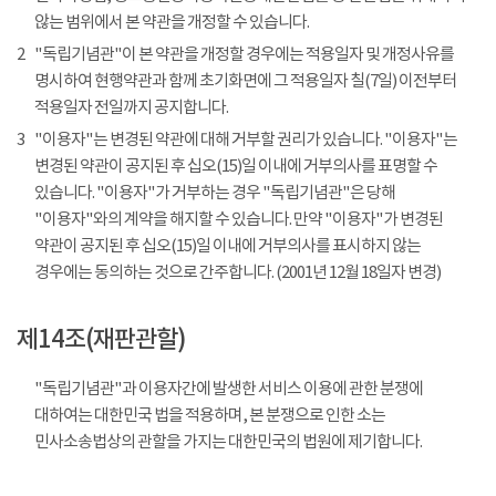
않는 범위에서 본 약관을 개정할 수 있습니다.
2
"독립기념관"이 본 약관을 개정할 경우에는 적용일자 및 개정사유를
명시하여 현행약관과 함께 초기화면에 그 적용일자 칠(7일) 이전부터
적용일자 전일까지 공지합니다.
3
"이용자"는 변경된 약관에 대해 거부할 권리가 있습니다. "이용자"는
변경된 약관이 공지된 후 십오(15)일 이내에 거부의사를 표명할 수
있습니다. "이용자"가 거부하는 경우 "독립기념관"은 당해
"이용자"와의 계약을 해지할 수 있습니다. 만약 "이용자"가 변경된
약관이 공지된 후 십오(15)일 이내에 거부의사를 표시하지 않는
경우에는 동의하는 것으로 간주합니다. (2001년 12월 18일자 변경)
제14조(재판관할)
"독립기념관"과 이용자간에 발생한 서비스 이용에 관한 분쟁에
대하여는 대한민국 법을 적용하며, 본 분쟁으로 인한 소는
민사소송법상의 관할을 가지는 대한민국의 법원에 제기합니다.