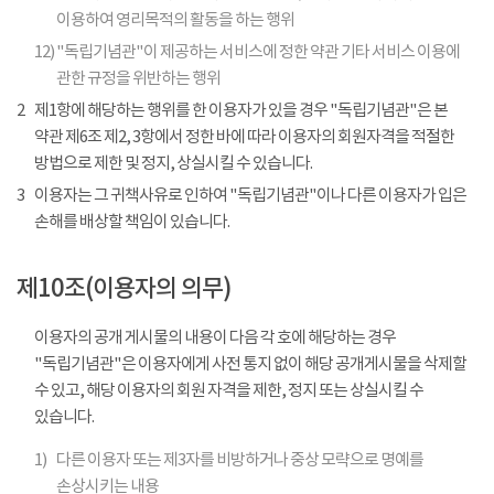
이용하여 영리목적의 활동을 하는 행위
12)
"독립기념관"이 제공하는 서비스에 정한 약관 기타 서비스 이용에
관한 규정을 위반하는 행위
2
제1항에 해당하는 행위를 한 이용자가 있을 경우 "독립기념관"은 본
약관 제6조 제2, 3항에서 정한 바에 따라 이용자의 회원자격을 적절한
방법으로 제한 및 정지, 상실시킬 수 있습니다.
3
이용자는 그 귀책사유로 인하여 "독립기념관"이나 다른 이용자가 입은
손해를 배상할 책임이 있습니다.
제10조(이용자의 의무)
이용자의 공개 게시물의 내용이 다음 각 호에 해당하는 경우
"독립기념관"은 이용자에게 사전 통지 없이 해당 공개게시물을 삭제할
수 있고, 해당 이용자의 회원 자격을 제한, 정지 또는 상실시킬 수
있습니다.
1)
다른 이용자 또는 제3자를 비방하거나 중상 모략으로 명예를
손상시키는 내용