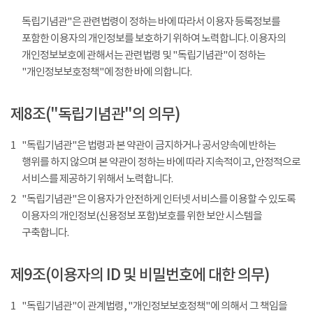
독립기념관"은 관련법령이 정하는 바에 따라서 이용자 등록정보를
포함한 이용자의 개인정보를 보호하기 위하여 노력합니다. 이용자의
개인정보보호에 관해서는 관련법령 및 "독립기념관"이 정하는
"개인정보보호정책"에 정한 바에 의합니다.
제8조("독립기념관"의 의무)
1
"독립기념관"은 법령과 본 약관이 금지하거나 공서양속에 반하는
행위를 하지 않으며 본 약관이 정하는 바에 따라 지속적이고, 안정적으로
서비스를 제공하기 위해서 노력합니다.
2
"독립기념관"은 이용자가 안전하게 인터넷 서비스를 이용할 수 있도록
이용자의 개인정보(신용정보 포함)보호를 위한 보안 시스템을
구축합니다.
제9조(이용자의 ID 및 비밀번호에 대한 의무)
1
"독립기념관"이 관계법령, "개인정보보호정책"에 의해서 그 책임을