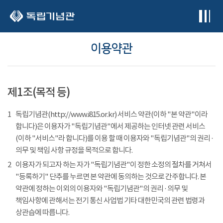
본문 바로가기
이용약관
제1조(목적 등)
1
독립기념관(http://www.i815.or.kr) 서비스 약관(이하 "본 약관"이라
합니다)은 이용자가 "독립기념관"에서 제공하는 인터넷 관련 서비스
(이하 "서비스"라 합니다)를 이용 할 때 이용자와 "독립기념관"의 권리 ·
의무 및 책임 사항 규정을 목적으로 합니다.
2
이용자가 되고자 하는 자가 "독립기념관"이 정한 소정의 절차를 거쳐서
"등록하기" 단추를 누르면 본 약관에 동의하는 것으로 간주합니다. 본
약관에 정하는 이외의 이용자와 "독립기념관"의 권리 · 의무 및
책임사항에 관해서는 전기 통신 사업법 기타 대한민국의 관련 법령과
상관습에 따릅니다.