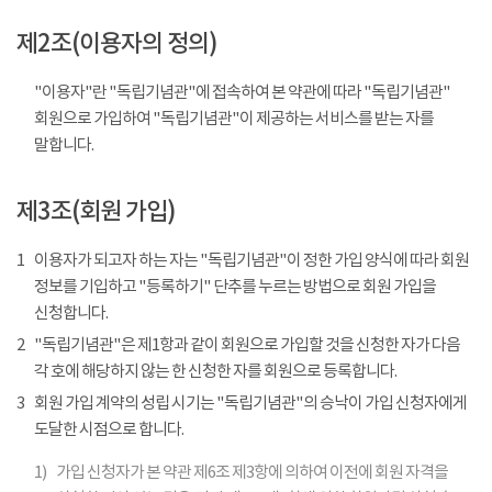
제2조(이용자의 정의)
"이용자"란 "독립기념관"에 접속하여 본 약관에 따라 "독립기념관"
회원으로 가입하여 "독립기념관"이 제공하는 서비스를 받는 자를
말합니다.
제3조(회원 가입)
1
이용자가 되고자 하는 자는 "독립기념관"이 정한 가입 양식에 따라 회원
정보를 기입하고 "등록하기" 단추를 누르는 방법으로 회원 가입을
신청합니다.
2
"독립기념관"은 제1항과 같이 회원으로 가입할 것을 신청한 자가 다음
각 호에 해당하지 않는 한 신청한 자를 회원으로 등록합니다.
3
회원 가입 계약의 성립 시기는 "독립기념관"의 승낙이 가입 신청자에게
도달한 시점으로 합니다.
1)
가입 신청자가 본 약관 제6조 제3항에 의하여 이전에 회원 자격을