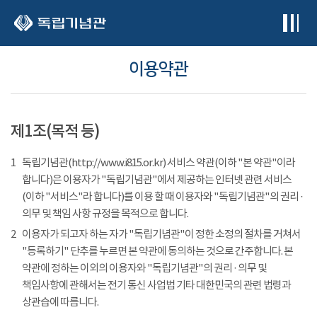
본문 바로가기
이용약관
제1조(목적 등)
1
독립기념관(http://www.i815.or.kr) 서비스 약관(이하 "본 약관"이라
합니다)은 이용자가 "독립기념관"에서 제공하는 인터넷 관련 서비스
(이하 "서비스"라 합니다)를 이용 할 때 이용자와 "독립기념관"의 권리 ·
의무 및 책임 사항 규정을 목적으로 합니다.
2
이용자가 되고자 하는 자가 "독립기념관"이 정한 소정의 절차를 거쳐서
"등록하기" 단추를 누르면 본 약관에 동의하는 것으로 간주합니다. 본
약관에 정하는 이외의 이용자와 "독립기념관"의 권리 · 의무 및
책임사항에 관해서는 전기 통신 사업법 기타 대한민국의 관련 법령과
상관습에 따릅니다.