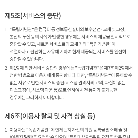
제5조(서비스의 중단)
1
"독립기념관"은 컴퓨터 등 정보통신설비의 보수점검 · 교체 및 고장,
통신의 두절 등의 사유가 발생한 경우에는 서비스의 제공을 일시적으로
중단할 수 있고, 새로운 서비스로의 교체 기타 "독립기념관"이
적절하다고 판단하는 사유에 기하여 현재 제공되는 서비스를 완전히
중단할 수 있습니다.
2
제1항에 의한 서비스 중단의 경우에는 "독립기념관"은 제7조 제2항에서
정한 방법으로 이용자에게 통지합니다. 다만, "독립기념관"이 통제할 수
없는 사유로 인한 서비스의 중단(시스템 관리자의 고의, 과실이 없는
디스크 장애, 시스템 다운 등)으로 인하여 사전 통지가 불가능한
경우에는 그러하지 아니합니다.
제6조(이용자 탈퇴 및 자격 상실 등)
1
이용자는 "독립기념관"에 언제든지 자신의 회원 등록을 말소해 줄 것
(이용자 탈퇴)을 요청할 수 있으며 "독립기념관"은 위 요청을 받은 즉시