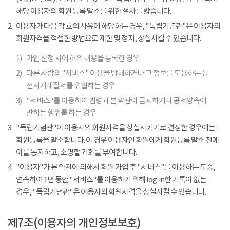
해당 이용자의 회원 등록 말소를 위한 절차를 밟습니다.
2
이용자가 다음 각 호의 사유에 해당하는 경우, "독립기념관"은 이용자의
회원자격을 적절한 방법으로 제한 및 정지, 상실시킬 수 있습니다.
1)
가입 신청 시에 허위 내용을 등록한 경우
2)
다른 사람의 "서비스" 이용을 방해하거나 그 정보를 도용하는 등
전자거래질서를 위협하는 경우
3)
"서비스"를 이용하여 법령과 본 약관이 금지하거나 공서양속에
반하는 행위를 하는 경우
3
"독립기념관"이 이용자의 회원자격을 상실시키기로 결정한 경우에는
회원등록을 말소합니다. 이 경우 이용자인 회원에게 회원등록 말소 전에
이를 통지하고, 소명할 기회를 부여합니다.
4
"이용자"가 본 약관에 의해서 회원 가입 후 "서비스"를 이용하는 도중,
연속하여 1년 동안 "서비스"를 이용하기 위해 log-in한 기록이 없는
경우, "독립기념관"은 이용자의 회원자격을 상실시킬 수 있습니다.
제7조(이용자의 개인정보보호)