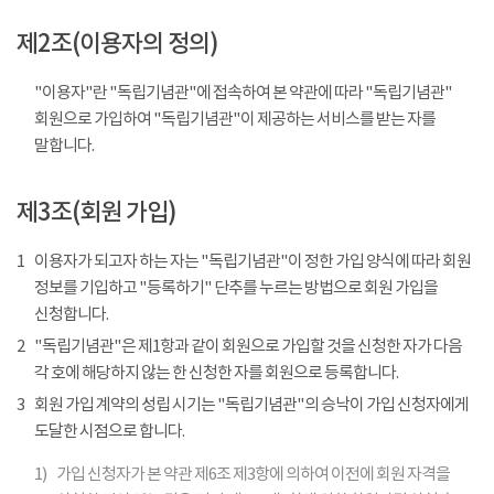
제2조(이용자의 정의)
"이용자"란 "독립기념관"에 접속하여 본 약관에 따라 "독립기념관"
회원으로 가입하여 "독립기념관"이 제공하는 서비스를 받는 자를
말합니다.
제3조(회원 가입)
1
이용자가 되고자 하는 자는 "독립기념관"이 정한 가입 양식에 따라 회원
정보를 기입하고 "등록하기" 단추를 누르는 방법으로 회원 가입을
신청합니다.
2
"독립기념관"은 제1항과 같이 회원으로 가입할 것을 신청한 자가 다음
각 호에 해당하지 않는 한 신청한 자를 회원으로 등록합니다.
3
회원 가입 계약의 성립 시기는 "독립기념관"의 승낙이 가입 신청자에게
도달한 시점으로 합니다.
1)
가입 신청자가 본 약관 제6조 제3항에 의하여 이전에 회원 자격을