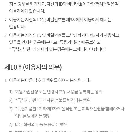
지는 경우를 제외하고, 자신의 ID와 비밀번호에 관한 관리책임은 각
이용자에게 있습니다.
2
이용자는 자신의 ID 및 비밀번호를 제3자에게 이용하게 해서는
안됩니다.
3
이용자는 자신의 ID 및 비밀번호를 도난당하거나 제3자가 사용하고
있음을 인지한 경우에는 바로 "독립기념관"에 통보하고
"독립기념관"의 안내가 있는 경우에는 그에 따라야 합니다.
제10조(이용자의 의무)
1
이용자는 다음 각 호의 행위를 하여서는 안됩니다.
1)
회원가입신청 또는 변경시 허위내용을 등록하는 행위
2)
"독립기념관"에 게시된 정보를 변경하는 행위
3)
"독립기념관" 기타 제3자의 인격권 또는 지적재산권을 침해하거나
업무를 방해하는 행위
4)
다른 회원의 ID를 도용하는 행위