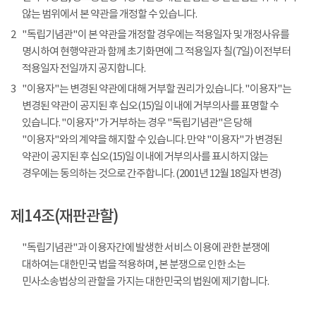
않는 범위에서 본 약관을 개정할 수 있습니다.
2
"독립기념관"이 본 약관을 개정할 경우에는 적용일자 및 개정사유를
명시하여 현행약관과 함께 초기화면에 그 적용일자 칠(7일) 이전부터
적용일자 전일까지 공지합니다.
3
"이용자"는 변경된 약관에 대해 거부할 권리가 있습니다. "이용자"는
변경된 약관이 공지된 후 십오(15)일 이내에 거부의사를 표명할 수
있습니다. "이용자"가 거부하는 경우 "독립기념관"은 당해
"이용자"와의 계약을 해지할 수 있습니다. 만약 "이용자"가 변경된
약관이 공지된 후 십오(15)일 이내에 거부의사를 표시하지 않는
경우에는 동의하는 것으로 간주합니다. (2001년 12월 18일자 변경)
제14조(재판관할)
"독립기념관"과 이용자간에 발생한 서비스 이용에 관한 분쟁에
대하여는 대한민국 법을 적용하며, 본 분쟁으로 인한 소는
민사소송법상의 관할을 가지는 대한민국의 법원에 제기합니다.