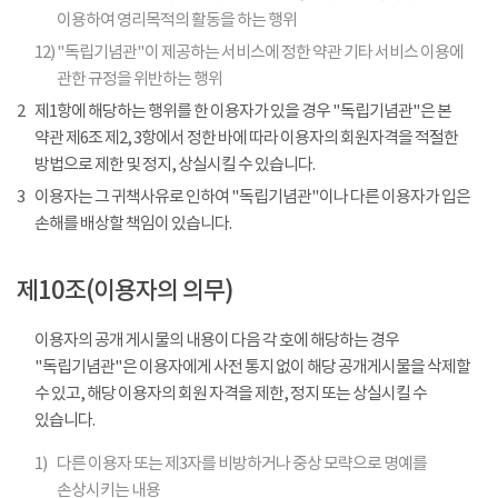
이용하여 영리목적의 활동을 하는 행위
12)
"독립기념관"이 제공하는 서비스에 정한 약관 기타 서비스 이용에
관한 규정을 위반하는 행위
2
제1항에 해당하는 행위를 한 이용자가 있을 경우 "독립기념관"은 본
약관 제6조 제2, 3항에서 정한 바에 따라 이용자의 회원자격을 적절한
방법으로 제한 및 정지, 상실시킬 수 있습니다.
3
이용자는 그 귀책사유로 인하여 "독립기념관"이나 다른 이용자가 입은
손해를 배상할 책임이 있습니다.
제10조(이용자의 의무)
이용자의 공개 게시물의 내용이 다음 각 호에 해당하는 경우
"독립기념관"은 이용자에게 사전 통지 없이 해당 공개게시물을 삭제할
수 있고, 해당 이용자의 회원 자격을 제한, 정지 또는 상실시킬 수
있습니다.
1)
다른 이용자 또는 제3자를 비방하거나 중상 모략으로 명예를
손상시키는 내용