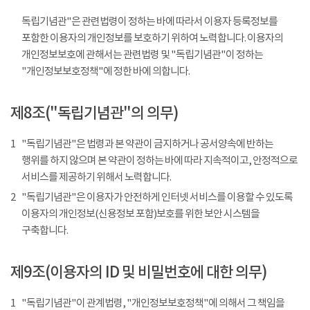
독립기념관"은 관련법령이 정하는 바에 따라서 이용자 등록정보를
포함한 이용자의 개인정보를 보호하기 위하여 노력합니다. 이용자의
개인정보보호에 관해서는 관련법령 및 "독립기념관"이 정하는
"개인정보보호정책"에 정한 바에 의합니다.
제8조("독립기념관"의 의무)
1
"독립기념관"은 법령과 본 약관이 금지하거나 공서양속에 반하는
행위를 하지 않으며 본 약관이 정하는 바에 따라 지속적이고, 안정적으로
서비스를 제공하기 위해서 노력합니다.
2
"독립기념관"은 이용자가 안전하게 인터넷 서비스를 이용할 수 있도록
이용자의 개인정보(신용정보 포함)보호를 위한 보안 시스템을
구축합니다.
제9조(이용자의 ID 및 비밀번호에 대한 의무)
1
"독립기념관"이 관계법령, "개인정보보호정책"에 의해서 그 책임을