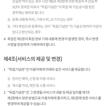
상실한 적이 있는 경우. 다만 제6조 제3항에 의한 회원자격 상실 후
3년이 경과한 자로서 "독립기념관"의 회원 재 가입 승낙을 얻은
경우에는 예외로 합니다.
2)
등록 내용에 허위, 기재 누락, 오기가 있는 경우
3)
기타 회원으로 등록하는 것이 "독립기념관"의 기술상 현저히 지장이
있다고 판단되는 경우
4
회원은 제1항의 회원 정보 기재 내용에 변경 이 발생한 경우, 즉시 변경
사항을 정정하여 기재하여야 합니다.
제4조(서비스의 제공 및 변경)
1
"독립기념관"은 이용자에게 아래와 같은 서비스를 제공합니다.
1)
온라인 예약, 신청 등 이용 서비스
2)
게시물 작성, 제안 등 소통 서비스
2
"독립기념관"은 그 변경될 서비스의 내용 및 제공 일자를 제7조
제2항에서 정한 방법으로 이용자에게 통지하고, 제1항에 정한 서비스를
변경하여 제공할 수 있습니다.