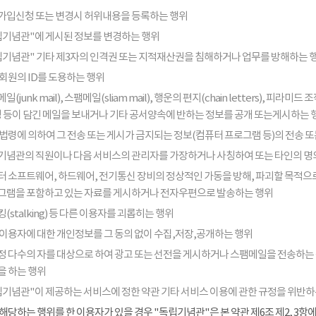
가입신청 또는 변경시 허위내용을 등록하는 행위
립기념관"에 게시된 정보를 변경하는 행위
립기념관" 기타 제3자의 인격권 또는 지적재산권을 침해하거나 업무를 방해하는 
회원의 ID를 도용하는 행위
일(junk mail), 스팸메일(sliam mail), 행운의 편지(chain letters), 
음성 등이 담긴 메일을 보내거나 기타 공서양속에 반하는 정보를 공개 또는게시하는 
법령에 의하여 그 전송 또는 게시가 금지되는 정보(컴퓨터 프로그램 등)의 전송 
기념관의 직원이나 다음 서비스의 관리자를 가장하거나 사칭하여 또는 타인의 명
터 소프트웨어, 하드웨어, 전기통신 장비의 정상적인 가동을 방해, 파괴할 목적으로
그램을 포함하고 있는 자료를 게시하거나 전자우편으로 발송하는 행위
(stalking) 등 다른 이용자를 괴롭히는 행위
 이용자에 대한 개인정보를 그 동의 없이 수집,저장,공개하는 행위
정 다수의 자를 대상으로 하여 광고 또는 선전을 게시하거나 스팸메일을 전송하는
을 하는 행위
립기념관"이 제공하는 서비스에 정한 약관 기타 서비스 이용에 관한 규정을 위반하
해당하는 행위를 한 이용자가 있을 경우 "독립기념관"은 본 약관 제6조 제2, 3