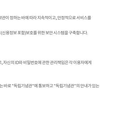
약관이 정하는 바에 따라 지속적이고, 안정적으로 서비스를
(신용정보 포함)보호를 위한 보안 시스템을 구축합니다.
, 자신의 ID와 비밀번호에 관한 관리책임은 각 이용자에게
는 바로 "독립기념관"에 통보하고 "독립기념관"의 안내가 있는