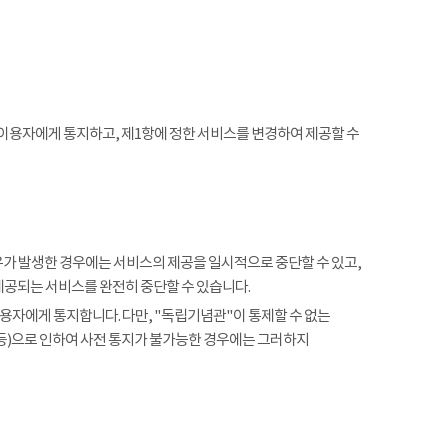
 이용자에게 통지하고, 제1항에 정한 서비스를 변경하여 제공할 수
사유가 발생한 경우에는 서비스의 제공을 일시적으로 중단할 수 있고,
제공되는 서비스를 완전히 중단할 수 있습니다.
용자에게 통지합니다. 다만, "독립기념관"이 통제할 수 없는
 등)으로 인하여 사전 통지가 불가능한 경우에는 그러하지