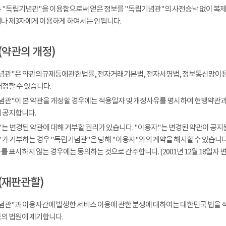
 "독립기념관"을 이용함으로써 얻은 정보를 "독립기념관"의 사전승낙 없이 복제, 
나 제3자에게 이용하게 하여서는 안됩니다.
(약관의 개정)
념관"은 약관의규제등에관한법률, 전자거래기본법, 전자서명법, 정보통신망이용
개정할 수 있습니다.
념관"이 본 약관을 개정할 경우에는 적용일자 및 개정사유를 명시하여 현행약관과 
 공지합니다.
는 변경된 약관에 대해 거부할 권리가 있습니다. "이용자"는 변경된 약관이 공지된
가 거부하는 경우 "독립기념관"은 당해 "이용자"와의 계약을 해지할 수 있습니다.
 표시하지 않는 경우에는 동의하는 것으로 간주합니다. (2001년 12월 18일자 변
(재판관할)
념관"과 이용자간에 발생한 서비스 이용에 관한 분쟁에 대하여는 대한민국 법을 
의 법원에 제기합니다.