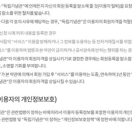
 "독립기념관"에 언제든지 자신의 회원 등록을 말소해 줄 것(이용자 탈퇴)을 요청
 말소를 위한 절차를 밟습니다.
다음 각 호의 사유에 해당하는 경우, "독립기념관"은 이용자의 회원자격을 적절한
신청 시에 허위 내용을 등록한 경우
 사람의 "서비스" 이용을 방해하거나 그 정보를 도용하는 등 전자거래질서를 위
비스"를 이용하여 법령과 본 약관이 금지하거나 공서양속에 반하는 행위를 하는 
념관"이 이용자의 회원자격을 상실시키기로 결정한 경우에는 회원등록을 말소합니다
, 소명할 기회를 부여합니다.
가 본 약관에 의해서 회원 가입 후 "서비스"를 이용하는 도중, 연속하여 1년 동안 "
념관"은 이용자의 회원자격을 상실시킬 수 있습니다.
이용자의 개인정보보호)
관"은 관련법령이 정하는 바에 따라서 이용자 등록정보를 포함한 이용자의 개인
 관련법령 및 "독립기념관"이 정하는 "개인정보보호정책"에 정한 바에 의합니다