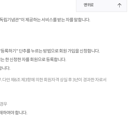
맨위로
"독립기념관"이 제공하는 서비스를 받는 자를 말합니다.
"등록하기" 단추를 누르는 방법으로 회원 가입을 신청합니다.
않는 한 신청한 자를 회원으로 등록합니다.
합니다.
. 다만 제6조 제3항에 의한 회원자격 상실 후 3년이 경과한 자로서
 경우
기재하여야 합니다.