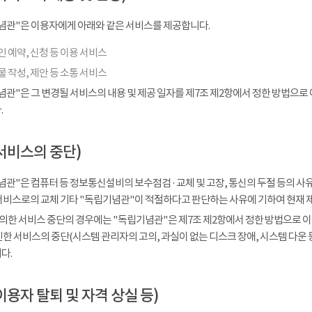
념관"은 이용자에게 아래와 같은 서비스를 제공합니다.
 예약, 신청 등 이용 서비스
 작성, 제안 등 소통 서비스
념관"은 그 변경될 서비스의 내용 및 제공 일자를 제7조 제2항에서 정한 방법으로
.
서비스의 중단)
관"은 컴퓨터 등 정보통신설비의 보수점검 · 교체 및 고장, 통신의 두절 등의 
서비스로의 교체 기타 "독립기념관"이 적절하다고 판단하는 사유에 기하여 현재 
 의한 서비스 중단의 경우에는 "독립기념관"은 제7조 제2항에서 정한 방법으로 이
인한 서비스의 중단(시스템 관리자의 고의, 과실이 없는 디스크 장애, 시스템 다운
다.
이용자 탈퇴 및 자격 상실 등)