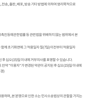
전송, 출판, 배포, 방송 기타 방법에 의하여 영리목적으로
촉진등에관한법률 등 관련법을 위배하지 않는 범위에서 본
함께 초기화면에 그 적용일자 칠(7일) 이전부터 적용일자
 후 십오(15)일 이내에 거부의사를 표명할 수 있습니다.
 만약 "이용자"가 변경된 약관이 공지된 후 십오(15)일 이내에
경)
적용하며, 본 분쟁으로 인한 소는 민사소송법상의 관할을 가지는