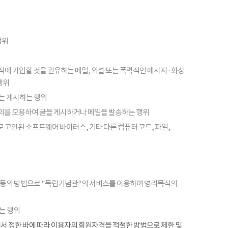
행위
피라미드 조직에 가입할 것을 권유하는 메일, 외설 또는 폭력적인 메시지 · 화상
행위
또는 게시하는 행위
의를 모용하여 글을 게시하거나 메일을 발송하는 행위
 고안된 소프트웨어 바이러스, 기타 다른 컴퓨터 코드, 파일,
 등의 방법으로 "독립기념관"의 서비스를 이용하여 영리목적의
는 행위
항에서 정한 바에 따라 이용자의 회원자격을 적절한 방법으로 제한 및