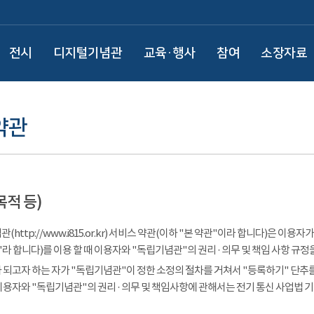
전시
디지털기념관
교육·행사
참여
소장자료
약관
목적 등)
(http://www.i815.or.kr) 서비스 약관(이하 "본 약관"이라 합니다)은 
라 합니다)를 이용 할 때 이용자와 "독립기념관"의 권리 · 의무 및 책임 사항 규정
 되고자 하는 자가 "독립기념관"이 정한 소정의 절차를 거쳐서 "등록하기" 단추를
이용자와 "독립기념관"의 권리 · 의무 및 책임사항에 관해서는 전기 통신 사업법 