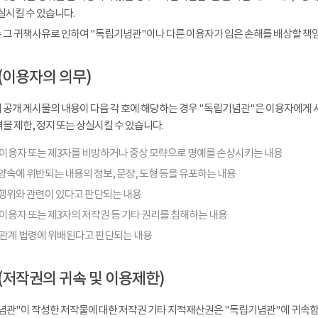
실시킬 수 있습니다.
 그 귀책사유로 인하여 "독립기념관"이나 다른 이용자가 입은 손해를 배상할 책
(이용자의 의무)
 공개 게시물의 내용이 다음 각 호에 해당하는 경우 "독립기념관"은 이용자에게 사
을 제한, 정지 또는 상실시킬 수 있습니다.
 이용자 또는 제3자를 비방하거나 중상 모략으로 명예를 손상시키는 내용
양속에 위반되는 내용의 정보, 문장, 도형 등을 유포하는 내용
행위와 관련이 있다고 판단되는 내용
이용자 또는 제3자의 저작권 등 기타 권리를 침해하는 내용
 관계 법령에 위배된다고 판단되는 내용
(저작권의 귀속 및 이용제한)
념관"이 작성한 저작물에 대한 저작권 기타 지적재산권은 "독립기념관"에 귀속합