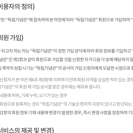
이용자의 정의)
"란 "독립기념관"에 접속하여 본 약관에 따라 "독립기념관" 회원으로 가입하여 
회원 가입)
 되고자 하는 자는 "독립기념관"이 정한 가입 양식에 따라 회원 정보를 기입하고 
관"은 제1항과 같이 회원으로 가입할 것을 신청한 자가 다음 각 호에 해당하지 
입 계약의 성립 시기는 "독립기념관"의 승낙이 가입 신청자에게 도달한 시점으로 
신청자가 본 약관 제6조 제3항에 의하여 이전에 회원 자격을 상실한 적이 있는 경우
기념관"의 회원 재 가입 승낙을 얻은 경우에는 예외로 합니다.
내용에 허위, 기재 누락, 오기가 있는 경우
 회원으로 등록하는 것이 "독립기념관"의 기술상 현저히 지장이 있다고 판단되는
1항의 회원 정보 기재 내용에 변경 이 발생한 경우, 즉시 변경 사항을 정정하여 
서비스의 제공 및 변경)