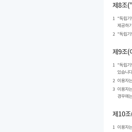
제8조(
1
"독립기
제공하기
2
"독립기
제9조(
1
"독립기
있습니다
2
이용자는
3
이용자는
경우에는
제10조
1
이용자는