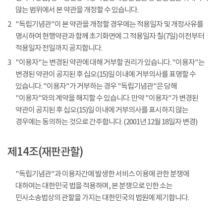
않는 범위에서 본 약관을 개정할 수 있습니다.
2
"독립기념관"이 본 약관을 개정할 경우에는 적용일자 및 개정사유를
명시하여 현행약관과 함께 초기화면에 그 적용일자 칠(7일) 이전부터
적용일자 전일까지 공지합니다.
3
"이용자"는 변경된 약관에 대해 거부할 권리가 있습니다. "이용자"는
변경된 약관이 공지된 후 십오(15)일 이내에 거부의사를 표명할 수
있습니다. "이용자"가 거부하는 경우 "독립기념관"은 당해
"이용자"와의 계약을 해지할 수 있습니다. 만약 "이용자"가 변경된
약관이 공지된 후 십오(15)일 이내에 거부의사를 표시하지 않는
경우에는 동의하는 것으로 간주합니다. (2001년 12월 18일자 변경)
제14조(재판관할)
"독립기념관"과 이용자간에 발생한 서비스 이용에 관한 분쟁에
대하여는 대한민국 법을 적용하며, 본 분쟁으로 인한 소는
민사소송법상의 관할을 가지는 대한민국의 법원에 제기합니다.