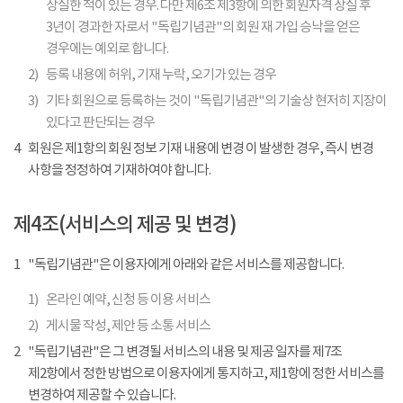
상실한 적이 있는 경우. 다만 제6조 제3항에 의한 회원자격 상실 후
3년이 경과한 자로서 "독립기념관"의 회원 재 가입 승낙을 얻은
경우에는 예외로 합니다.
2)
등록 내용에 허위, 기재 누락, 오기가 있는 경우
3)
기타 회원으로 등록하는 것이 "독립기념관"의 기술상 현저히 지장이
있다고 판단되는 경우
4
회원은 제1항의 회원 정보 기재 내용에 변경 이 발생한 경우, 즉시 변경
사항을 정정하여 기재하여야 합니다.
제4조(서비스의 제공 및 변경)
1
"독립기념관"은 이용자에게 아래와 같은 서비스를 제공합니다.
1)
온라인 예약, 신청 등 이용 서비스
2)
게시물 작성, 제안 등 소통 서비스
2
"독립기념관"은 그 변경될 서비스의 내용 및 제공 일자를 제7조
제2항에서 정한 방법으로 이용자에게 통지하고, 제1항에 정한 서비스를
변경하여 제공할 수 있습니다.