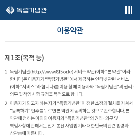
본문 바로가기
이용약관
제1조(목적 등)
1
독립기념관(http://www.i815.or.kr) 서비스 약관(이하 "본 약관"이라
합니다)은 이용자가 "독립기념관"에서 제공하는 인터넷 관련 서비스
(이하 "서비스"라 합니다)를 이용 할 때 이용자와 "독립기념관"의 권리 ·
의무 및 책임 사항 규정을 목적으로 합니다.
2
이용자가 되고자 하는 자가 "독립기념관"이 정한 소정의 절차를 거쳐서
"등록하기" 단추를 누르면 본 약관에 동의하는 것으로 간주합니다. 본
약관에 정하는 이외의 이용자와 "독립기념관"의 권리 · 의무 및
책임사항에 관해서는 전기 통신 사업법 기타 대한민국의 관련 법령과
상관습에 따릅니다.