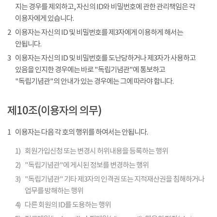
지는 경우를 제외하고, 자신의 ID와 비밀번호에 관한 관리책임은 각
이용자에게 있습니다.
2
이용자는 자신의 ID 및 비밀번호를 제3자에게 이용하게 해서는
안됩니다.
3
이용자는 자신의 ID 및 비밀번호를 도난당하거나 제3자가 사용하고
있음을 인지한 경우에는 바로 "독립기념관"에 통보하고
"독립기념관"의 안내가 있는 경우에는 그에 따라야 합니다.
제10조(이용자의 의무)
1
이용자는 다음 각 호의 행위를 하여서는 안됩니다.
1)
회원가입신청 또는 변경시 허위내용을 등록하는 행위
2)
"독립기념관"에 게시된 정보를 변경하는 행위
3)
"독립기념관" 기타 제3자의 인격권 또는 지적재산권을 침해하거나
업무를 방해하는 행위
4)
다른 회원의 ID를 도용하는 행위