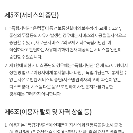
제5조(서비스의 중단)
1
"독립기념관"은 컴퓨터 등 정보통신설비의 보수점검 · 교체 및 고장,
통신의 두절 등의 사유가 발생한 경우에는 서비스의 제공을 일시적으로
중단할 수 있고, 새로운 서비스로의 교체 기타 "독립기념관"이
적절하다고 판단하는 사유에 기하여 현재 제공되는 서비스를 완전히
중단할 수 있습니다.
2
제1항에 의한 서비스 중단의 경우에는 "독립기념관"은 제7조 제2항에서
정한 방법으로 이용자에게 통지합니다. 다만, "독립기념관"이 통제할 수
없는 사유로 인한 서비스의 중단(시스템 관리자의 고의, 과실이 없는
디스크 장애, 시스템 다운 등)으로 인하여 사전 통지가 불가능한
경우에는 그러하지 아니합니다.
제6조(이용자 탈퇴 및 자격 상실 등)
1
이용자는 "독립기념관"에 언제든지 자신의 회원 등록을 말소해 줄 것
(이용자 탈퇴)을 요청할 수 있으며 "독립기념관"은 위 요청을 받은 즉시