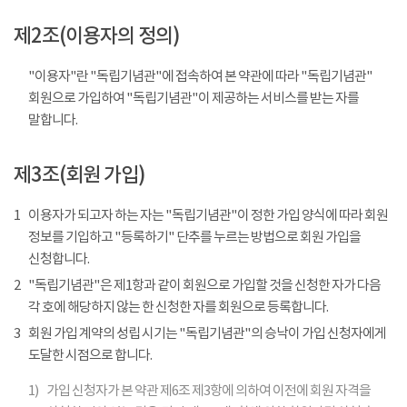
제2조(이용자의 정의)
"이용자"란 "독립기념관"에 접속하여 본 약관에 따라 "독립기념관"
회원으로 가입하여 "독립기념관"이 제공하는 서비스를 받는 자를
말합니다.
제3조(회원 가입)
1
이용자가 되고자 하는 자는 "독립기념관"이 정한 가입 양식에 따라 회원
정보를 기입하고 "등록하기" 단추를 누르는 방법으로 회원 가입을
신청합니다.
2
"독립기념관"은 제1항과 같이 회원으로 가입할 것을 신청한 자가 다음
각 호에 해당하지 않는 한 신청한 자를 회원으로 등록합니다.
3
회원 가입 계약의 성립 시기는 "독립기념관"의 승낙이 가입 신청자에게
도달한 시점으로 합니다.
1)
가입 신청자가 본 약관 제6조 제3항에 의하여 이전에 회원 자격을