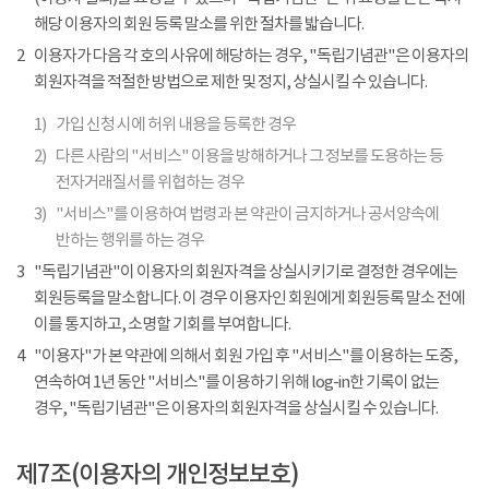
해당 이용자의 회원 등록 말소를 위한 절차를 밟습니다.
2
이용자가 다음 각 호의 사유에 해당하는 경우, "독립기념관"은 이용자의
회원자격을 적절한 방법으로 제한 및 정지, 상실시킬 수 있습니다.
1)
가입 신청 시에 허위 내용을 등록한 경우
2)
다른 사람의 "서비스" 이용을 방해하거나 그 정보를 도용하는 등
전자거래질서를 위협하는 경우
3)
"서비스"를 이용하여 법령과 본 약관이 금지하거나 공서양속에
반하는 행위를 하는 경우
3
"독립기념관"이 이용자의 회원자격을 상실시키기로 결정한 경우에는
회원등록을 말소합니다. 이 경우 이용자인 회원에게 회원등록 말소 전에
이를 통지하고, 소명할 기회를 부여합니다.
4
"이용자"가 본 약관에 의해서 회원 가입 후 "서비스"를 이용하는 도중,
연속하여 1년 동안 "서비스"를 이용하기 위해 log-in한 기록이 없는
경우, "독립기념관"은 이용자의 회원자격을 상실시킬 수 있습니다.
제7조(이용자의 개인정보보호)