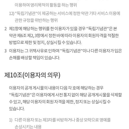
이용하여 영리목적의 활동을 하는 행위
12)
"독립기념관"이 제공하는 서비스에 정한 약관 기타 서비스 이용에
관한 규정을 위반하는 행위
2
제1항에 해당하는 행위를 한 이용자가 있을 경우 "독립기념관"은 본
약관 제6조 제2, 3항에서 정한 바에 따라 이용자의 회원자격을 적절한
방법으로 제한 및 정지, 상실시킬 수 있습니다.
3
이용자는 그 귀책사유로 인하여 "독립기념관"이나 다른 이용자가 입은
손해를 배상할 책임이 있습니다.
제10조(이용자의 의무)
이용자의 공개 게시물의 내용이 다음 각 호에 해당하는 경우
"독립기념관"은 이용자에게 사전 통지 없이 해당 공개게시물을 삭제할
수 있고, 해당 이용자의 회원 자격을 제한, 정지 또는 상실시킬 수
있습니다.
1)
다른 이용자 또는 제3자를 비방하거나 중상 모략으로 명예를
손상시키는 내용