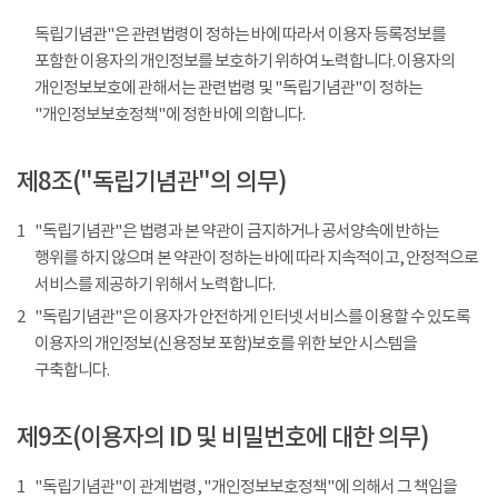
독립기념관"은 관련법령이 정하는 바에 따라서 이용자 등록정보를
포함한 이용자의 개인정보를 보호하기 위하여 노력합니다. 이용자의
개인정보보호에 관해서는 관련법령 및 "독립기념관"이 정하는
"개인정보보호정책"에 정한 바에 의합니다.
제8조("독립기념관"의 의무)
1
"독립기념관"은 법령과 본 약관이 금지하거나 공서양속에 반하는
행위를 하지 않으며 본 약관이 정하는 바에 따라 지속적이고, 안정적으로
서비스를 제공하기 위해서 노력합니다.
2
"독립기념관"은 이용자가 안전하게 인터넷 서비스를 이용할 수 있도록
이용자의 개인정보(신용정보 포함)보호를 위한 보안 시스템을
구축합니다.
제9조(이용자의 ID 및 비밀번호에 대한 의무)
1
"독립기념관"이 관계법령, "개인정보보호정책"에 의해서 그 책임을