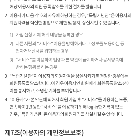
해당 이용자의 회원 등록 말소를 위한 절차를 밟습니다.
2
이용자가 다음 각 호의 사유에 해당하는 경우, "독립기념관"은 이용자의
회원자격을 적절한 방법으로 제한 및 정지, 상실시킬 수 있습니다.
1)
가입 신청 시에 허위 내용을 등록한 경우
2)
다른 사람의 "서비스" 이용을 방해하거나 그 정보를 도용하는 등
전자거래질서를 위협하는 경우
3)
"서비스"를 이용하여 법령과 본 약관이 금지하거나 공서양속에
반하는 행위를 하는 경우
3
"독립기념관"이 이용자의 회원자격을 상실시키기로 결정한 경우에는
회원등록을 말소합니다. 이 경우 이용자인 회원에게 회원등록 말소 전에
이를 통지하고, 소명할 기회를 부여합니다.
4
"이용자"가 본 약관에 의해서 회원 가입 후 "서비스"를 이용하는 도중,
연속하여 1년 동안 "서비스"를 이용하기 위해 log-in한 기록이 없는
경우, "독립기념관"은 이용자의 회원자격을 상실시킬 수 있습니다.
제7조(이용자의 개인정보보호)