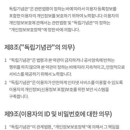
독립기념관"은 관련법령이 정하는 바에 따라서 이용자 등록정보를
포함한 이용자의 개인정보를 보호하기 위하여 노력합니다. 이용자의
개인정보보호에 관해서는 관련법령 및 "독립기념관"이 정하는
"개인정보보호정책"에 정한 바에 의합니다.
제8조("독립기념관"의 의무)
1
"독립기념관"은 법령과 본 약관이 금지하거나 공서양속에 반하는
행위를 하지 않으며 본 약관이 정하는 바에 따라 지속적이고, 안정적으로
서비스를 제공하기 위해서 노력합니다.
2
"독립기념관"은 이용자가 안전하게 인터넷 서비스를 이용할 수 있도록
이용자의 개인정보(신용정보 포함)보호를 위한 보안 시스템을
구축합니다.
제9조(이용자의 ID 및 비밀번호에 대한 의무)
1
"독립기념관"이 관계법령, "개인정보보호정책"에 의해서 그 책임을