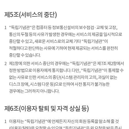
제5조(서비스의 중단)
1
"독립기념관"은 컴퓨터 등 정보통신설비의 보수점검 · 교체 및 고장,
통신의 두절 등의 사유가 발생한 경우에는 서비스의 제공을 일시적으로
중단할 수 있고, 새로운 서비스로의 교체 기타 "독립기념관"이
적절하다고 판단하는 사유에 기하여 현재 제공되는 서비스를 완전히
중단할 수 있습니다.
2
제1항에 의한 서비스 중단의 경우에는 "독립기념관"은 제7조 제2항에서
정한 방법으로 이용자에게 통지합니다. 다만, "독립기념관"이 통제할 수
없는 사유로 인한 서비스의 중단(시스템 관리자의 고의, 과실이 없는
디스크 장애, 시스템 다운 등)으로 인하여 사전 통지가 불가능한
경우에는 그러하지 아니합니다.
제6조(이용자 탈퇴 및 자격 상실 등)
1
이용자는 "독립기념관"에 언제든지 자신의 회원 등록을 말소해 줄 것
(이용자 탈퇴)을 요청할 수 있으며 "독립기념관"은 위 요청을 받은 즉시