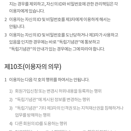
지는 경우를 제외하고, 자신의 ID와 비밀번호에 관한 관리책임은 각
이용자에게 있습니다.
2
이용자는 자신의 ID 및 비밀번호를 제3자에게 이용하게 해서는
안됩니다.
3
이용자는 자신의 ID 및 비밀번호를 도난당하거나 제3자가 사용하고
있음을 인지한 경우에는 바로 "독립기념관"에 통보하고
"독립기념관"의 안내가 있는 경우에는 그에 따라야 합니다.
제10조(이용자의 의무)
1
이용자는 다음 각 호의 행위를 하여서는 안됩니다.
1)
회원가입신청 또는 변경시 허위내용을 등록하는 행위
2)
"독립기념관"에 게시된 정보를 변경하는 행위
3)
"독립기념관" 기타 제3자의 인격권 또는 지적재산권을 침해하거나
업무를 방해하는 행위
4)
다른 회원의 ID를 도용하는 행위