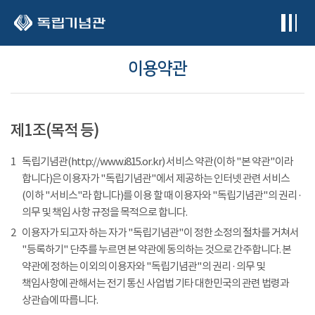
본문 바로가기
이용약관
제1조(목적 등)
1
독립기념관(http://www.i815.or.kr) 서비스 약관(이하 "본 약관"이라
합니다)은 이용자가 "독립기념관"에서 제공하는 인터넷 관련 서비스
(이하 "서비스"라 합니다)를 이용 할 때 이용자와 "독립기념관"의 권리 ·
의무 및 책임 사항 규정을 목적으로 합니다.
2
이용자가 되고자 하는 자가 "독립기념관"이 정한 소정의 절차를 거쳐서
"등록하기" 단추를 누르면 본 약관에 동의하는 것으로 간주합니다. 본
약관에 정하는 이외의 이용자와 "독립기념관"의 권리 · 의무 및
책임사항에 관해서는 전기 통신 사업법 기타 대한민국의 관련 법령과
상관습에 따릅니다.