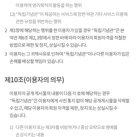
이용하여 영리목적의 활동을 하는 행위
12)
"독립기념관"이 제공하는 서비스에 정한 약관 기타 서비스 이용에
관한 규정을 위반하는 행위
2
제1항에 해당하는 행위를 한 이용자가 있을 경우 "독립기념관"은 본
약관 제6조 제2, 3항에서 정한 바에 따라 이용자의 회원자격을 적절한
방법으로 제한 및 정지, 상실시킬 수 있습니다.
3
이용자는 그 귀책사유로 인하여 "독립기념관"이나 다른 이용자가 입은
손해를 배상할 책임이 있습니다.
제10조(이용자의 의무)
이용자의 공개 게시물의 내용이 다음 각 호에 해당하는 경우
"독립기념관"은 이용자에게 사전 통지 없이 해당 공개게시물을 삭제할
수 있고, 해당 이용자의 회원 자격을 제한, 정지 또는 상실시킬 수
있습니다.
1)
다른 이용자 또는 제3자를 비방하거나 중상 모략으로 명예를
손상시키는 내용