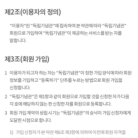
제2조(이용자의 정의)
"이용자"란 "독립기념관"에 접속하여 본 약관에 따라 "독립기념관"
회원으로 가입하여 "독립기념관"이 제공하는 서비스를 받는 자를
말합니다.
제3조(회원 가입)
1
이용자가 되고자 하는 자는 "독립기념관"이 정한 가입 양식에 따라 회원
정보를 기입하고 "등록하기" 단추를 누르는 방법으로 회원 가입을
신청합니다.
2
"독립기념관"은 제1항과 같이 회원으로 가입할 것을 신청한 자가 다음
각 호에 해당하지 않는 한 신청한 자를 회원으로 등록합니다.
3
회원 가입 계약의 성립 시기는 "독립기념관"의 승낙이 가입 신청자에게
도달한 시점으로 합니다.
1)
가입 신청자가 본 약관 제6조 제3항에 의하여 이전에 회원 자격을