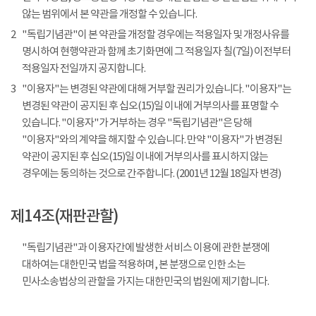
않는 범위에서 본 약관을 개정할 수 있습니다.
2
"독립기념관"이 본 약관을 개정할 경우에는 적용일자 및 개정사유를
명시하여 현행약관과 함께 초기화면에 그 적용일자 칠(7일) 이전부터
적용일자 전일까지 공지합니다.
3
"이용자"는 변경된 약관에 대해 거부할 권리가 있습니다. "이용자"는
변경된 약관이 공지된 후 십오(15)일 이내에 거부의사를 표명할 수
있습니다. "이용자"가 거부하는 경우 "독립기념관"은 당해
"이용자"와의 계약을 해지할 수 있습니다. 만약 "이용자"가 변경된
약관이 공지된 후 십오(15)일 이내에 거부의사를 표시하지 않는
경우에는 동의하는 것으로 간주합니다. (2001년 12월 18일자 변경)
제14조(재판관할)
"독립기념관"과 이용자간에 발생한 서비스 이용에 관한 분쟁에
대하여는 대한민국 법을 적용하며, 본 분쟁으로 인한 소는
민사소송법상의 관할을 가지는 대한민국의 법원에 제기합니다.