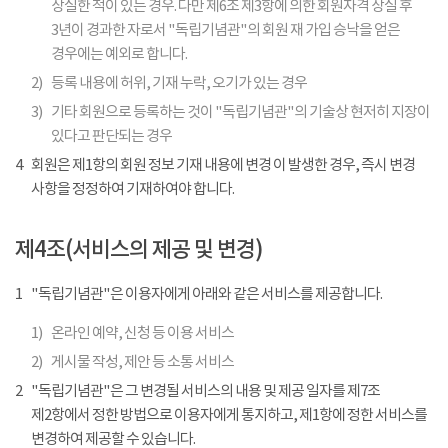
상실한 적이 있는 경우. 다만 제6조 제3항에 의한 회원자격 상실 후
3년이 경과한 자로서 "독립기념관"의 회원 재 가입 승낙을 얻은
경우에는 예외로 합니다.
2)
등록 내용에 허위, 기재 누락, 오기가 있는 경우
3)
기타 회원으로 등록하는 것이 "독립기념관"의 기술상 현저히 지장이
있다고 판단되는 경우
4
회원은 제1항의 회원 정보 기재 내용에 변경 이 발생한 경우, 즉시 변경
사항을 정정하여 기재하여야 합니다.
제4조(서비스의 제공 및 변경)
1
"독립기념관"은 이용자에게 아래와 같은 서비스를 제공합니다.
1)
온라인 예약, 신청 등 이용 서비스
2)
게시물 작성, 제안 등 소통 서비스
2
"독립기념관"은 그 변경될 서비스의 내용 및 제공 일자를 제7조
제2항에서 정한 방법으로 이용자에게 통지하고, 제1항에 정한 서비스를
변경하여 제공할 수 있습니다.