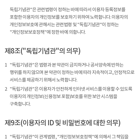
독립기념관"은 관련법령이 정하는 바에 따라서 이용자 등록정보를
포함한 이용자의 개인정보를 보호하기 위하여 노력합니다. 이용자의
개인정보보호에 관해서는 관련법령 및 "독립기념관"이 정하는
"개인정보보호정책"에 정한 바에 의합니다.
제8조("독립기념관"의 의무)
1
"독립기념관"은 법령과 본 약관이 금지하거나 공서양속에 반하는
행위를 하지 않으며 본 약관이 정하는 바에 따라 지속적이고, 안정적으로
서비스를 제공하기 위해서 노력합니다.
2
"독립기념관"은 이용자가 안전하게 인터넷 서비스를 이용할 수 있도록
이용자의 개인정보(신용정보 포함)보호를 위한 보안 시스템을
구축합니다.
제9조(이용자의 ID 및 비밀번호에 대한 의무)
1
"독립기념관"이 관계법령, "개인정보보호정책"에 의해서 그 책임을