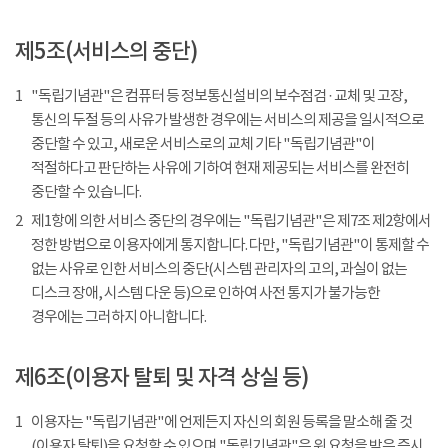
제5조(서비스의 중단)
1
"독립기념관"은 컴퓨터 등 정보통신설비의 보수점검 · 교체 및 고장,
통신의 두절 등의 사유가 발생한 경우에는 서비스의 제공을 일시적으로
중단할 수 있고, 새로운 서비스로의 교체 기타 "독립기념관"이
적절하다고 판단하는 사유에 기하여 현재 제공되는 서비스를 완전히
중단할 수 있습니다.
2
제1항에 의한 서비스 중단의 경우에는 "독립기념관"은 제7조 제2항에서
정한 방법으로 이용자에게 통지합니다. 다만, "독립기념관"이 통제할 수
없는 사유로 인한 서비스의 중단(시스템 관리자의 고의, 과실이 없는
디스크 장애, 시스템 다운 등)으로 인하여 사전 통지가 불가능한
경우에는 그러하지 아니합니다.
제6조(이용자 탈퇴 및 자격 상실 등)
1
이용자는 "독립기념관"에 언제든지 자신의 회원 등록을 말소해 줄 것
(이용자 탈퇴)을 요청할 수 있으며 "독립기념관"은 위 요청을 받은 즉시