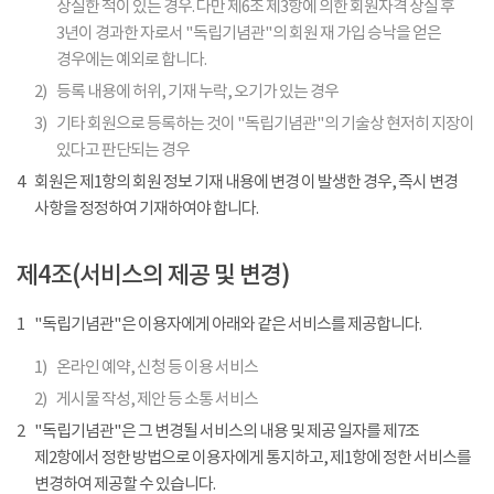
상실한 적이 있는 경우. 다만 제6조 제3항에 의한 회원자격 상실 후
3년이 경과한 자로서 "독립기념관"의 회원 재 가입 승낙을 얻은
경우에는 예외로 합니다.
2)
등록 내용에 허위, 기재 누락, 오기가 있는 경우
3)
기타 회원으로 등록하는 것이 "독립기념관"의 기술상 현저히 지장이
있다고 판단되는 경우
4
회원은 제1항의 회원 정보 기재 내용에 변경 이 발생한 경우, 즉시 변경
사항을 정정하여 기재하여야 합니다.
제4조(서비스의 제공 및 변경)
1
"독립기념관"은 이용자에게 아래와 같은 서비스를 제공합니다.
1)
온라인 예약, 신청 등 이용 서비스
2)
게시물 작성, 제안 등 소통 서비스
2
"독립기념관"은 그 변경될 서비스의 내용 및 제공 일자를 제7조
제2항에서 정한 방법으로 이용자에게 통지하고, 제1항에 정한 서비스를
변경하여 제공할 수 있습니다.