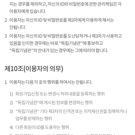
지는 경우를 제외하고, 자신의 ID와 비밀번호에 관한 관리책임은 각
이용자에게 있습니다.
2
이용자는 자신의 ID 및 비밀번호를 제3자에게 이용하게 해서는
안됩니다.
3
이용자는 자신의 ID 및 비밀번호를 도난당하거나 제3자가 사용하고
있음을 인지한 경우에는 바로 "독립기념관"에 통보하고
"독립기념관"의 안내가 있는 경우에는 그에 따라야 합니다.
제10조(이용자의 의무)
1
이용자는 다음 각 호의 행위를 하여서는 안됩니다.
1)
회원가입신청 또는 변경시 허위내용을 등록하는 행위
2)
"독립기념관"에 게시된 정보를 변경하는 행위
3)
"독립기념관" 기타 제3자의 인격권 또는 지적재산권을 침해하거나
업무를 방해하는 행위
4)
다른 회원의 ID를 도용하는 행위