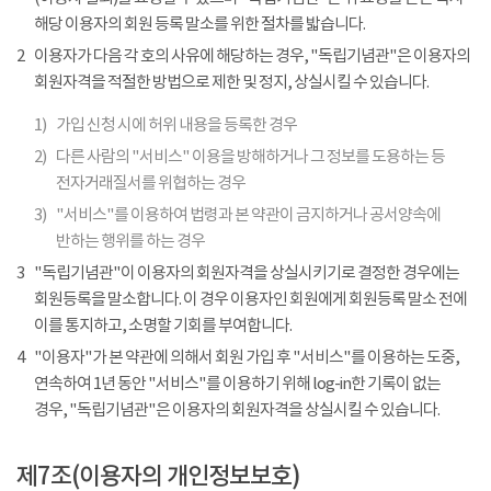
해당 이용자의 회원 등록 말소를 위한 절차를 밟습니다.
2
이용자가 다음 각 호의 사유에 해당하는 경우, "독립기념관"은 이용자의
회원자격을 적절한 방법으로 제한 및 정지, 상실시킬 수 있습니다.
1)
가입 신청 시에 허위 내용을 등록한 경우
2)
다른 사람의 "서비스" 이용을 방해하거나 그 정보를 도용하는 등
전자거래질서를 위협하는 경우
3)
"서비스"를 이용하여 법령과 본 약관이 금지하거나 공서양속에
반하는 행위를 하는 경우
3
"독립기념관"이 이용자의 회원자격을 상실시키기로 결정한 경우에는
회원등록을 말소합니다. 이 경우 이용자인 회원에게 회원등록 말소 전에
이를 통지하고, 소명할 기회를 부여합니다.
4
"이용자"가 본 약관에 의해서 회원 가입 후 "서비스"를 이용하는 도중,
연속하여 1년 동안 "서비스"를 이용하기 위해 log-in한 기록이 없는
경우, "독립기념관"은 이용자의 회원자격을 상실시킬 수 있습니다.
제7조(이용자의 개인정보보호)