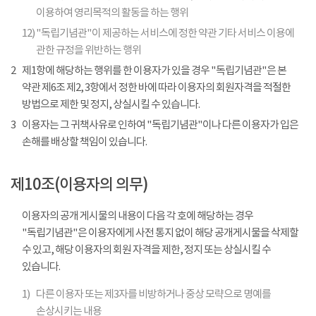
이용하여 영리목적의 활동을 하는 행위
12)
"독립기념관"이 제공하는 서비스에 정한 약관 기타 서비스 이용에
관한 규정을 위반하는 행위
2
제1항에 해당하는 행위를 한 이용자가 있을 경우 "독립기념관"은 본
약관 제6조 제2, 3항에서 정한 바에 따라 이용자의 회원자격을 적절한
방법으로 제한 및 정지, 상실시킬 수 있습니다.
3
이용자는 그 귀책사유로 인하여 "독립기념관"이나 다른 이용자가 입은
손해를 배상할 책임이 있습니다.
제10조(이용자의 의무)
이용자의 공개 게시물의 내용이 다음 각 호에 해당하는 경우
"독립기념관"은 이용자에게 사전 통지 없이 해당 공개게시물을 삭제할
수 있고, 해당 이용자의 회원 자격을 제한, 정지 또는 상실시킬 수
있습니다.
1)
다른 이용자 또는 제3자를 비방하거나 중상 모략으로 명예를
손상시키는 내용