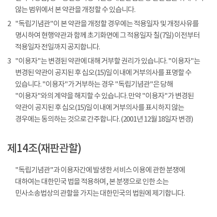
않는 범위에서 본 약관을 개정할 수 있습니다.
2
"독립기념관"이 본 약관을 개정할 경우에는 적용일자 및 개정사유를
명시하여 현행약관과 함께 초기화면에 그 적용일자 칠(7일) 이전부터
적용일자 전일까지 공지합니다.
3
"이용자"는 변경된 약관에 대해 거부할 권리가 있습니다. "이용자"는
변경된 약관이 공지된 후 십오(15)일 이내에 거부의사를 표명할 수
있습니다. "이용자"가 거부하는 경우 "독립기념관"은 당해
"이용자"와의 계약을 해지할 수 있습니다. 만약 "이용자"가 변경된
약관이 공지된 후 십오(15)일 이내에 거부의사를 표시하지 않는
경우에는 동의하는 것으로 간주합니다. (2001년 12월 18일자 변경)
제14조(재판관할)
"독립기념관"과 이용자간에 발생한 서비스 이용에 관한 분쟁에
대하여는 대한민국 법을 적용하며, 본 분쟁으로 인한 소는
민사소송법상의 관할을 가지는 대한민국의 법원에 제기합니다.