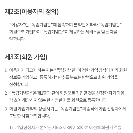
제2조(이용자의 정의)
"이용자"란 "독립기념관"에 접속하여 본 약관에 따라 "독립기념관"
회원으로 가입하여 "독립기념관"이 제공하는 서비스를 받는 자를
말합니다.
제3조(회원 가입)
1
이용자가 되고자 하는 자는 "독립기념관"이 정한 가입 양식에 따라 회원
정보를 기입하고 "등록하기" 단추를 누르는 방법으로 회원 가입을
신청합니다.
2
"독립기념관"은 제1항과 같이 회원으로 가입할 것을 신청한 자가 다음
각 호에 해당하지 않는 한 신청한 자를 회원으로 등록합니다.
3
회원 가입 계약의 성립 시기는 "독립기념관"의 승낙이 가입 신청자에게
도달한 시점으로 합니다.
1)
가입 신청자가 본 약관 제6조 제3항에 의하여 이전에 회원 자격을