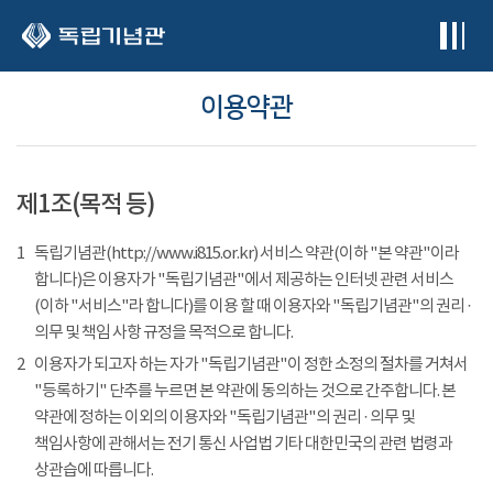
본문 바로가기
이용약관
제1조(목적 등)
1
독립기념관(http://www.i815.or.kr) 서비스 약관(이하 "본 약관"이라
합니다)은 이용자가 "독립기념관"에서 제공하는 인터넷 관련 서비스
(이하 "서비스"라 합니다)를 이용 할 때 이용자와 "독립기념관"의 권리 ·
의무 및 책임 사항 규정을 목적으로 합니다.
2
이용자가 되고자 하는 자가 "독립기념관"이 정한 소정의 절차를 거쳐서
"등록하기" 단추를 누르면 본 약관에 동의하는 것으로 간주합니다. 본
약관에 정하는 이외의 이용자와 "독립기념관"의 권리 · 의무 및
책임사항에 관해서는 전기 통신 사업법 기타 대한민국의 관련 법령과
상관습에 따릅니다.