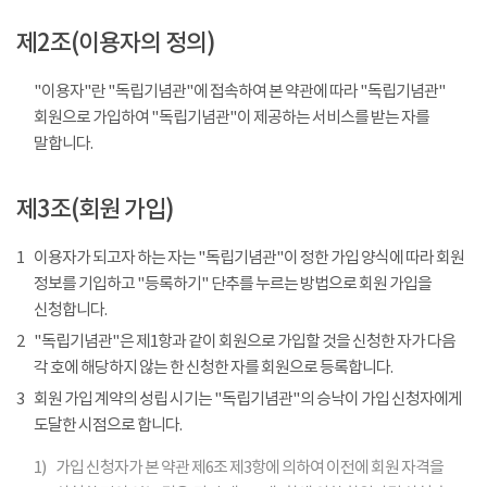
제2조(이용자의 정의)
"이용자"란 "독립기념관"에 접속하여 본 약관에 따라 "독립기념관"
회원으로 가입하여 "독립기념관"이 제공하는 서비스를 받는 자를
말합니다.
제3조(회원 가입)
1
이용자가 되고자 하는 자는 "독립기념관"이 정한 가입 양식에 따라 회원
정보를 기입하고 "등록하기" 단추를 누르는 방법으로 회원 가입을
신청합니다.
2
"독립기념관"은 제1항과 같이 회원으로 가입할 것을 신청한 자가 다음
각 호에 해당하지 않는 한 신청한 자를 회원으로 등록합니다.
3
회원 가입 계약의 성립 시기는 "독립기념관"의 승낙이 가입 신청자에게
도달한 시점으로 합니다.
1)
가입 신청자가 본 약관 제6조 제3항에 의하여 이전에 회원 자격을