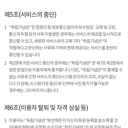
제5조(서비스의 중단)
1
"독립기념관"은 컴퓨터 등 정보통신설비의 보수점검 · 교체 및 고장,
통신의 두절 등의 사유가 발생한 경우에는 서비스의 제공을 일시적으로
중단할 수 있고, 새로운 서비스로의 교체 기타 "독립기념관"이
적절하다고 판단하는 사유에 기하여 현재 제공되는 서비스를 완전히
중단할 수 있습니다.
2
제1항에 의한 서비스 중단의 경우에는 "독립기념관"은 제7조 제2항에서
정한 방법으로 이용자에게 통지합니다. 다만, "독립기념관"이 통제할 수
없는 사유로 인한 서비스의 중단(시스템 관리자의 고의, 과실이 없는
디스크 장애, 시스템 다운 등)으로 인하여 사전 통지가 불가능한
경우에는 그러하지 아니합니다.
제6조(이용자 탈퇴 및 자격 상실 등)
1
이용자는 "독립기념관"에 언제든지 자신의 회원 등록을 말소해 줄 것
(이용자 탈퇴)을 요청할 수 있으며 "독립기념관"은 위 요청을 받은 즉시