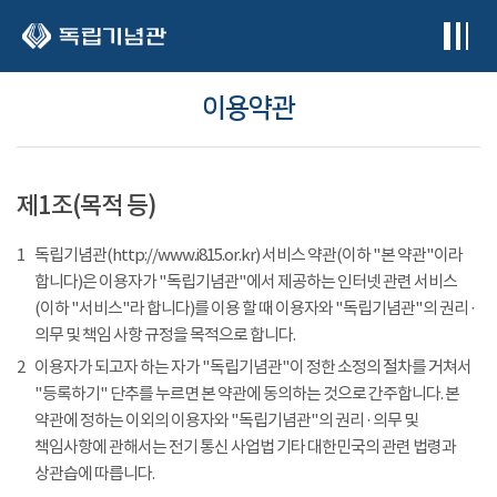
본문 바로가기
이용약관
제1조(목적 등)
1
독립기념관(http://www.i815.or.kr) 서비스 약관(이하 "본 약관"이라
합니다)은 이용자가 "독립기념관"에서 제공하는 인터넷 관련 서비스
(이하 "서비스"라 합니다)를 이용 할 때 이용자와 "독립기념관"의 권리 ·
의무 및 책임 사항 규정을 목적으로 합니다.
2
이용자가 되고자 하는 자가 "독립기념관"이 정한 소정의 절차를 거쳐서
"등록하기" 단추를 누르면 본 약관에 동의하는 것으로 간주합니다. 본
약관에 정하는 이외의 이용자와 "독립기념관"의 권리 · 의무 및
책임사항에 관해서는 전기 통신 사업법 기타 대한민국의 관련 법령과
상관습에 따릅니다.