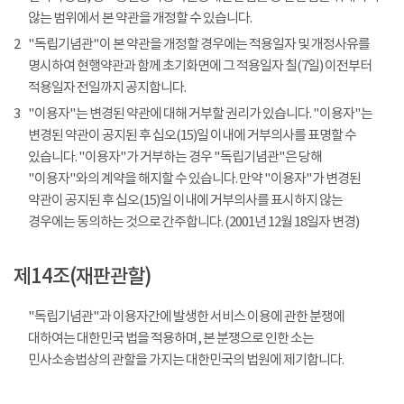
않는 범위에서 본 약관을 개정할 수 있습니다.
2
"독립기념관"이 본 약관을 개정할 경우에는 적용일자 및 개정사유를
명시하여 현행약관과 함께 초기화면에 그 적용일자 칠(7일) 이전부터
적용일자 전일까지 공지합니다.
3
"이용자"는 변경된 약관에 대해 거부할 권리가 있습니다. "이용자"는
변경된 약관이 공지된 후 십오(15)일 이내에 거부의사를 표명할 수
있습니다. "이용자"가 거부하는 경우 "독립기념관"은 당해
"이용자"와의 계약을 해지할 수 있습니다. 만약 "이용자"가 변경된
약관이 공지된 후 십오(15)일 이내에 거부의사를 표시하지 않는
경우에는 동의하는 것으로 간주합니다. (2001년 12월 18일자 변경)
제14조(재판관할)
"독립기념관"과 이용자간에 발생한 서비스 이용에 관한 분쟁에
대하여는 대한민국 법을 적용하며, 본 분쟁으로 인한 소는
민사소송법상의 관할을 가지는 대한민국의 법원에 제기합니다.