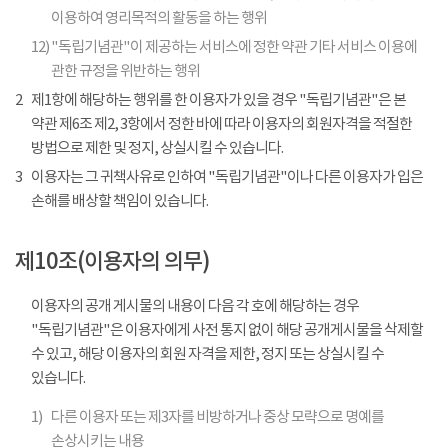
이용하여 영리목적의 활동을 하는 행위
12)
"독립기념관"이 제공하는 서비스에 정한 약관 기타 서비스 이용에
관한 규정을 위반하는 행위
2
제1항에 해당하는 행위를 한 이용자가 있을 경우 "독립기념관"은 본
약관 제6조 제2, 3항에서 정한 바에 따라 이용자의 회원자격을 적절한
방법으로 제한 및 정지, 상실시킬 수 있습니다.
3
이용자는 그 귀책사유로 인하여 "독립기념관"이나 다른 이용자가 입은
손해를 배상할 책임이 있습니다.
제10조(이용자의 의무)
이용자의 공개 게시물의 내용이 다음 각 호에 해당하는 경우
"독립기념관"은 이용자에게 사전 통지 없이 해당 공개게시물을 삭제할
수 있고, 해당 이용자의 회원 자격을 제한, 정지 또는 상실시킬 수
있습니다.
1)
다른 이용자 또는 제3자를 비방하거나 중상 모략으로 명예를
손상시키는 내용