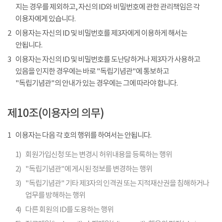
지는 경우를 제외하고, 자신의 ID와 비밀번호에 관한 관리책임은 각
이용자에게 있습니다.
2
이용자는 자신의 ID 및 비밀번호를 제3자에게 이용하게 해서는
안됩니다.
3
이용자는 자신의 ID 및 비밀번호를 도난당하거나 제3자가 사용하고
있음을 인지한 경우에는 바로 "독립기념관"에 통보하고
"독립기념관"의 안내가 있는 경우에는 그에 따라야 합니다.
제10조(이용자의 의무)
1
이용자는 다음 각 호의 행위를 하여서는 안됩니다.
1)
회원가입신청 또는 변경시 허위내용을 등록하는 행위
2)
"독립기념관"에 게시된 정보를 변경하는 행위
3)
"독립기념관" 기타 제3자의 인격권 또는 지적재산권을 침해하거나
업무를 방해하는 행위
4)
다른 회원의 ID를 도용하는 행위