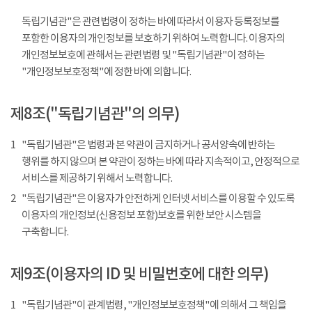
독립기념관"은 관련법령이 정하는 바에 따라서 이용자 등록정보를
포함한 이용자의 개인정보를 보호하기 위하여 노력합니다. 이용자의
개인정보보호에 관해서는 관련법령 및 "독립기념관"이 정하는
"개인정보보호정책"에 정한 바에 의합니다.
제8조("독립기념관"의 의무)
1
"독립기념관"은 법령과 본 약관이 금지하거나 공서양속에 반하는
행위를 하지 않으며 본 약관이 정하는 바에 따라 지속적이고, 안정적으로
서비스를 제공하기 위해서 노력합니다.
2
"독립기념관"은 이용자가 안전하게 인터넷 서비스를 이용할 수 있도록
이용자의 개인정보(신용정보 포함)보호를 위한 보안 시스템을
구축합니다.
제9조(이용자의 ID 및 비밀번호에 대한 의무)
1
"독립기념관"이 관계법령, "개인정보보호정책"에 의해서 그 책임을