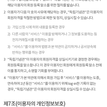
해당 이용자의 회원 등록 말소를 위한 절차를 밟습니다.
2
이용자가 다음 각 호의 사유에 해당하는 경우, "독립기념관"은 이용자의
회원자격을 적절한 방법으로 제한 및 정지, 상실시킬 수 있습니다.
1)
가입 신청 시에 허위 내용을 등록한 경우
2)
다른 사람의 "서비스" 이용을 방해하거나 그 정보를 도용하는 등
전자거래질서를 위협하는 경우
3)
"서비스"를 이용하여 법령과 본 약관이 금지하거나 공서양속에
반하는 행위를 하는 경우
3
"독립기념관"이 이용자의 회원자격을 상실시키기로 결정한 경우에는
회원등록을 말소합니다. 이 경우 이용자인 회원에게 회원등록 말소 전에
이를 통지하고, 소명할 기회를 부여합니다.
4
"이용자"가 본 약관에 의해서 회원 가입 후 "서비스"를 이용하는 도중,
연속하여 1년 동안 "서비스"를 이용하기 위해 log-in한 기록이 없는
경우, "독립기념관"은 이용자의 회원자격을 상실시킬 수 있습니다.
제7조(이용자의 개인정보보호)