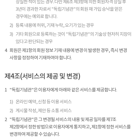
상실한 적이 있는 경우. 다만 제6조 제3항에 의한 회원자격 상실 후
3년이 경과한 자로서 "독립기념관"의 회원 재 가입 승낙을 얻은
경우에는 예외로 합니다.
2)
등록 내용에 허위, 기재 누락, 오기가 있는 경우
3)
기타 회원으로 등록하는 것이 "독립기념관"의 기술상 현저히 지장이
있다고 판단되는 경우
4
회원은 제1항의 회원 정보 기재 내용에 변경 이 발생한 경우, 즉시 변경
사항을 정정하여 기재하여야 합니다.
제4조(서비스의 제공 및 변경)
1
"독립기념관"은 이용자에게 아래와 같은 서비스를 제공합니다.
1)
온라인 예약, 신청 등 이용 서비스
2)
게시물 작성, 제안 등 소통 서비스
2
"독립기념관"은 그 변경될 서비스의 내용 및 제공 일자를 제7조
제2항에서 정한 방법으로 이용자에게 통지하고, 제1항에 정한 서비스를
변경하여 제공할 수 있습니다.