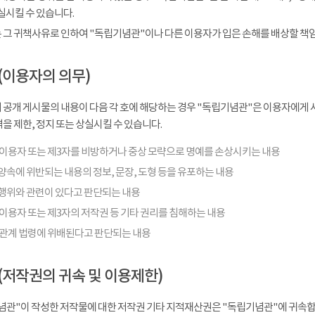
실시킬 수 있습니다.
 그 귀책사유로 인하여 "독립기념관"이나 다른 이용자가 입은 손해를 배상할 책
(이용자의 의무)
 공개 게시물의 내용이 다음 각 호에 해당하는 경우 "독립기념관"은 이용자에게 사
을 제한, 정지 또는 상실시킬 수 있습니다.
 이용자 또는 제3자를 비방하거나 중상 모략으로 명예를 손상시키는 내용
양속에 위반되는 내용의 정보, 문장, 도형 등을 유포하는 내용
행위와 관련이 있다고 판단되는 내용
이용자 또는 제3자의 저작권 등 기타 권리를 침해하는 내용
 관계 법령에 위배된다고 판단되는 내용
(저작권의 귀속 및 이용제한)
념관"이 작성한 저작물에 대한 저작권 기타 지적재산권은 "독립기념관"에 귀속합