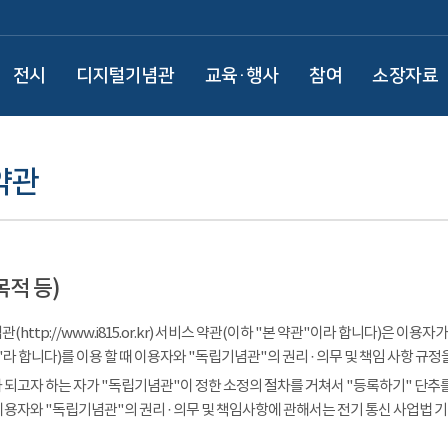
전시
디지털기념관
교육·행사
참여
소장자료
약관
목적 등)
(http://www.i815.or.kr) 서비스 약관(이하 "본 약관"이라 합니다)은 
라 합니다)를 이용 할 때 이용자와 "독립기념관"의 권리 · 의무 및 책임 사항 규정
 되고자 하는 자가 "독립기념관"이 정한 소정의 절차를 거쳐서 "등록하기" 단추를
이용자와 "독립기념관"의 권리 · 의무 및 책임사항에 관해서는 전기 통신 사업법 