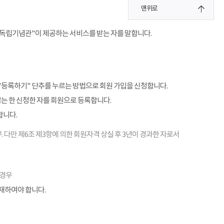
맨위로
"독립기념관"이 제공하는 서비스를 받는 자를 말합니다.
"등록하기" 단추를 누르는 방법으로 회원 가입을 신청합니다.
않는 한 신청한 자를 회원으로 등록합니다.
합니다.
. 다만 제6조 제3항에 의한 회원자격 상실 후 3년이 경과한 자로서
 경우
기재하여야 합니다.