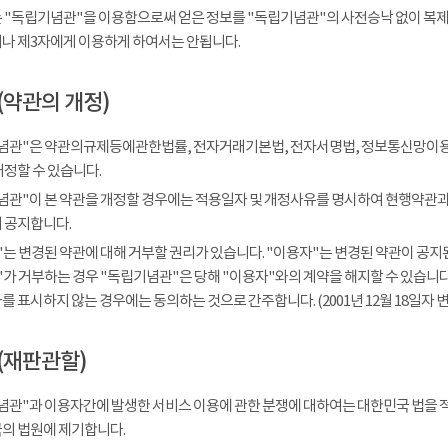
 "독립기념관"을 이용함으로써 얻은 정보를 "독립기념관"의 사전승낙 없이 복제, 
나 제3자에게 이용하게 하여서는 안됩니다.
(약관의 개정)
념관"은 약관의규제등에관한법률, 전자거래기본법, 전자서명법, 정보통신망이용
개정할 수 있습니다.
념관"이 본 약관을 개정할 경우에는 적용일자 및 개정사유를 명시하여 현행약관과 
 공지합니다.
는 변경된 약관에 대해 거부할 권리가 있습니다. "이용자"는 변경된 약관이 공지된
가 거부하는 경우 "독립기념관"은 당해 "이용자"와의 계약을 해지할 수 있습니다.
 표시하지 않는 경우에는 동의하는 것으로 간주합니다. (2001년 12월 18일자 변
(재판관할)
념관"과 이용자간에 발생한 서비스 이용에 관한 분쟁에 대하여는 대한민국 법을 
의 법원에 제기합니다.