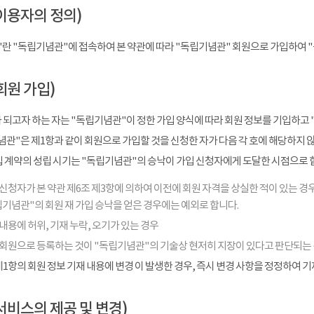
이용자의 정의)
"란 "독립기념관"에 접속하여 본 약관에 따라 "독립기념관" 회원으로 가입하여 
회원 가입)
 되고자 하는 자는 "독립기념관"이 정한 가입 양식에 따라 회원 정보를 기입하고 
관"은 제1항과 같이 회원으로 가입할 것을 신청한 자가 다음 각 호에 해당하지 
입 계약의 성립 시기는 "독립기념관"의 승낙이 가입 신청자에게 도달한 시점으로 
신청자가 본 약관 제6조 제3항에 의하여 이전에 회원 자격을 상실한 적이 있는 경우
기념관"의 회원 재 가입 승낙을 얻은 경우에는 예외로 합니다.
내용에 허위, 기재 누락, 오기가 있는 경우
 회원으로 등록하는 것이 "독립기념관"의 기술상 현저히 지장이 있다고 판단되는
1항의 회원 정보 기재 내용에 변경 이 발생한 경우, 즉시 변경 사항을 정정하여 
서비스의 제공 및 변경)