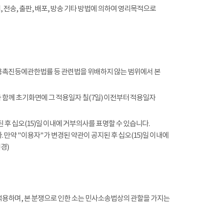
전송, 출판, 배포, 방송 기타 방법에 의하여 영리목적으로
촉진등에관한법률 등 관련법을 위배하지 않는 범위에서 본
함께 초기화면에 그 적용일자 칠(7일) 이전부터 적용일자
 후 십오(15)일 이내에 거부의사를 표명할 수 있습니다.
 만약 "이용자"가 변경된 약관이 공지된 후 십오(15)일 이내에
경)
적용하며, 본 분쟁으로 인한 소는 민사소송법상의 관할을 가지는