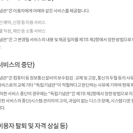
념관"은 이용자에게 아래와 같은 서비스를 제공합니다.
 예약, 신청 등 이용 서비스
 작성, 제안 등 소통 서비스
념관"은 그 변경될 서비스의 내용 및 제공 일자를 제7조 제2항에서 정한 방법으로
.
서비스의 중단)
관"은 컴퓨터 등 정보통신설비의 보수점검 · 교체 및 고장, 통신의 두절 등의 
서비스로의 교체 기타 "독립기념관"이 적절하다고 판단하는 사유에 기하여 현재 
 의한 서비스 중단의 경우에는 "독립기념관"은 제7조 제2항에서 정한 방법으로 이
인한 서비스의 중단(시스템 관리자의 고의, 과실이 없는 디스크 장애, 시스템 다운
다.
이용자 탈퇴 및 자격 상실 등)