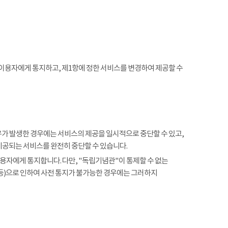
 이용자에게 통지하고, 제1항에 정한 서비스를 변경하여 제공할 수
사유가 발생한 경우에는 서비스의 제공을 일시적으로 중단할 수 있고,
제공되는 서비스를 완전히 중단할 수 있습니다.
용자에게 통지합니다. 다만, "독립기념관"이 통제할 수 없는
 등)으로 인하여 사전 통지가 불가능한 경우에는 그러하지