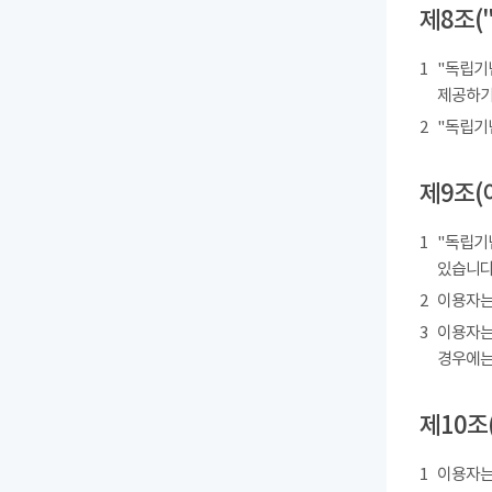
제8조(
1
"독립기
제공하기
2
"독립기
제9조(
1
"독립기
있습니다
2
이용자는
3
이용자는
경우에는
제10조
1
이용자는