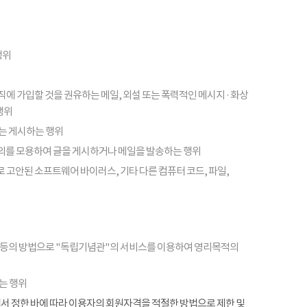
행위
피라미드 조직에 가입할 것을 권유하는 메일, 외설 또는 폭력적인 메시지 · 화상
행위
또는 게시하는 행위
의를 모용하여 글을 게시하거나 메일을 발송하는 행위
 고안된 소프트웨어 바이러스, 기타 다른 컴퓨터 코드, 파일,
 등의 방법으로 "독립기념관"의 서비스를 이용하여 영리목적의
는 행위
항에서 정한 바에 따라 이용자의 회원자격을 적절한 방법으로 제한 및