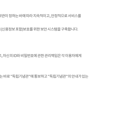
약관이 정하는 바에 따라 지속적이고, 안정적으로 서비스를
(신용정보 포함)보호를 위한 보안 시스템을 구축합니다.
, 자신의 ID와 비밀번호에 관한 관리책임은 각 이용자에게
는 바로 "독립기념관"에 통보하고 "독립기념관"의 안내가 있는