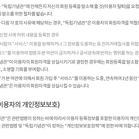
 "독립기념관"에 언제든지 자신의 회원 등록을 말소해 줄 것(이용자 탈퇴)을 요청
 말소를 위한 절차를 밟습니다.
다음 각 호의 사유에 해당하는 경우, "독립기념관"은 이용자의 회원자격을 적절한
신청 시에 허위 내용을 등록한 경우
 사람의 "서비스" 이용을 방해하거나 그 정보를 도용하는 등 전자거래질서를 위
비스"를 이용하여 법령과 본 약관이 금지하거나 공서양속에 반하는 행위를 하는 
념관"이 이용자의 회원자격을 상실시키기로 결정한 경우에는 회원등록을 말소합니다
, 소명할 기회를 부여합니다.
가 본 약관에 의해서 회원 가입 후 "서비스"를 이용하는 도중, 연속하여 1년 동안 "
념관"은 이용자의 회원자격을 상실시킬 수 있습니다.
이용자의 개인정보보호)
관"은 관련법령이 정하는 바에 따라서 이용자 등록정보를 포함한 이용자의 개인
 관련법령 및 "독립기념관"이 정하는 "개인정보보호정책"에 정한 바에 의합니다