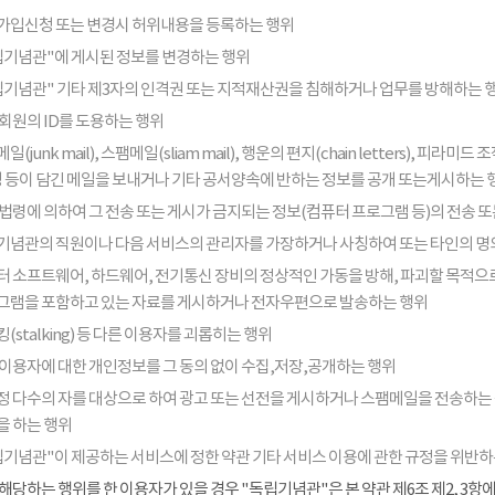
가입신청 또는 변경시 허위내용을 등록하는 행위
립기념관"에 게시된 정보를 변경하는 행위
립기념관" 기타 제3자의 인격권 또는 지적재산권을 침해하거나 업무를 방해하는 
회원의 ID를 도용하는 행위
일(junk mail), 스팸메일(sliam mail), 행운의 편지(chain letters), 
음성 등이 담긴 메일을 보내거나 기타 공서양속에 반하는 정보를 공개 또는게시하는 
법령에 의하여 그 전송 또는 게시가 금지되는 정보(컴퓨터 프로그램 등)의 전송 
기념관의 직원이나 다음 서비스의 관리자를 가장하거나 사칭하여 또는 타인의 명
터 소프트웨어, 하드웨어, 전기통신 장비의 정상적인 가동을 방해, 파괴할 목적으로
그램을 포함하고 있는 자료를 게시하거나 전자우편으로 발송하는 행위
(stalking) 등 다른 이용자를 괴롭히는 행위
 이용자에 대한 개인정보를 그 동의 없이 수집,저장,공개하는 행위
정 다수의 자를 대상으로 하여 광고 또는 선전을 게시하거나 스팸메일을 전송하는
을 하는 행위
립기념관"이 제공하는 서비스에 정한 약관 기타 서비스 이용에 관한 규정을 위반하
해당하는 행위를 한 이용자가 있을 경우 "독립기념관"은 본 약관 제6조 제2, 3