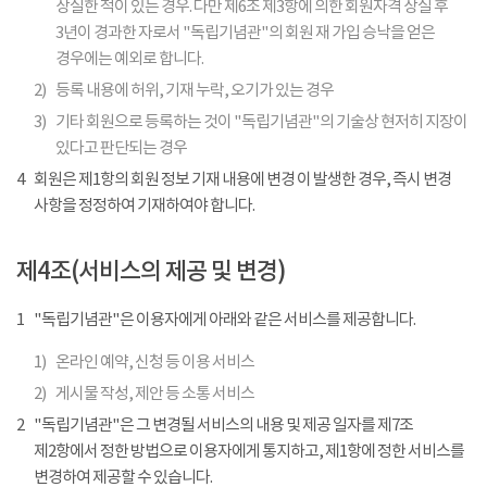
상실한 적이 있는 경우. 다만 제6조 제3항에 의한 회원자격 상실 후
3년이 경과한 자로서 "독립기념관"의 회원 재 가입 승낙을 얻은
경우에는 예외로 합니다.
2)
등록 내용에 허위, 기재 누락, 오기가 있는 경우
3)
기타 회원으로 등록하는 것이 "독립기념관"의 기술상 현저히 지장이
있다고 판단되는 경우
4
회원은 제1항의 회원 정보 기재 내용에 변경 이 발생한 경우, 즉시 변경
사항을 정정하여 기재하여야 합니다.
제4조(서비스의 제공 및 변경)
1
"독립기념관"은 이용자에게 아래와 같은 서비스를 제공합니다.
1)
온라인 예약, 신청 등 이용 서비스
2)
게시물 작성, 제안 등 소통 서비스
2
"독립기념관"은 그 변경될 서비스의 내용 및 제공 일자를 제7조
제2항에서 정한 방법으로 이용자에게 통지하고, 제1항에 정한 서비스를
변경하여 제공할 수 있습니다.