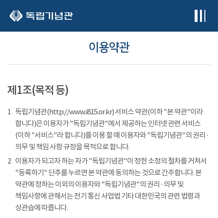
본문 바로가기
이용약관
제1조(목적 등)
1
독립기념관(http://www.i815.or.kr) 서비스 약관(이하 "본 약관"이라
합니다)은 이용자가 "독립기념관"에서 제공하는 인터넷 관련 서비스
(이하 "서비스"라 합니다)를 이용 할 때 이용자와 "독립기념관"의 권리 ·
의무 및 책임 사항 규정을 목적으로 합니다.
2
이용자가 되고자 하는 자가 "독립기념관"이 정한 소정의 절차를 거쳐서
"등록하기" 단추를 누르면 본 약관에 동의하는 것으로 간주합니다. 본
약관에 정하는 이외의 이용자와 "독립기념관"의 권리 · 의무 및
책임사항에 관해서는 전기 통신 사업법 기타 대한민국의 관련 법령과
상관습에 따릅니다.