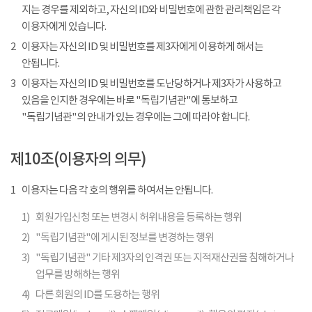
지는 경우를 제외하고, 자신의 ID와 비밀번호에 관한 관리책임은 각
이용자에게 있습니다.
2
이용자는 자신의 ID 및 비밀번호를 제3자에게 이용하게 해서는
안됩니다.
3
이용자는 자신의 ID 및 비밀번호를 도난당하거나 제3자가 사용하고
있음을 인지한 경우에는 바로 "독립기념관"에 통보하고
"독립기념관"의 안내가 있는 경우에는 그에 따라야 합니다.
제10조(이용자의 의무)
1
이용자는 다음 각 호의 행위를 하여서는 안됩니다.
1)
회원가입신청 또는 변경시 허위내용을 등록하는 행위
2)
"독립기념관"에 게시된 정보를 변경하는 행위
3)
"독립기념관" 기타 제3자의 인격권 또는 지적재산권을 침해하거나
업무를 방해하는 행위
4)
다른 회원의 ID를 도용하는 행위