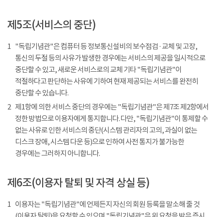
제5조(서비스의 중단)
1
"독립기념관"은 컴퓨터 등 정보통신설비의 보수점검 · 교체 및 고장,
통신의 두절 등의 사유가 발생한 경우에는 서비스의 제공을 일시적으로
중단할 수 있고, 새로운 서비스로의 교체 기타 "독립기념관"이
적절하다고 판단하는 사유에 기하여 현재 제공되는 서비스를 완전히
중단할 수 있습니다.
2
제1항에 의한 서비스 중단의 경우에는 "독립기념관"은 제7조 제2항에서
정한 방법으로 이용자에게 통지합니다. 다만, "독립기념관"이 통제할 수
없는 사유로 인한 서비스의 중단(시스템 관리자의 고의, 과실이 없는
디스크 장애, 시스템 다운 등)으로 인하여 사전 통지가 불가능한
경우에는 그러하지 아니합니다.
제6조(이용자 탈퇴 및 자격 상실 등)
1
이용자는 "독립기념관"에 언제든지 자신의 회원 등록을 말소해 줄 것
(이용자 탈퇴)을 요청할 수 있으며 "독립기념관"은 위 요청을 받은 즉시