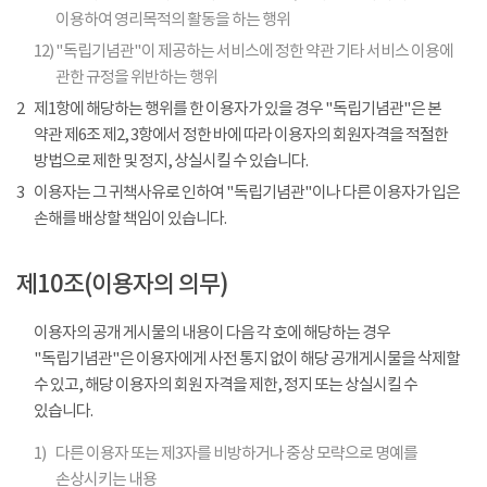
이용하여 영리목적의 활동을 하는 행위
12)
"독립기념관"이 제공하는 서비스에 정한 약관 기타 서비스 이용에
관한 규정을 위반하는 행위
2
제1항에 해당하는 행위를 한 이용자가 있을 경우 "독립기념관"은 본
약관 제6조 제2, 3항에서 정한 바에 따라 이용자의 회원자격을 적절한
방법으로 제한 및 정지, 상실시킬 수 있습니다.
3
이용자는 그 귀책사유로 인하여 "독립기념관"이나 다른 이용자가 입은
손해를 배상할 책임이 있습니다.
제10조(이용자의 의무)
이용자의 공개 게시물의 내용이 다음 각 호에 해당하는 경우
"독립기념관"은 이용자에게 사전 통지 없이 해당 공개게시물을 삭제할
수 있고, 해당 이용자의 회원 자격을 제한, 정지 또는 상실시킬 수
있습니다.
1)
다른 이용자 또는 제3자를 비방하거나 중상 모략으로 명예를
손상시키는 내용