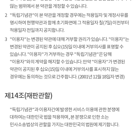
않는 범위에서 본 약관을 개정할 수 있습니다.
2
"독립기념관"이 본 약관을 개정할 경우에는 적용일자 및 개정사유를
명시하여 현행약관과 함께 초기화면에 그 적용일자 칠(7일) 이전부터
적용일자 전일까지 공지합니다.
3
"이용자"는 변경된 약관에 대해 거부할 권리가 있습니다. "이용자"는
변경된 약관이 공지된 후 십오(15)일 이내에 거부의사를 표명할 수
있습니다. "이용자"가 거부하는 경우 "독립기념관"은 당해
"이용자"와의 계약을 해지할 수 있습니다. 만약 "이용자"가 변경된
약관이 공지된 후 십오(15)일 이내에 거부의사를 표시하지 않는
경우에는 동의하는 것으로 간주합니다. (2001년 12월 18일자 변경)
제14조(재판관할)
"독립기념관"과 이용자간에 발생한 서비스 이용에 관한 분쟁에
대하여는 대한민국 법을 적용하며, 본 분쟁으로 인한 소는
민사소송법상의 관할을 가지는 대한민국의 법원에 제기합니다.