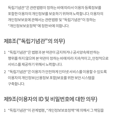
독립기념관"은 관련법령이 정하는 바에 따라서 이용자 등록정보를
포함한 이용자의 개인정보를 보호하기 위하여 노력합니다. 이용자의
개인정보보호에 관해서는 관련법령 및 "독립기념관"이 정하는
"개인정보보호정책"에 정한 바에 의합니다.
제8조("독립기념관"의 의무)
1
"독립기념관"은 법령과 본 약관이 금지하거나 공서양속에 반하는
행위를 하지 않으며 본 약관이 정하는 바에 따라 지속적이고, 안정적으로
서비스를 제공하기 위해서 노력합니다.
2
"독립기념관"은 이용자가 안전하게 인터넷 서비스를 이용할 수 있도록
이용자의 개인정보(신용정보 포함)보호를 위한 보안 시스템을
구축합니다.
제9조(이용자의 ID 및 비밀번호에 대한 의무)
1
"독립기념관"이 관계법령, "개인정보보호정책"에 의해서 그 책임을