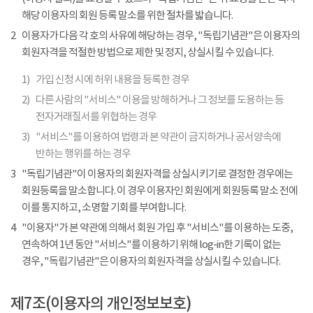
해당 이용자의 회원 등록 말소를 위한 절차를 밟습니다.
2
이용자가 다음 각 호의 사유에 해당하는 경우, "독립기념관"은 이용자의
회원자격을 적절한 방법으로 제한 및 정지, 상실시킬 수 있습니다.
1)
가입 신청 시에 허위 내용을 등록한 경우
2)
다른 사람의 "서비스" 이용을 방해하거나 그 정보를 도용하는 등
전자거래질서를 위협하는 경우
3)
"서비스"를 이용하여 법령과 본 약관이 금지하거나 공서양속에
반하는 행위를 하는 경우
3
"독립기념관"이 이용자의 회원자격을 상실시키기로 결정한 경우에는
회원등록을 말소합니다. 이 경우 이용자인 회원에게 회원등록 말소 전에
이를 통지하고, 소명할 기회를 부여합니다.
4
"이용자"가 본 약관에 의해서 회원 가입 후 "서비스"를 이용하는 도중,
연속하여 1년 동안 "서비스"를 이용하기 위해 log-in한 기록이 없는
경우, "독립기념관"은 이용자의 회원자격을 상실시킬 수 있습니다.
제7조(이용자의 개인정보보호)