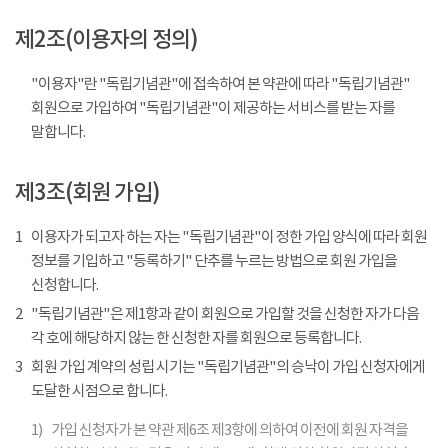
제2조(이용자의 정의)
"이용자"란 "독립기념관"에 접속하여 본 약관에 따라 "독립기념관"
회원으로 가입하여 "독립기념관"이 제공하는 서비스를 받는 자를
말합니다.
제3조(회원 가입)
1
이용자가 되고자 하는 자는 "독립기념관"이 정한 가입 양식에 따라 회원
정보를 기입하고 "등록하기" 단추를 누르는 방법으로 회원 가입을
신청합니다.
2
"독립기념관"은 제1항과 같이 회원으로 가입할 것을 신청한 자가 다음
각 호에 해당하지 않는 한 신청한 자를 회원으로 등록합니다.
3
회원 가입 계약의 성립 시기는 "독립기념관"의 승낙이 가입 신청자에게
도달한 시점으로 합니다.
1)
가입 신청자가 본 약관 제6조 제3항에 의하여 이전에 회원 자격을