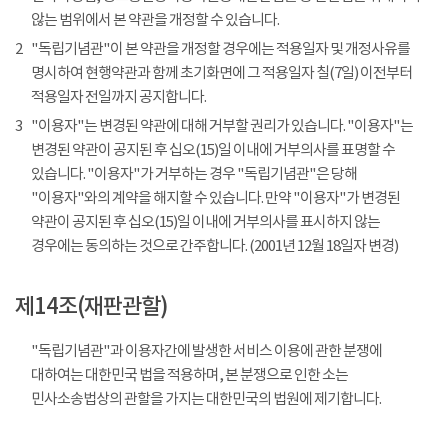
않는 범위에서 본 약관을 개정할 수 있습니다.
2
"독립기념관"이 본 약관을 개정할 경우에는 적용일자 및 개정사유를
명시하여 현행약관과 함께 초기화면에 그 적용일자 칠(7일) 이전부터
적용일자 전일까지 공지합니다.
3
"이용자"는 변경된 약관에 대해 거부할 권리가 있습니다. "이용자"는
변경된 약관이 공지된 후 십오(15)일 이내에 거부의사를 표명할 수
있습니다. "이용자"가 거부하는 경우 "독립기념관"은 당해
"이용자"와의 계약을 해지할 수 있습니다. 만약 "이용자"가 변경된
약관이 공지된 후 십오(15)일 이내에 거부의사를 표시하지 않는
경우에는 동의하는 것으로 간주합니다. (2001년 12월 18일자 변경)
제14조(재판관할)
"독립기념관"과 이용자간에 발생한 서비스 이용에 관한 분쟁에
대하여는 대한민국 법을 적용하며, 본 분쟁으로 인한 소는
민사소송법상의 관할을 가지는 대한민국의 법원에 제기합니다.