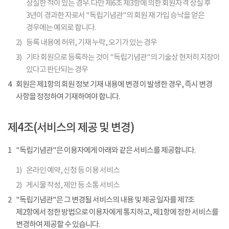
상실한 적이 있는 경우. 다만 제6조 제3항에 의한 회원자격 상실 후
3년이 경과한 자로서 "독립기념관"의 회원 재 가입 승낙을 얻은
경우에는 예외로 합니다.
2)
등록 내용에 허위, 기재 누락, 오기가 있는 경우
3)
기타 회원으로 등록하는 것이 "독립기념관"의 기술상 현저히 지장이
있다고 판단되는 경우
4
회원은 제1항의 회원 정보 기재 내용에 변경 이 발생한 경우, 즉시 변경
사항을 정정하여 기재하여야 합니다.
제4조(서비스의 제공 및 변경)
1
"독립기념관"은 이용자에게 아래와 같은 서비스를 제공합니다.
1)
온라인 예약, 신청 등 이용 서비스
2)
게시물 작성, 제안 등 소통 서비스
2
"독립기념관"은 그 변경될 서비스의 내용 및 제공 일자를 제7조
제2항에서 정한 방법으로 이용자에게 통지하고, 제1항에 정한 서비스를
변경하여 제공할 수 있습니다.