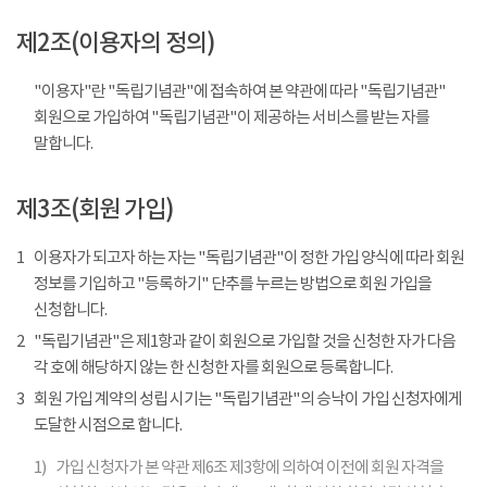
제2조(이용자의 정의)
"이용자"란 "독립기념관"에 접속하여 본 약관에 따라 "독립기념관"
회원으로 가입하여 "독립기념관"이 제공하는 서비스를 받는 자를
말합니다.
제3조(회원 가입)
1
이용자가 되고자 하는 자는 "독립기념관"이 정한 가입 양식에 따라 회원
정보를 기입하고 "등록하기" 단추를 누르는 방법으로 회원 가입을
신청합니다.
2
"독립기념관"은 제1항과 같이 회원으로 가입할 것을 신청한 자가 다음
각 호에 해당하지 않는 한 신청한 자를 회원으로 등록합니다.
3
회원 가입 계약의 성립 시기는 "독립기념관"의 승낙이 가입 신청자에게
도달한 시점으로 합니다.
1)
가입 신청자가 본 약관 제6조 제3항에 의하여 이전에 회원 자격을