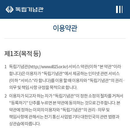
본문 바로가기
이용약관
제1조(목적 등)
1
독립기념관(http://www.i815.or.kr) 서비스 약관(이하 "본 약관"이라
합니다)은 이용자가 "독립기념관"에서 제공하는 인터넷 관련 서비스
(이하 "서비스"라 합니다)를 이용 할 때 이용자와 "독립기념관"의 권리 ·
의무 및 책임 사항 규정을 목적으로 합니다.
2
이용자가 되고자 하는 자가 "독립기념관"이 정한 소정의 절차를 거쳐서
"등록하기" 단추를 누르면 본 약관에 동의하는 것으로 간주합니다. 본
약관에 정하는 이외의 이용자와 "독립기념관"의 권리 · 의무 및
책임사항에 관해서는 전기 통신 사업법 기타 대한민국의 관련 법령과
상관습에 따릅니다.