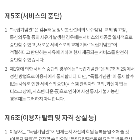
제5조(서비스의 중단)
1
"독립기념관"은 컴퓨터 등 정보통신설비의 보수점검 · 교체 및 고장,
통신의 두절 등의 사유가 발생한 경우에는 서비스의 제공을 일시적으로
중단할 수 있고, 새로운 서비스로의 교체 기타 "독립기념관"이
적절하다고 판단하는 사유에 기하여 현재 제공되는 서비스를 완전히
중단할 수 있습니다.
2
제1항에 의한 서비스 중단의 경우에는 "독립기념관"은 제7조 제2항에서
정한 방법으로 이용자에게 통지합니다. 다만, "독립기념관"이 통제할 수
없는 사유로 인한 서비스의 중단(시스템 관리자의 고의, 과실이 없는
디스크 장애, 시스템 다운 등)으로 인하여 사전 통지가 불가능한
경우에는 그러하지 아니합니다.
제6조(이용자 탈퇴 및 자격 상실 등)
1
이용자는 "독립기념관"에 언제든지 자신의 회원 등록을 말소해 줄 것
(이용자 탈퇴)을 요청할 수 있으며 "독립기념관"은 위 요청을 받은 즉시