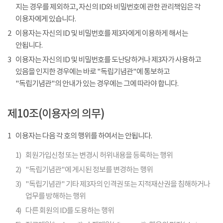
지는 경우를 제외하고, 자신의 ID와 비밀번호에 관한 관리책임은 각
이용자에게 있습니다.
2
이용자는 자신의 ID 및 비밀번호를 제3자에게 이용하게 해서는
안됩니다.
3
이용자는 자신의 ID 및 비밀번호를 도난당하거나 제3자가 사용하고
있음을 인지한 경우에는 바로 "독립기념관"에 통보하고
"독립기념관"의 안내가 있는 경우에는 그에 따라야 합니다.
제10조(이용자의 의무)
1
이용자는 다음 각 호의 행위를 하여서는 안됩니다.
1)
회원가입신청 또는 변경시 허위내용을 등록하는 행위
2)
"독립기념관"에 게시된 정보를 변경하는 행위
3)
"독립기념관" 기타 제3자의 인격권 또는 지적재산권을 침해하거나
업무를 방해하는 행위
4)
다른 회원의 ID를 도용하는 행위