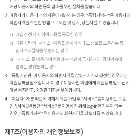
해당 이용자의 회원 등록 말소를 위한 절차를 밟습니다.
2
이용자가 다음 각 호의 사유에 해당하는 경우, "독립기념관"은 이용자의
회원자격을 적절한 방법으로 제한 및 정지, 상실시킬 수 있습니다.
1)
가입 신청 시에 허위 내용을 등록한 경우
2)
다른 사람의 "서비스" 이용을 방해하거나 그 정보를 도용하는 등
전자거래질서를 위협하는 경우
3)
"서비스"를 이용하여 법령과 본 약관이 금지하거나 공서양속에
반하는 행위를 하는 경우
3
"독립기념관"이 이용자의 회원자격을 상실시키기로 결정한 경우에는
회원등록을 말소합니다. 이 경우 이용자인 회원에게 회원등록 말소 전에
이를 통지하고, 소명할 기회를 부여합니다.
4
"이용자"가 본 약관에 의해서 회원 가입 후 "서비스"를 이용하는 도중,
연속하여 1년 동안 "서비스"를 이용하기 위해 log-in한 기록이 없는
경우, "독립기념관"은 이용자의 회원자격을 상실시킬 수 있습니다.
제7조(이용자의 개인정보보호)