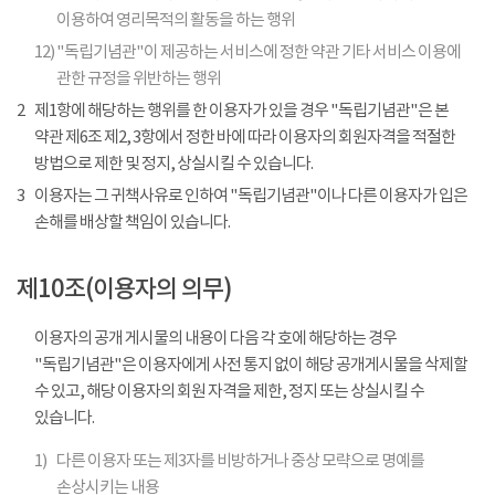
이용하여 영리목적의 활동을 하는 행위
12)
"독립기념관"이 제공하는 서비스에 정한 약관 기타 서비스 이용에
관한 규정을 위반하는 행위
2
제1항에 해당하는 행위를 한 이용자가 있을 경우 "독립기념관"은 본
약관 제6조 제2, 3항에서 정한 바에 따라 이용자의 회원자격을 적절한
방법으로 제한 및 정지, 상실시킬 수 있습니다.
3
이용자는 그 귀책사유로 인하여 "독립기념관"이나 다른 이용자가 입은
손해를 배상할 책임이 있습니다.
제10조(이용자의 의무)
이용자의 공개 게시물의 내용이 다음 각 호에 해당하는 경우
"독립기념관"은 이용자에게 사전 통지 없이 해당 공개게시물을 삭제할
수 있고, 해당 이용자의 회원 자격을 제한, 정지 또는 상실시킬 수
있습니다.
1)
다른 이용자 또는 제3자를 비방하거나 중상 모략으로 명예를
손상시키는 내용