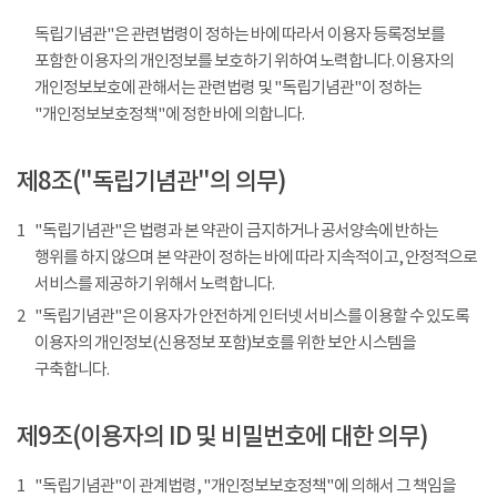
독립기념관"은 관련법령이 정하는 바에 따라서 이용자 등록정보를
포함한 이용자의 개인정보를 보호하기 위하여 노력합니다. 이용자의
개인정보보호에 관해서는 관련법령 및 "독립기념관"이 정하는
"개인정보보호정책"에 정한 바에 의합니다.
제8조("독립기념관"의 의무)
1
"독립기념관"은 법령과 본 약관이 금지하거나 공서양속에 반하는
행위를 하지 않으며 본 약관이 정하는 바에 따라 지속적이고, 안정적으로
서비스를 제공하기 위해서 노력합니다.
2
"독립기념관"은 이용자가 안전하게 인터넷 서비스를 이용할 수 있도록
이용자의 개인정보(신용정보 포함)보호를 위한 보안 시스템을
구축합니다.
제9조(이용자의 ID 및 비밀번호에 대한 의무)
1
"독립기념관"이 관계법령, "개인정보보호정책"에 의해서 그 책임을