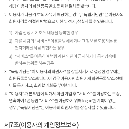
해당 이용자의 회원 등록 말소를 위한 절차를 밟습니다.
2
이용자가 다음 각 호의 사유에 해당하는 경우, "독립기념관"은 이용자의
회원자격을 적절한 방법으로 제한 및 정지, 상실시킬 수 있습니다.
1)
가입 신청 시에 허위 내용을 등록한 경우
2)
다른 사람의 "서비스" 이용을 방해하거나 그 정보를 도용하는 등
전자거래질서를 위협하는 경우
3)
"서비스"를 이용하여 법령과 본 약관이 금지하거나 공서양속에
반하는 행위를 하는 경우
3
"독립기념관"이 이용자의 회원자격을 상실시키기로 결정한 경우에는
회원등록을 말소합니다. 이 경우 이용자인 회원에게 회원등록 말소 전에
이를 통지하고, 소명할 기회를 부여합니다.
4
"이용자"가 본 약관에 의해서 회원 가입 후 "서비스"를 이용하는 도중,
연속하여 1년 동안 "서비스"를 이용하기 위해 log-in한 기록이 없는
경우, "독립기념관"은 이용자의 회원자격을 상실시킬 수 있습니다.
제7조(이용자의 개인정보보호)