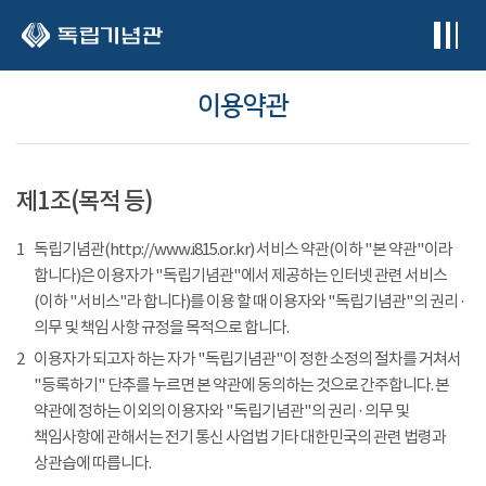
본문 바로가기
이용약관
제1조(목적 등)
1
독립기념관(http://www.i815.or.kr) 서비스 약관(이하 "본 약관"이라
합니다)은 이용자가 "독립기념관"에서 제공하는 인터넷 관련 서비스
(이하 "서비스"라 합니다)를 이용 할 때 이용자와 "독립기념관"의 권리 ·
의무 및 책임 사항 규정을 목적으로 합니다.
2
이용자가 되고자 하는 자가 "독립기념관"이 정한 소정의 절차를 거쳐서
"등록하기" 단추를 누르면 본 약관에 동의하는 것으로 간주합니다. 본
약관에 정하는 이외의 이용자와 "독립기념관"의 권리 · 의무 및
책임사항에 관해서는 전기 통신 사업법 기타 대한민국의 관련 법령과
상관습에 따릅니다.