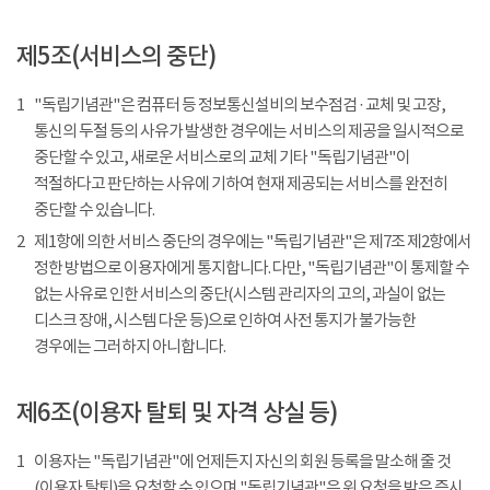
제5조(서비스의 중단)
1
"독립기념관"은 컴퓨터 등 정보통신설비의 보수점검 · 교체 및 고장,
통신의 두절 등의 사유가 발생한 경우에는 서비스의 제공을 일시적으로
중단할 수 있고, 새로운 서비스로의 교체 기타 "독립기념관"이
적절하다고 판단하는 사유에 기하여 현재 제공되는 서비스를 완전히
중단할 수 있습니다.
2
제1항에 의한 서비스 중단의 경우에는 "독립기념관"은 제7조 제2항에서
정한 방법으로 이용자에게 통지합니다. 다만, "독립기념관"이 통제할 수
없는 사유로 인한 서비스의 중단(시스템 관리자의 고의, 과실이 없는
디스크 장애, 시스템 다운 등)으로 인하여 사전 통지가 불가능한
경우에는 그러하지 아니합니다.
제6조(이용자 탈퇴 및 자격 상실 등)
1
이용자는 "독립기념관"에 언제든지 자신의 회원 등록을 말소해 줄 것
(이용자 탈퇴)을 요청할 수 있으며 "독립기념관"은 위 요청을 받은 즉시