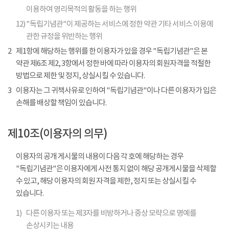
이용하여 영리목적의 활동을 하는 행위
12)
"독립기념관"이 제공하는 서비스에 정한 약관 기타 서비스 이용에
관한 규정을 위반하는 행위
2
제1항에 해당하는 행위를 한 이용자가 있을 경우 "독립기념관"은 본
약관 제6조 제2, 3항에서 정한 바에 따라 이용자의 회원자격을 적절한
방법으로 제한 및 정지, 상실시킬 수 있습니다.
3
이용자는 그 귀책사유로 인하여 "독립기념관"이나 다른 이용자가 입은
손해를 배상할 책임이 있습니다.
제10조(이용자의 의무)
이용자의 공개 게시물의 내용이 다음 각 호에 해당하는 경우
"독립기념관"은 이용자에게 사전 통지 없이 해당 공개게시물을 삭제할
수 있고, 해당 이용자의 회원 자격을 제한, 정지 또는 상실시킬 수
있습니다.
1)
다른 이용자 또는 제3자를 비방하거나 중상 모략으로 명예를
손상시키는 내용