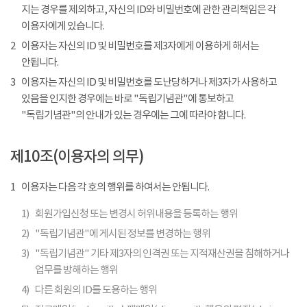
지는 경우를 제외하고, 자신의 ID와 비밀번호에 관한 관리책임은 각
이용자에게 있습니다.
2
이용자는 자신의 ID 및 비밀번호를 제3자에게 이용하게 해서는
안됩니다.
3
이용자는 자신의 ID 및 비밀번호를 도난당하거나 제3자가 사용하고
있음을 인지한 경우에는 바로 "독립기념관"에 통보하고
"독립기념관"의 안내가 있는 경우에는 그에 따라야 합니다.
제10조(이용자의 의무)
1
이용자는 다음 각 호의 행위를 하여서는 안됩니다.
1)
회원가입신청 또는 변경시 허위내용을 등록하는 행위
2)
"독립기념관"에 게시된 정보를 변경하는 행위
3)
"독립기념관" 기타 제3자의 인격권 또는 지적재산권을 침해하거나
업무를 방해하는 행위
4)
다른 회원의 ID를 도용하는 행위