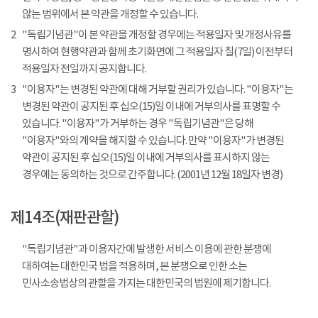
않는 범위에서 본 약관을 개정할 수 있습니다.
2
"독립기념관"이 본 약관을 개정할 경우에는 적용일자 및 개정사유를
명시하여 현행약관과 함께 초기화면에 그 적용일자 칠(7일) 이전부터
적용일자 전일까지 공지합니다.
3
"이용자"는 변경된 약관에 대해 거부할 권리가 있습니다. "이용자"는
변경된 약관이 공지된 후 십오(15)일 이내에 거부의사를 표명할 수
있습니다. "이용자"가 거부하는 경우 "독립기념관"은 당해
"이용자"와의 계약을 해지할 수 있습니다. 만약 "이용자"가 변경된
약관이 공지된 후 십오(15)일 이내에 거부의사를 표시하지 않는
경우에는 동의하는 것으로 간주합니다. (2001년 12월 18일자 변경)
제14조(재판관할)
"독립기념관"과 이용자간에 발생한 서비스 이용에 관한 분쟁에
대하여는 대한민국 법을 적용하며, 본 분쟁으로 인한 소는
민사소송법상의 관할을 가지는 대한민국의 법원에 제기합니다.