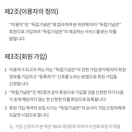
제2조(이용자의 정의)
"이용자"란 "독립기념관"에 접속하여 본 약관에 따라 "독립기념관"
회원으로 가입하여 "독립기념관"이 제공하는 서비스를 받는 자를
말합니다.
제3조(회원 가입)
1
이용자가 되고자 하는 자는 "독립기념관"이 정한 가입 양식에 따라 회원
정보를 기입하고 "등록하기" 단추를 누르는 방법으로 회원 가입을
신청합니다.
2
"독립기념관"은 제1항과 같이 회원으로 가입할 것을 신청한 자가 다음
각 호에 해당하지 않는 한 신청한 자를 회원으로 등록합니다.
3
회원 가입 계약의 성립 시기는 "독립기념관"의 승낙이 가입 신청자에게
도달한 시점으로 합니다.
1)
가입 신청자가 본 약관 제6조 제3항에 의하여 이전에 회원 자격을