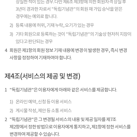
상실한 적이 있는 경우. 다만 제6조 제3항에 의한 회원자격 상실 후
3년이 경과한 자로서 "독립기념관"의 회원 재 가입 승낙을 얻은
경우에는 예외로 합니다.
2)
등록 내용에 허위, 기재 누락, 오기가 있는 경우
3)
기타 회원으로 등록하는 것이 "독립기념관"의 기술상 현저히 지장이
있다고 판단되는 경우
4
회원은 제1항의 회원 정보 기재 내용에 변경 이 발생한 경우, 즉시 변경
사항을 정정하여 기재하여야 합니다.
제4조(서비스의 제공 및 변경)
1
"독립기념관"은 이용자에게 아래와 같은 서비스를 제공합니다.
1)
온라인 예약, 신청 등 이용 서비스
2)
게시물 작성, 제안 등 소통 서비스
2
"독립기념관"은 그 변경될 서비스의 내용 및 제공 일자를 제7조
제2항에서 정한 방법으로 이용자에게 통지하고, 제1항에 정한 서비스를
변경하여 제공할 수 있습니다.