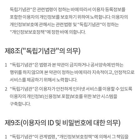
독립기념관"은 관련법령이 정하는 바에 따라서 이용자 등록정보를
포함한 이용자의 개인정보를 보호하기 위하여 노력합니다. 이용자의
개인정보보호에 관해서는 관련법령 및 "독립기념관"이 정하는
"개인정보보호정책"에 정한 바에 의합니다.
제8조("독립기념관"의 의무)
1
"독립기념관"은 법령과 본 약관이 금지하거나 공서양속에 반하는
행위를 하지 않으며 본 약관이 정하는 바에 따라 지속적이고, 안정적으로
서비스를 제공하기 위해서 노력합니다.
2
"독립기념관"은 이용자가 안전하게 인터넷 서비스를 이용할 수 있도록
이용자의 개인정보(신용정보 포함)보호를 위한 보안 시스템을
구축합니다.
제9조(이용자의 ID 및 비밀번호에 대한 의무)
1
"독립기념관"이 관계법령, "개인정보보호정책"에 의해서 그 책임을