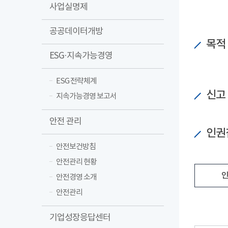
사업실명제
공공데이터개방
목적
ESG·지속가능경영
ESG 전략체계
신고
지속가능경영 보고서
안전 관리
인권
안전보건방침
안전관리 현황
인
안전경영 소개
안전관리
기업성장응답센터