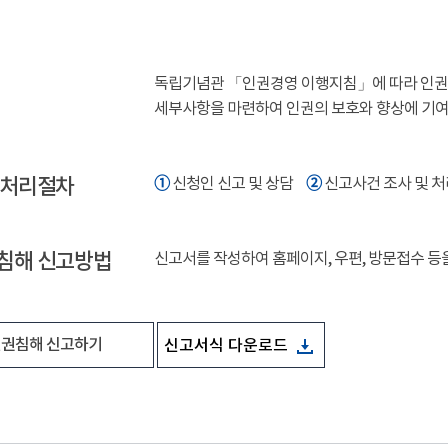
독립기념관 「인권경영 이행지침」에 따라 인권침
세부사항을 마련하여 인권의 보호와 향상에 기
 처리절차
➀
➁
신청인 신고 및 상담
신고사건 조사 및 
침해 신고방법
신고서를 작성하여 홈페이지, 우편, 방문접수 등
권침해 신고하기
신고서식 다운로드