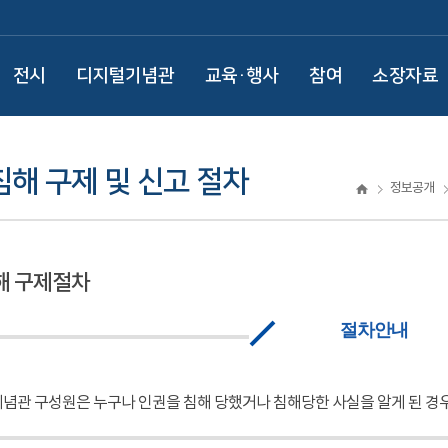
전시
디지털기념관
교육·행사
참여
소장자료
해 구제 및 신고 절차
정보공개
해 구제절차
절차안내
념관 구성원은 누구나 인권을 침해 당했거나 침해당한 사실을 알게 된 경우