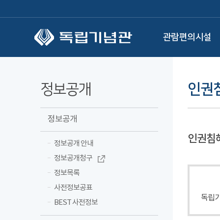
본문 바로가기
관람편의시설
정보공개
인권침
정보공개
인권침
정보공개 안내
정보공개청구
정보목록
사전정보공표
독립기
BEST 사전정보