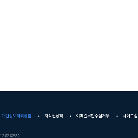
개인정보처리방침
저작권정책
이메일무단수집거부
사이트맵
2-82-02552