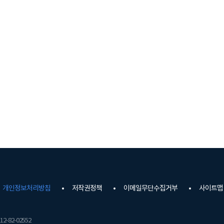
개인정보처리방침
저작권정책
이메일무단수집거부
사이트맵
2-82-02552