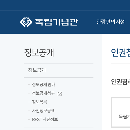
본문 바로가기
관람편의시설
정보공개
인권침
정보공개
인권침
정보공개 안내
정보공개청구
정보목록
사전정보공표
독립기
BEST 사전정보