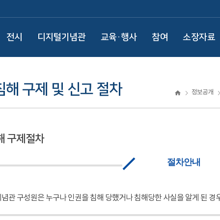
전시
디지털기념관
교육·행사
참여
소장자료
해 구제 및 신고 절차
정보공개
해 구제절차
절차안내
념관 구성원은 누구나 인권을 침해 당했거나 침해당한 사실을 알게 된 경우