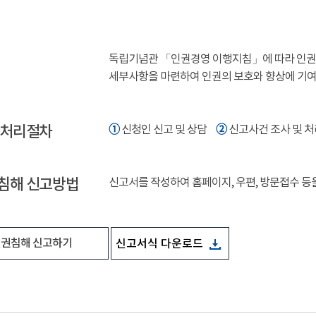
독립기념관 「인권경영 이행지침」에 따라 인권침
세부사항을 마련하여 인권의 보호와 향상에 기
 처리절차
➀
➁
신청인 신고 및 상담
신고사건 조사 및 
침해 신고방법
신고서를 작성하여 홈페이지, 우편, 방문접수 등
권침해 신고하기
신고서식 다운로드