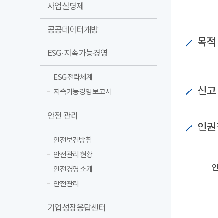
사업실명제
공공데이터개방
목적
ESG·지속가능경영
ESG 전략체계
신고
지속가능경영 보고서
안전 관리
인권
안전보건방침
안전관리 현황
인
안전경영 소개
안전관리
기업성장응답센터