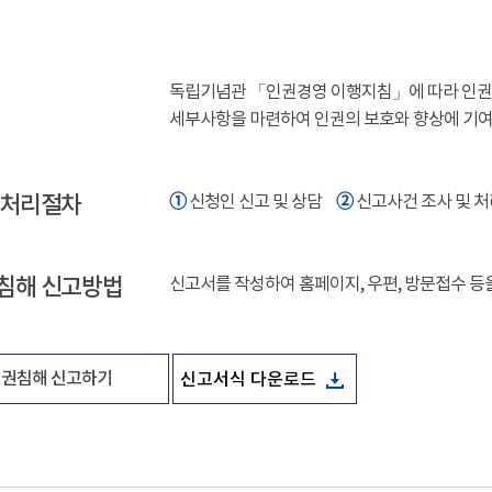
독립기념관 「인권경영 이행지침」에 따라 인권침
세부사항을 마련하여 인권의 보호와 향상에 기
 처리절차
➀
➁
신청인 신고 및 상담
신고사건 조사 및 
침해 신고방법
신고서를 작성하여 홈페이지, 우편, 방문접수 등
권침해 신고하기
신고서식 다운로드