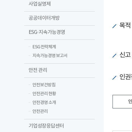
사업실명제
공공데이터개방
목적
ESG·지속가능경영
ESG 전략체계
신고
지속가능경영 보고서
안전 관리
인권
안전보건방침
안전관리 현황
인
안전경영 소개
안전관리
기업성장응답센터