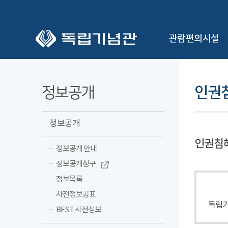
본문 바로가기
관람편의시설
정보공개
인권침
정보공개
인권침
정보공개 안내
정보공개청구
정보목록
사전정보공표
독립기
BEST 사전정보