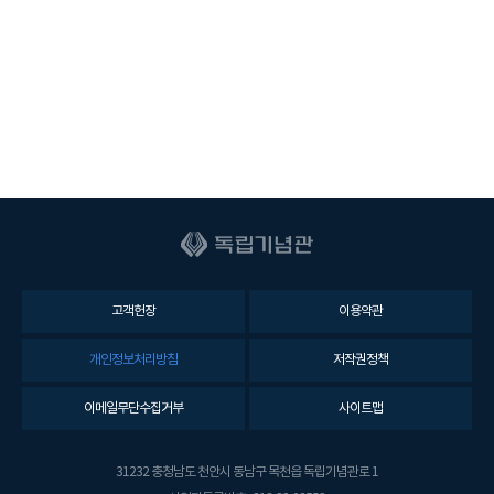
고객헌장
이용약관
개인정보처리방침
저작권정책
이메일무단수집거부
사이트맵
31232 충청남도 천안시 동남구 목천읍 독립기념관로 1