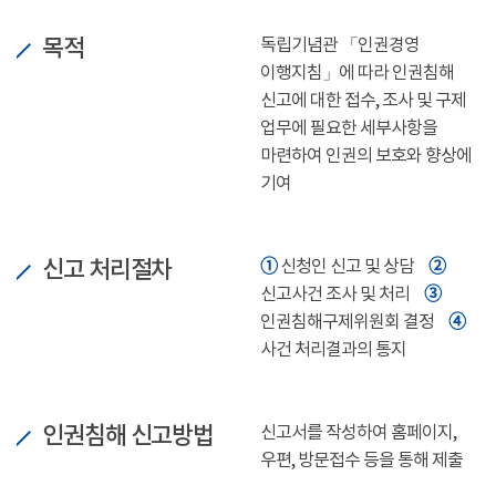
목적
독립기념관 「인권경영
이행지침」에 따라 인권침해
신고에 대한 접수, 조사 및 구제
업무에 필요한 세부사항을
마련하여 인권의 보호와 향상에
기여
신고 처리절차
➀
➁
신청인 신고 및 상담
➂
신고사건 조사 및 처리
➃
인권침해구제위원회 결정
사건 처리결과의 통지
인권침해 신고방법
신고서를 작성하여 홈페이지,
우편, 방문접수 등을 통해 제출