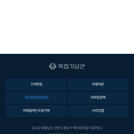
고객헌장
이용약관
개인정보처리방침
저작권정책
이메일무단수집거부
사이트맵
31232 충청남도 천안시 동남구 목천읍 독립기념관로 1