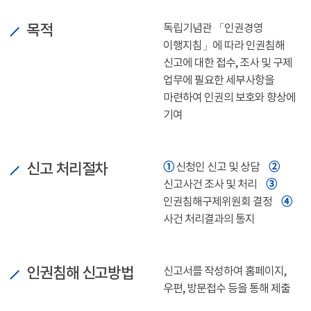
목적
독립기념관 「인권경영
이행지침」에 따라 인권침해
신고에 대한 접수, 조사 및 구제
업무에 필요한 세부사항을
마련하여 인권의 보호와 향상에
기여
신고 처리절차
➀
➁
신청인 신고 및 상담
➂
신고사건 조사 및 처리
➃
인권침해구제위원회 결정
사건 처리결과의 통지
인권침해 신고방법
신고서를 작성하여 홈페이지,
우편, 방문접수 등을 통해 제출