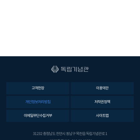
고객헌장
이용약관
개인정보처리방침
저작권정책
이메일무단수집거부
사이트맵
31232 충청남도 천안시 동남구 목천읍 독립기념관로 1