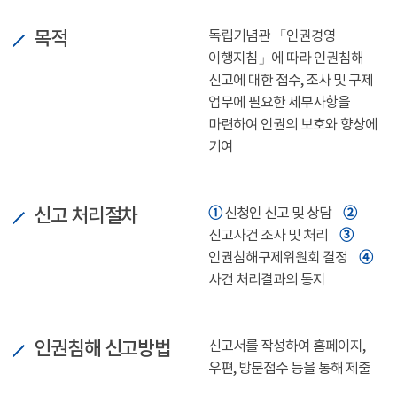
목적
독립기념관 「인권경영
이행지침」에 따라 인권침해
신고에 대한 접수, 조사 및 구제
업무에 필요한 세부사항을
마련하여 인권의 보호와 향상에
기여
신고 처리절차
➀
➁
신청인 신고 및 상담
➂
신고사건 조사 및 처리
➃
인권침해구제위원회 결정
사건 처리결과의 통지
인권침해 신고방법
신고서를 작성하여 홈페이지,
우편, 방문접수 등을 통해 제출