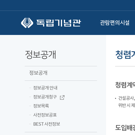
본문 바로가기
관람편의시설
정보공개
청렴
정보공개
청렴계
정보공개 안내
정보공개청구
건설공사,
위반 시 
정보목록
사전정보공표
BEST 사전정보
도입배