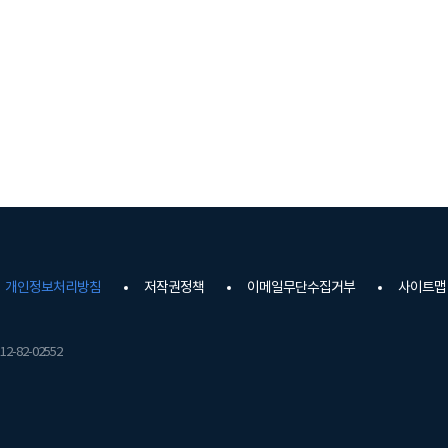
개인정보처리방침
저작권정책
이메일무단수집거부
사이트맵
2-82-02552