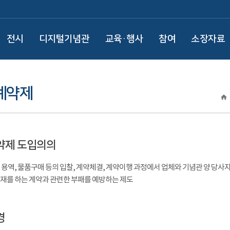
전시
디지털기념관
교육·행사
참여
소장자료
계약제
약제 도입의의
 용역, 물품구매 등의 입찰, 계약체결, 계약이행 과정에서 업체와 기념관 양 당사
제재를 하는 계약과 관련한 부패를 예방하는 제도
경