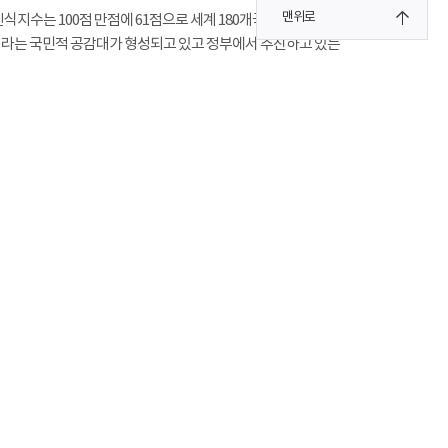
맨위로
지수는 100점 만점에 61점으로 세계 180개국 중 33위에
』라는 국민적 공감대가 형성되고 있고 정부에서 추진하고 있는