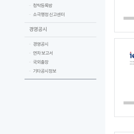
청탁등록방
소극행정 신고센터
경영공시
경영공시
연차 보고서
국외출장
기타공시정보