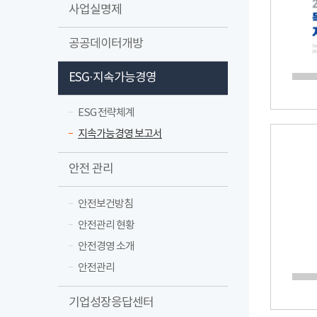
사업실명제
공공데이터개방
ESG·지속가능경영
ESG 전략체계
지속가능경영 보고서
안전 관리
안전보건방침
안전관리 현황
안전경영 소개
안전관리
기업성장응답센터