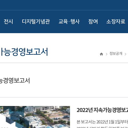
전시
디지털기념관
교육·행사
참여
소장자료
가능경영보고서
정보공개
능경영보고서
2022년 지속가능경영보
본 보고서는 2022년 1월 1일부