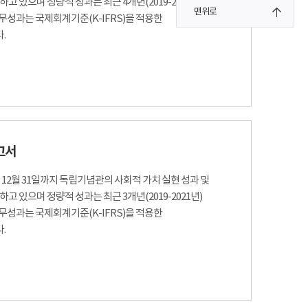
하고 있으며 정량적 성과는 최근 4개년(2019-2022년)
맨위로
무성과는 국제회계기준(K-IFRS)을 적용한
.
고서
터 12월 31일까지 독립기념관의 사회적 가치 실현 성과 및
하고 있으며 정량적 성과는 최근 3개년(2019-2021년)
무성과는 국제회계기준(K-IFRS)을 적용한
.