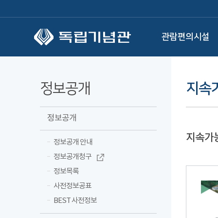
본문 바로가기
관람편의시설
정보공개
지속
정보공개
지속가
정보공개 안내
정보공개청구
정보목록
사전정보공표
BEST 사전정보