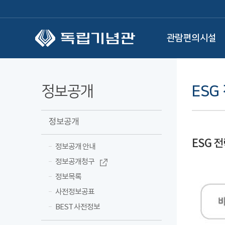
본문 바로가기
관람편의시설
정보공개
ESG
정보공개
ESG 
정보공개 안내
정보공개청구
정보목록
사전정보공표
BEST 사전정보