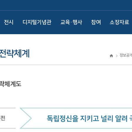
전시
디지털기념관
교육·행사
참여
소장자료
 전략체계
정보공
전략체계도