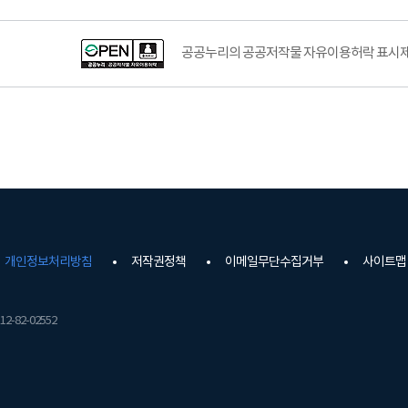
공공누리의 공공저작물 자유이용허락 표시제도
개인정보처리방침
저작권정책
이메일무단수집거부
사이트맵
2-82-02552