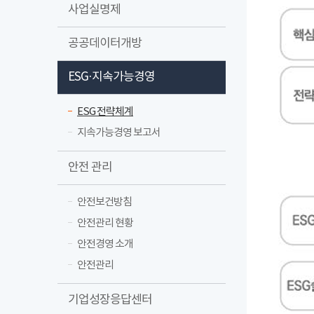
사업실명제
공공데이터개방
ESG·지속가능경영
ESG 전략체계
지속가능경영 보고서
안전 관리
안전보건방침
안전관리 현황
안전경영 소개
안전관리
기업성장응답센터