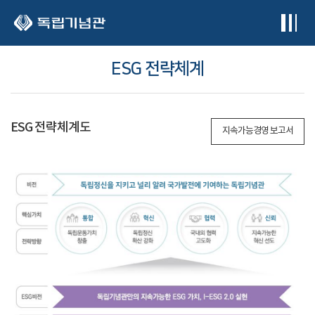
본문 바로가기
ESG 전략체계
ESG 전략체계도
지속가능경영 보고서