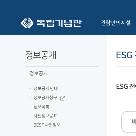
본문 바로가기
관람편의시설
정보공개
ESG
정보공개
ESG 
정보공개 안내
정보공개청구
정보목록
사전정보공표
BEST 사전정보