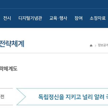
전시
디지털기념관
교육·행사
참여
소장자료
 전략체계
정보공
전략체계도