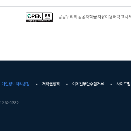
공공누리의 공공저작물 자유이용허락 표시제도
개인정보처리방침
저작권정책
이메일무단수집거부
사이트맵
2-82-02552