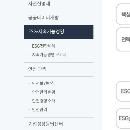
사업실명제
공공데이터개방
ESG·지속가능경영
ESG 전략체계
지속가능경영 보고서
안전 관리
안전보건방침
안전관리 현황
안전경영 소개
안전관리
기업성장응답센터