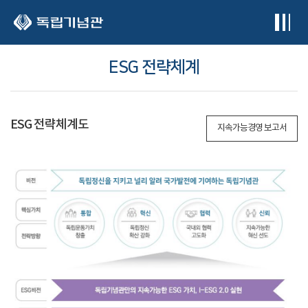
본문 바로가기
ESG 전략체계
ESG 전략체계도
지속가능경영 보고서