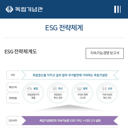
본문 바로가기
ESG 전략체계
ESG 전략체계도
지속가능경영 보고서