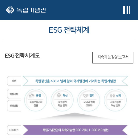
본문 바로가기
ESG 전략체계
ESG 전략체계도
지속가능경영 보고서