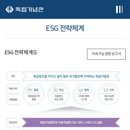
본문 바로가기
ESG 전략체계
ESG 전략체계도
지속가능경영 보고서