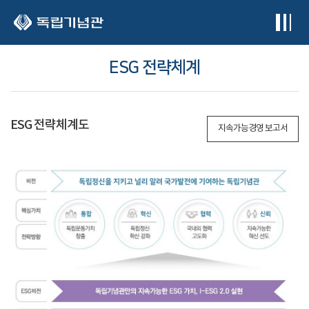
본문 바로가기
ESG 전략체계
ESG 전략체계도
지속가능경영 보고서