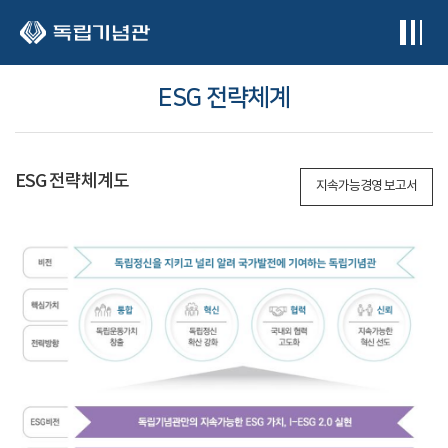
본문 바로가기
ESG 전략체계
ESG 전략체계도
지속가능경영 보고서