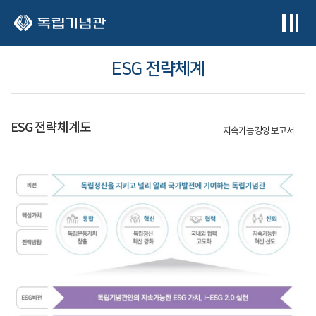
본문 바로가기
ESG 전략체계
ESG 전략체계도
지속가능경영 보고서