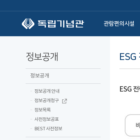
본문 바로가기
관람편의시설
정보공개
ESG
정보공개
ESG 
정보공개 안내
정보공개청구
정보목록
사전정보공표
BEST 사전정보