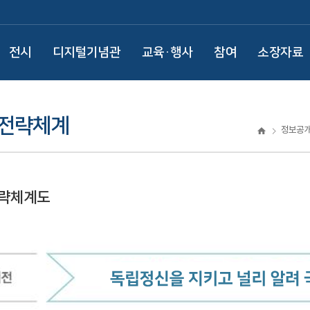
전시
디지털기념관
교육·행사
참여
소장자료
 전략체계
정보공
전략체계도