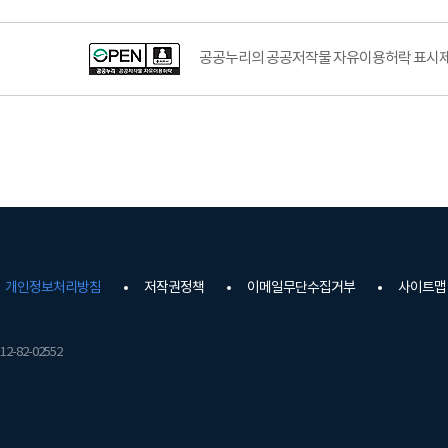
공공누리의 공공저작물 자유이용허락 표시제도
개인정보처리방침
저작권정책
이메일무단수집거부
사이트맵
2-82-02552