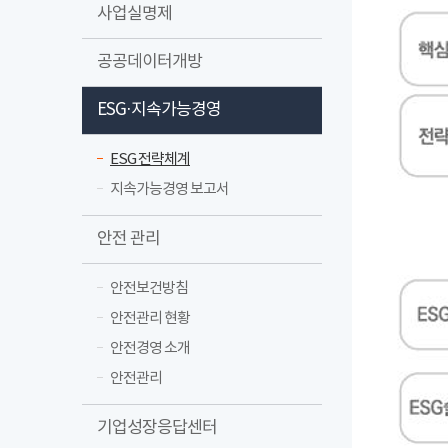
사업실명제
공공데이터개방
ESG·지속가능경영
ESG 전략체계
지속가능경영 보고서
안전 관리
안전보건방침
안전관리 현황
안전경영 소개
안전관리
기업성장응답센터