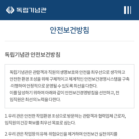
본문 바로가기
안전보건방침
독립기념관 안전보건방침
독립기념관은 관람객과 직원의 생명보호와 안전을 최우선으로 생각하고
안전한 환경 조성을 위해 구체적이고 체계적인 안전보건경영시스템을 구축
·이행하여 안정적으로 운영될 수 있도록 최선을 다한다.
이를 달성하기 위하여 아래와 같이 안전보건경영방침을 선언하고, 전
임직원은 최선의 노력을 다한다.
1. 우리 관은 안전한 작업환경 조성으로 방문하는 관람객과 협력업체 근로자,
임직원의 건강 확보를 최우선 목표로 삼는다.
2. 우리 관은 작업장의 유해·위험요인을 제거하며 안전보건 실천의지를