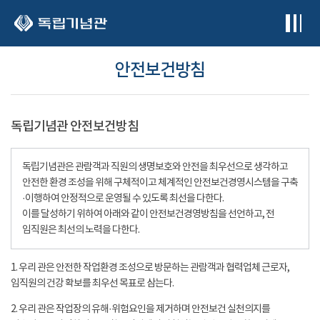
본문 바로가기
안전보건방침
독립기념관 안전보건방침
독립기념관은 관람객과 직원의 생명보호와 안전을 최우선으로 생각하고
안전한 환경 조성을 위해 구체적이고 체계적인 안전보건경영시스템을 구축
·이행하여 안정적으로 운영될 수 있도록 최선을 다한다.
이를 달성하기 위하여 아래와 같이 안전보건경영방침을 선언하고, 전
임직원은 최선의 노력을 다한다.
1. 우리 관은 안전한 작업환경 조성으로 방문하는 관람객과 협력업체 근로자,
임직원의 건강 확보를 최우선 목표로 삼는다.
2. 우리 관은 작업장의 유해·위험요인을 제거하며 안전보건 실천의지를