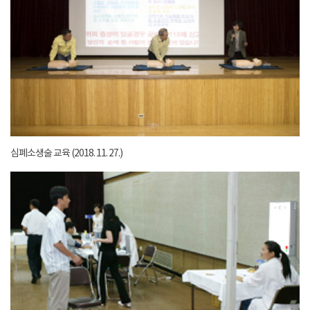
심폐소생술 교육 (2018. 11. 27.)