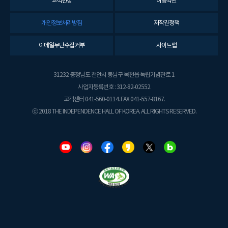
고객헌장
이용약관
개인정보처리방침
저작권정책
이메일무단수집거부
사이트맵
31232 충청남도 천안시 동남구 목천읍 독립기념관로 1
사업자등록번호 : 312-82-02552
고객센터 041-560-0114. FAX 041-557-8167.
ⓒ 2018 THE INDEPENDENCE HALL OF KOREA. ALL RIGHTS RESERVED.