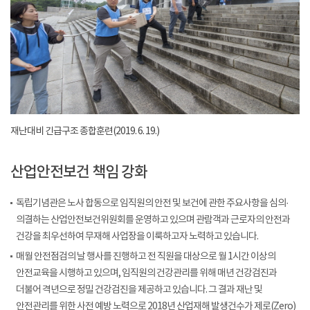
재난대비 긴급구조 종합훈련(2019. 6. 19.)
산업안전보건 책임 강화
독립기념관은 노사 합동으로 임직원의 안전 및 보건에 관한 주요사항을 심의·
의결하는 산업안전보건위원회를 운영하고 있으며 관람객과 근로자의 안전과
건강을 최우선하여 무재해 사업장을 이룩하고자 노력하고 있습니다.
매월 안전점검의 날 행사를 진행하고 전 직원을 대상으로 월 1시간 이상의
안전교육을 시행하고 있으며, 임직원의 건강관리를 위해 매년 건강검진과
더불어 격년으로 정밀 건강검진을 제공하고 있습니다. 그 결과 재난 및
안전관리를 위한 사전 예방 노력으로 2018년 산업재해 발생건수가 제로(Zero)