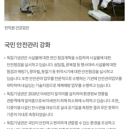
전직원 건강검진
국민 안전관리 강화
독립기념관은 시설물에 대한 연간 점검계획을 수립하여 시설물에 대한
안전점검을 실시하고 있습니다. 삼일절, 광복절 등 행사대비 시설물에 대한
점검과 해빙기, 장마철, 동절기 등 취약시기에 대한 안전점검을 실시하고
있습니다. 또한 안전관리 업무를 전문적으로 수행하는 기관에 안전관리업무를
위탁하여 내실있는 기술지원으로 재해예방 업무를 수행하고 있습니다.
독립기념관은 2018년 미세먼지 알리미를 설치하여 환경정보 현황을
관람객에게 알려줌으로써 미세먼지 피해 최소화에 노력하고 있습니다. 또한,
다중이용시설인 전시관을 대상으로 실내 공기질을 측정한 결과 모든 항목이
기준치 이내로 측정되었습니다.
독립기념관은 국민이 안전하고 편리하게 관람할 수 있는 환경을 조성하고