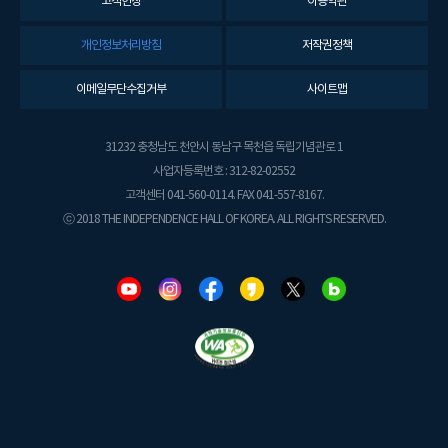
고객헌장
이용약관
개인정보처리방침
저작권정책
이메일무단수집거부
사이트맵
31232 충청남도 천안시 동남구 목천읍 독립기념관로 1
사업자등록번호 : 312-82-02552
고객센터 041-560-0114. FAX 041-557-8167.
ⓒ 2018 THE INDEPENDENCE HALL OF KOREA. ALL RIGHTS RESERVED.