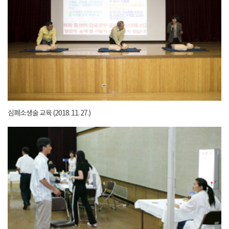
심폐소생술 교육 (2018. 11. 27.)