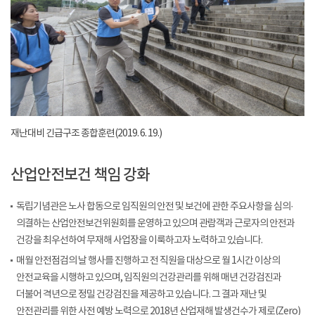
재난대비 긴급구조 종합훈련(2019. 6. 19.)
산업안전보건 책임 강화
독립기념관은 노사 합동으로 임직원의 안전 및 보건에 관한 주요사항을 심의·
의결하는 산업안전보건위원회를 운영하고 있으며 관람객과 근로자의 안전과
건강을 최우선하여 무재해 사업장을 이룩하고자 노력하고 있습니다.
매월 안전점검의 날 행사를 진행하고 전 직원을 대상으로 월 1시간 이상의
안전교육을 시행하고 있으며, 임직원의 건강관리를 위해 매년 건강검진과
더불어 격년으로 정밀 건강검진을 제공하고 있습니다. 그 결과 재난 및
안전관리를 위한 사전 예방 노력으로 2018년 산업재해 발생건수가 제로(Zero)