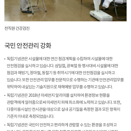
전직원 건강검진
국민 안전관리 강화
독립기념관은 시설물에 대한 연간 점검계획을 수립하여 시설물에 대한
안전점검을 실시하고 있습니다. 삼일절, 광복절 등 행사대비 시설물에 대한
점검과 해빙기, 장마철, 동절기 등 취약시기에 대한 안전점검을 실시하고
있습니다. 또한 안전관리 업무를 전문적으로 수행하는 기관에 안전관리업무를
위탁하여 내실있는 기술지원으로 재해예방 업무를 수행하고 있습니다.
독립기념관은 2018년 미세먼지 알리미를 설치하여 환경정보 현황을
관람객에게 알려줌으로써 미세먼지 피해 최소화에 노력하고 있습니다. 또한,
다중이용시설인 전시관을 대상으로 실내 공기질을 측정한 결과 모든 항목이
기준치 이내로 측정되었습니다.
독립기념관은 국민이 안전하고 편리하게 관람할 수 있는 환경을 조성하고