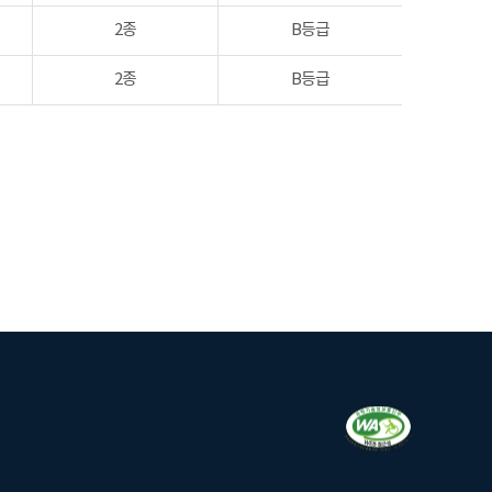
2종
B등급
2종
B등급