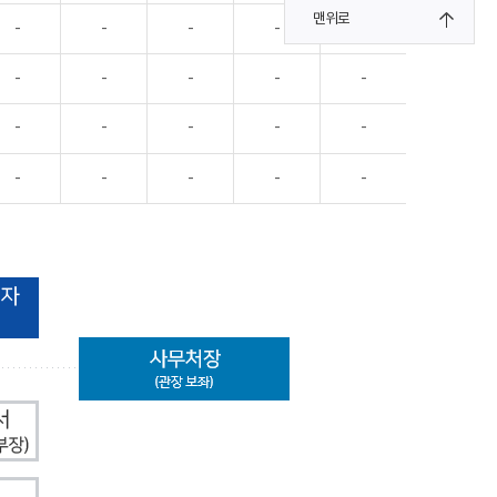
맨위로
-
-
-
-
-
-
-
-
-
-
-
-
-
-
-
-
-
-
-
-