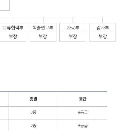
종별
등급
2종
B등급
2종
B등급