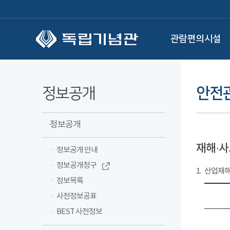
본문 바로가기
관람편의시설
정보공개
안전
정보공개
재해·사
정보공개 안내
정보공개청구
1.
산업재해 
정보목록
사전정보공표
BEST 사전정보