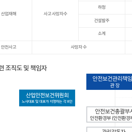
하청
산업재해
사고 사망자수
건설발주
소계
안전사고
사망자 수
련 조직도 및 책임자