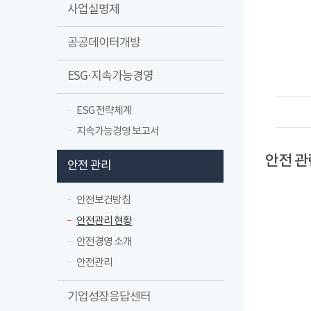
사업실명제
공공데이터개방
ESG·지속가능경영
ESG 전략체계
지속가능경영 보고서
안전 관
안전 관리
안전보건방침
안전관리 현황
안전경영 소개
안전관리
기업성장응답센터