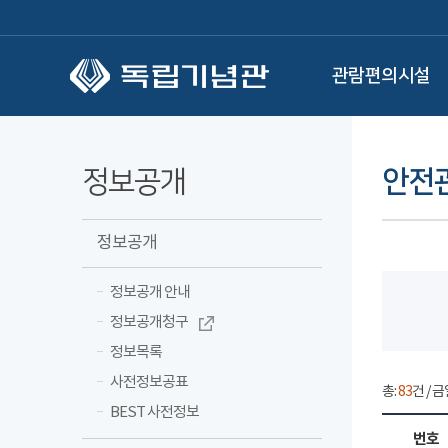
본문 바로가기
관람편의시설
정보공개
안전
정보공개
정보공개 안내
정보공개청구
정보목록
사전정보공표
총:
83
건 / 금
BEST 사전정보
번호