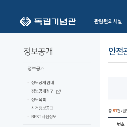
본문 바로가기
관람편의시설
정보공개
안전
정보공개
정보공개 안내
정보공개청구
정보목록
사전정보공표
총:
83
건 / 금
BEST 사전정보
번호