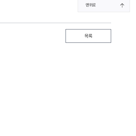
맨위로
목록