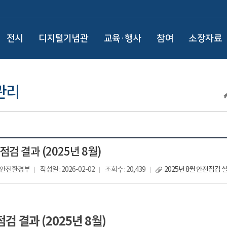
전시
디지털기념관
교육·행사
참여
소장자료
관리
점검 결과 (2025년 8월)
: 안전환경부
작성일 : 2026-02-02
조회수 : 20,439
2025년 8월 안전점검 
검 결과 (2025년 8월)