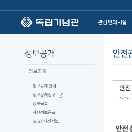
본문 바로가기
관람편의시설
정보공개
안전
정보공개
정보공개 안내
안전 
정보공개청구
작성자 
정보목록
사전정보공표
BEST 사전정보
안전 점