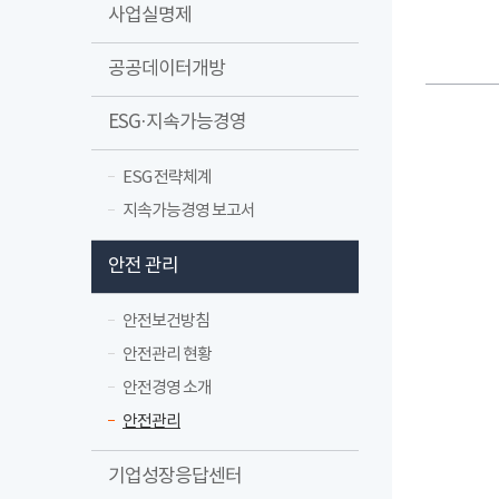
사업실명제
공공데이터개방
ESG·지속가능경영
ESG 전략체계
지속가능경영 보고서
안전 관리
안전보건방침
안전관리 현황
안전경영 소개
안전관리
기업성장응답센터