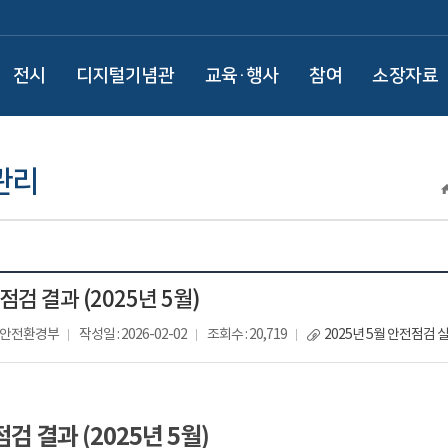
전시
디지털기념관
교육·행사
참여
소장자료
관리
점검 결과 (2025년 5월)
: 안전환경부
작성일 : 2026-02-02
조회수 : 20,719
2025년 5월 안전점검 
검 결과 (2025년 5월)