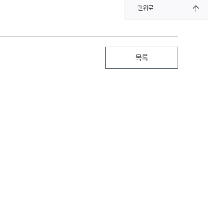
맨위로
목록