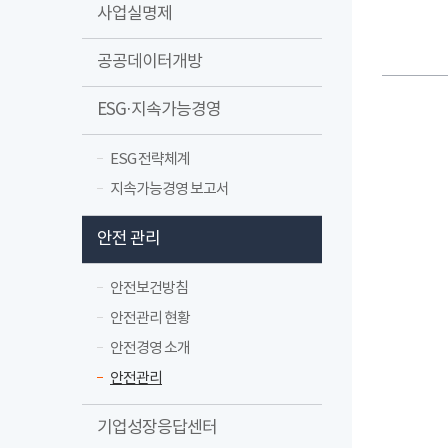
사업실명제
공공데이터개방
ESG·지속가능경영
ESG 전략체계
지속가능경영 보고서
안전 관리
안전보건방침
안전관리 현황
안전경영 소개
안전관리
기업성장응답센터