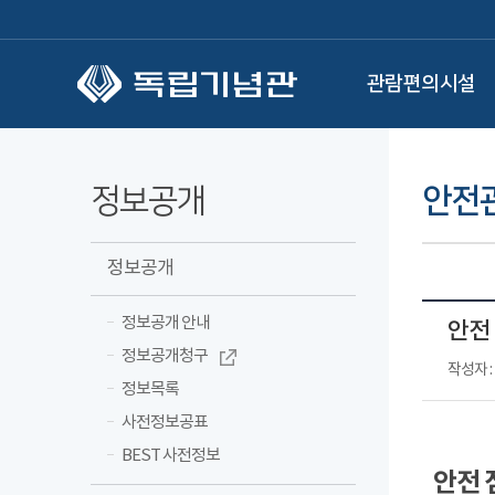
본문 바로가기
관람편의시설
정보공개
안전
정보공개
정보공개 안내
안전 
정보공개청구
작성자 
정보목록
사전정보공표
BEST 사전정보
안전 점