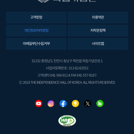
고객헌장
이용약관
개인정보처리방침
저작권정책
이메일무단수집거부
사이트맵
31232 충청남도 천안시 동남구 목천읍 독립기념관로 1
사업자등록번호 : 312-82-02552
고객센터 041-560-0114. FAX 041-557-8167.
ⓒ 2018 THE INDEPENDENCE HALL OF KOREA. ALL RIGHTS RESERVED.